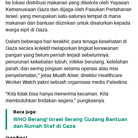
ke lokasi distribusi makanan yang dikelola oleh Yayasan
Kemanusiaan Gaza dan dijaga oleh Pasukan Pertahanan
Israel, yang merupakan satu-satunya tempat di mana
makanan dan bantuan diizinkan untuk disalurkan kepada
warga sipil di Gaza.
Dalam beberapa hari terakhir, para tenaga kesehatan di
Gaza secara kolektif melaporkan tingkat kerawanan
pangan yang belum pernah terjadi sebelumnya,
penurunan kekebalan tubuh, infeksi berulang, kelelahan
parah, dan sering pingsan selama operasi atau misi
penyelamatan," jelas Muath Alser, direktur Healthcare
Worker Watch yakni sebuah organisasi medis Palestina.
"Kita tidak bisa hanya menerima kecaman. Kita
membutuhkan tindakan segera," pungkasnya.
Baca juga:
WHO Berang! Israel Serang Gudang Bantuan
dan Rumah Staf di Gaza
(sao/kna)