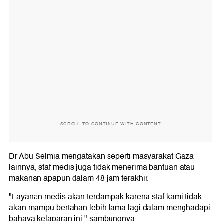
SCROLL TO CONTINUE WITH CONTENT
Dr Abu Selmia mengatakan seperti masyarakat Gaza
lainnya, staf medis juga tidak menerima bantuan atau
makanan apapun dalam 48 jam terakhir.
"Layanan medis akan terdampak karena staf kami tidak
akan mampu bertahan lebih lama lagi dalam menghadapi
bahaya kelaparan ini," sambungnya.