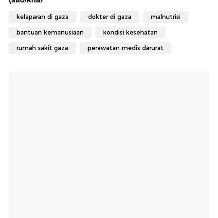
kelaparan di gaza
dokter di gaza
malnutrisi
bantuan kemanusiaan
kondisi kesehatan
rumah sakit gaza
perawatan medis darurat