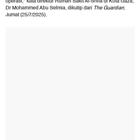
operasi," kata direktur Rumah Sakit Al-Shifa di Kota Gaza,
Dr Mohammed Abu Selmia, dikutip dari
The Guardian
,
Jumat (25/7/2025).