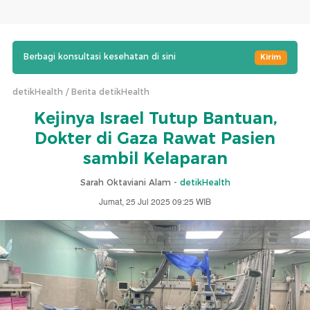
Berbagi konsultasi kesehatan di sini
Kirim
detikHealth
Berita detikHealth
Kejinya Israel Tutup Bantuan,
Dokter di Gaza Rawat Pasien
sambil Kelaparan
Sarah Oktaviani Alam -
detikHealth
Jumat, 25 Jul 2025 09:25 WIB