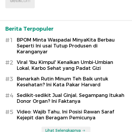
Berita Terpopuler
#1
BPOM Minta Waspadai MinyaKita Berbau
Seperti Ini usai Tutup Produsen di
Karanganyar
#2
Viral 'Ibu Kimpul' Kenalkan Umbi-Umbian
Lokal, Karbo Sehat yang Padat Gizi
#3
Benarkah Rutin Minum Teh Baik untuk
Kesehatan? Ini Kata Pakar Harvard
#4
Sedikit-sedikit Jual Ginjal, Segampang Itukah
Donor Organ? Ini Faktanya
#5
Video: Wajib Tahu, Ini Posisi Rawan Saraf
Kejepit dan Beragam Pemicunya
Lihat Selengkapnya