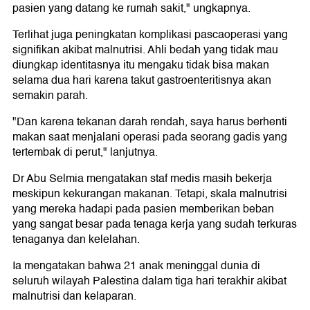
pasien yang datang ke rumah sakit," ungkapnya.
Terlihat juga peningkatan komplikasi pascaoperasi yang
signifikan akibat malnutrisi. Ahli bedah yang tidak mau
diungkap identitasnya itu mengaku tidak bisa makan
selama dua hari karena takut gastroenteritisnya akan
semakin parah.
"Dan karena tekanan darah rendah, saya harus berhenti
makan saat menjalani operasi pada seorang gadis yang
tertembak di perut," lanjutnya.
Dr Abu Selmia mengatakan staf medis masih bekerja
meskipun kekurangan makanan. Tetapi, skala malnutrisi
yang mereka hadapi pada pasien memberikan beban
yang sangat besar pada tenaga kerja yang sudah terkuras
tenaganya dan kelelahan.
Ia mengatakan bahwa 21 anak meninggal dunia di
seluruh wilayah Palestina dalam tiga hari terakhir akibat
malnutrisi dan kelaparan.