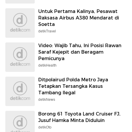
Untuk Pertama Kalinya, Pesawat
Raksasa Airbus A380 Mendarat di
Soetta
detikTravel
Video: Wajib Tahu, Ini Posisi Rawan
Saraf Kejepit dan Beragam
Pemicunya
detikHealth
Ditpolairud Polda Metro Jaya
Tetapkan Tersangka Kasus
Tambang Ilegal
detikNews
Borong 61 Toyota Land Cruiser FJ,
Jusuf Hamka Minta Diduluin
detikOto