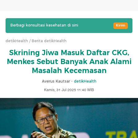
Berbagi konsultasi kesehatan di sini
Kirim
detikHealth
Berita detikHealth
Skrining Jiwa Masuk Daftar CKG,
Menkes Sebut Banyak Anak Alami
Masalah Kecemasan
Averus Kautsar -
detikHealth
Kamis, 31 Jul 2025 11:40 WIB