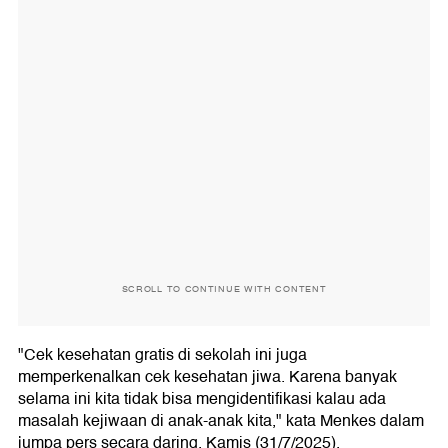
SCROLL TO CONTINUE WITH CONTENT
"Cek kesehatan gratis di sekolah ini juga
memperkenalkan cek kesehatan jiwa. Karena banyak
selama ini kita tidak bisa mengidentifikasi kalau ada
masalah kejiwaan di anak-anak kita," kata Menkes dalam
jumpa pers secara daring, Kamis (31/7/2025).