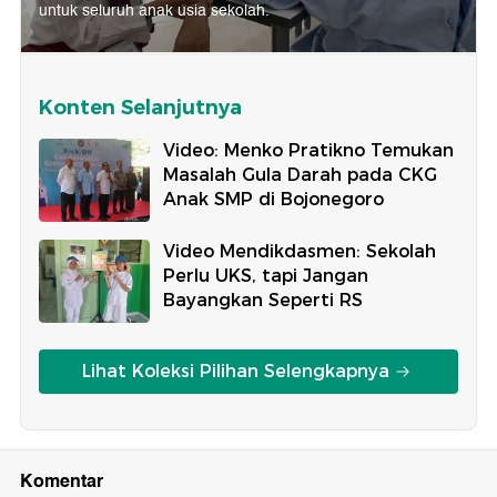
untuk seluruh anak usia sekolah.
Konten Selanjutnya
Video: Menko Pratikno Temukan
Masalah Gula Darah pada CKG
Anak SMP di Bojonegoro
Video Mendikdasmen: Sekolah
Perlu UKS, tapi Jangan
Bayangkan Seperti RS
Lihat Koleksi Pilihan Selengkapnya
Komentar