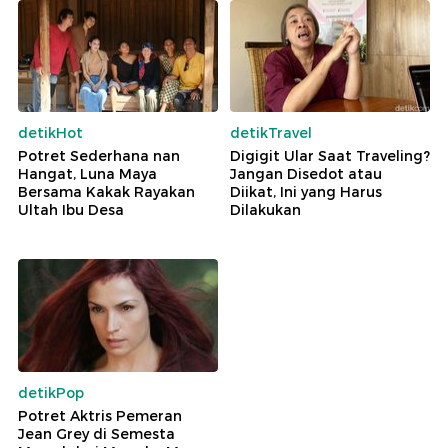
detikHot
detikTravel
Potret Sederhana nan
Digigit Ular Saat Traveling?
Hangat, Luna Maya
Jangan Disedot atau
Bersama Kakak Rayakan
Diikat, Ini yang Harus
Ultah Ibu Desa
Dilakukan
detikPop
Potret Aktris Pemeran
Jean Grey di Semesta