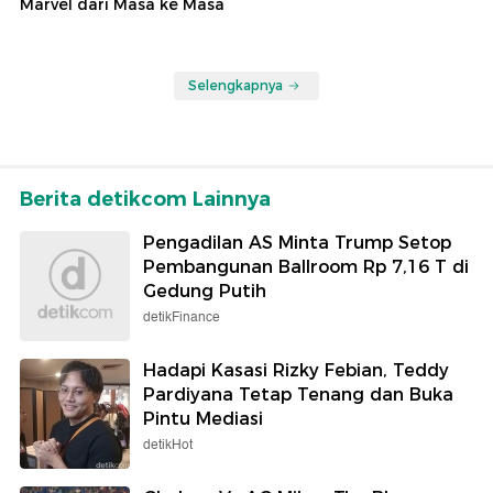
Marvel dari Masa ke Masa
Selengkapnya
Berita detikcom Lainnya
Pengadilan AS Minta Trump Setop
Pembangunan Ballroom Rp 7,16 T di
Gedung Putih
detikFinance
Hadapi Kasasi Rizky Febian, Teddy
Pardiyana Tetap Tenang dan Buka
Pintu Mediasi
detikHot