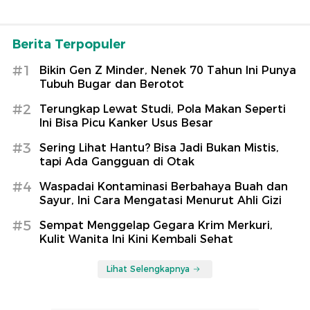
Berita Terpopuler
#1
Bikin Gen Z Minder, Nenek 70 Tahun Ini Punya
Tubuh Bugar dan Berotot
#2
Terungkap Lewat Studi, Pola Makan Seperti
Ini Bisa Picu Kanker Usus Besar
#3
Sering Lihat Hantu? Bisa Jadi Bukan Mistis,
tapi Ada Gangguan di Otak
#4
Waspadai Kontaminasi Berbahaya Buah dan
Sayur, Ini Cara Mengatasi Menurut Ahli Gizi
#5
Sempat Menggelap Gegara Krim Merkuri,
Kulit Wanita Ini Kini Kembali Sehat
Lihat Selengkapnya