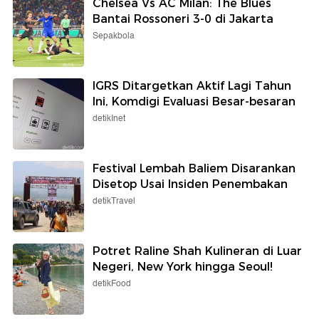
Chelsea Vs AC Milan: The Blues
Bantai Rossoneri 3-0 di Jakarta
Sepakbola
IGRS Ditargetkan Aktif Lagi Tahun
Ini, Komdigi Evaluasi Besar-besaran
detikInet
Festival Lembah Baliem Disarankan
Disetop Usai Insiden Penembakan
detikTravel
Potret Raline Shah Kulineran di Luar
Negeri, New York hingga Seoul!
detikFood