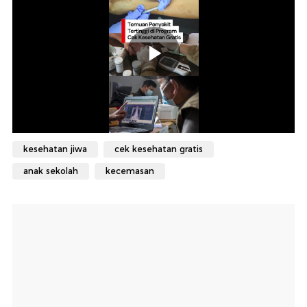
kesehatan jiwa
cek kesehatan gratis
anak sekolah
kecemasan