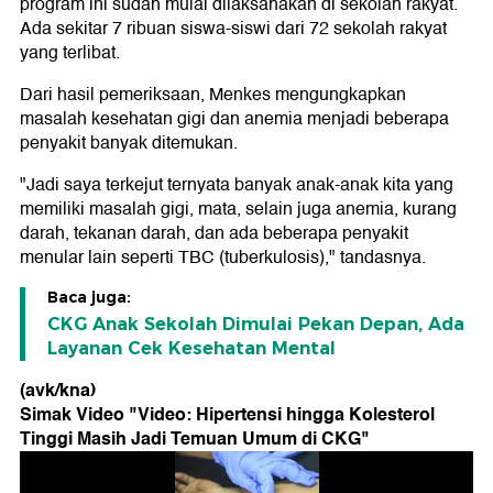
program ini sudah mulai dilaksanakan di sekolah rakyat.
Ada sekitar 7 ribuan siswa-siswi dari 72 sekolah rakyat
yang terlibat.
Dari hasil pemeriksaan, Menkes mengungkapkan
masalah kesehatan gigi dan anemia menjadi beberapa
penyakit banyak ditemukan.
"Jadi saya terkejut ternyata banyak anak-anak kita yang
memiliki masalah gigi, mata, selain juga anemia, kurang
darah, tekanan darah, dan ada beberapa penyakit
menular lain seperti TBC (tuberkulosis)," tandasnya.
Baca juga:
CKG Anak Sekolah Dimulai Pekan Depan, Ada
Layanan Cek Kesehatan Mental
(avk/kna)
Simak Video "
Video: Hipertensi hingga Kolesterol
Tinggi Masih Jadi Temuan Umum di CKG
"