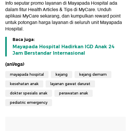
Info seputar promo layanan di Mayapada Hospital ada
dalam fitur Health Articles & Tips di MyCare. Unduh
aplikasi MyCare sekarang, dan kumpulkan reward point
untuk potongan harga layanan di seluruh unit Mayapada
Hospital.
Baca juga:
Mayapada Hospital Hadirkan IGD Anak 24
Jam Berstandar Internasional
(anl/ega)
mayapada hospital
kejang
kejang demam
kesehatan anak
layanan gawat darurat
dokter spesialis anak
perawatan anak
pediatric emergency