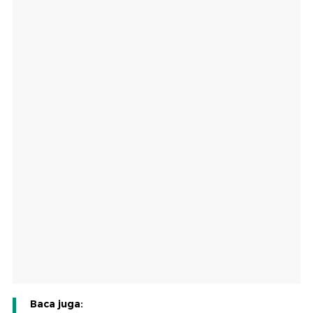
Baca juga: