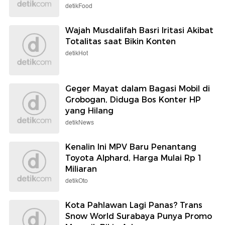
detikFood
Wajah Musdalifah Basri Iritasi Akibat
Totalitas saat Bikin Konten
detikHot
Geger Mayat dalam Bagasi Mobil di
Grobogan, Diduga Bos Konter HP
yang Hilang
detikNews
Kenalin Ini MPV Baru Penantang
Toyota Alphard, Harga Mulai Rp 1
Miliaran
detikOto
Kota Pahlawan Lagi Panas? Trans
Snow World Surabaya Punya Promo