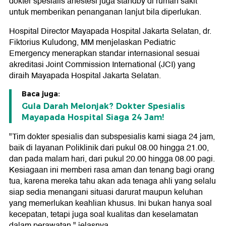
dokter spesialis anestesi juga standby di rumah sakit
untuk memberikan penanganan lanjut bila diperlukan.
Hospital Director Mayapada Hospital Jakarta Selatan, dr.
Fiktorius Kuludong, MM menjelaskan Pediatric
Emergency menerapkan standar internasional sesuai
akreditasi Joint Commission International (JCI) yang
diraih Mayapada Hospital Jakarta Selatan.
Baca juga:
Gula Darah Melonjak? Dokter Spesialis
Mayapada Hospital Siaga 24 Jam!
"Tim dokter spesialis dan subspesialis kami siaga 24 jam,
baik di layanan Poliklinik dari pukul 08.00 hingga 21.00,
dan pada malam hari, dari pukul 20.00 hingga 08.00 pagi.
Kesiagaan ini memberi rasa aman dan tenang bagi orang
tua, karena mereka tahu akan ada tenaga ahli yang selalu
siap sedia menangani situasi darurat maupun keluhan
yang memerlukan keahlian khusus. Ini bukan hanya soal
kecepatan, tetapi juga soal kualitas dan keselamatan
dalam perawatan," jelasnya.