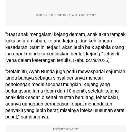
SCROLL TO CONTINUE WITH CONTENT
"Saat anak mengalami kejang demam, anak akan tampak
kaku seluruh tubuh, kejang-kejang, dan kehilangan
kesadaran. Saat ini terjadi, akan lebih baik apabila orang
tua dapat mendokumentasikan bentuk kejang," jelas dr.
Ivena dalam keterangan tertulis, Rabu (27/8/2025).
"Selain itu, Ayah Bunda juga perlu mewaspadai sejumlah
tanda bahaya sebagai sinyal perlunya mencari
pertolongan medis secepat mungkin. Kejang yang
berlangsung lama (lebih dari 10 menit), setelah kejang
anak tidak sadar, disertai muntah berulang, leher kaku,
adanya gangguan pernapasan, dapat menandakan
penyakit yang lebih berat, misalnya infeksi susunan saraf
pusat," sambungnya.
ADVERTISEMENT