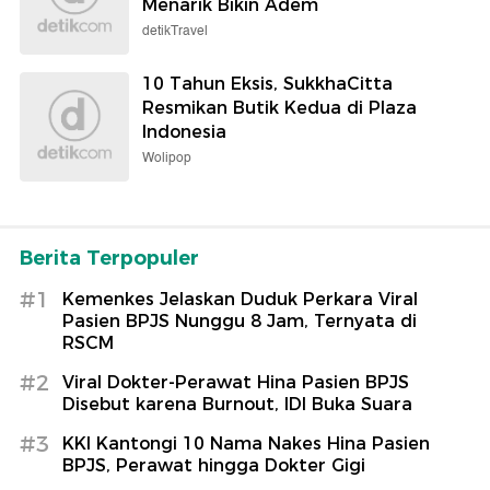
Menarik Bikin Adem
detikTravel
10 Tahun Eksis, SukkhaCitta
Resmikan Butik Kedua di Plaza
Indonesia
Wolipop
Berita Terpopuler
#1
Kemenkes Jelaskan Duduk Perkara Viral
Pasien BPJS Nunggu 8 Jam, Ternyata di
RSCM
#2
Viral Dokter-Perawat Hina Pasien BPJS
Disebut karena Burnout, IDI Buka Suara
#3
KKI Kantongi 10 Nama Nakes Hina Pasien
BPJS, Perawat hingga Dokter Gigi