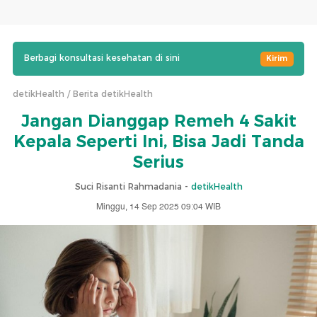
Berbagi konsultasi kesehatan di sini
Kirim
detikHealth
Berita detikHealth
Jangan Dianggap Remeh 4 Sakit
Kepala Seperti Ini, Bisa Jadi Tanda
Serius
Suci Risanti Rahmadania -
detikHealth
Minggu, 14 Sep 2025 09:04 WIB