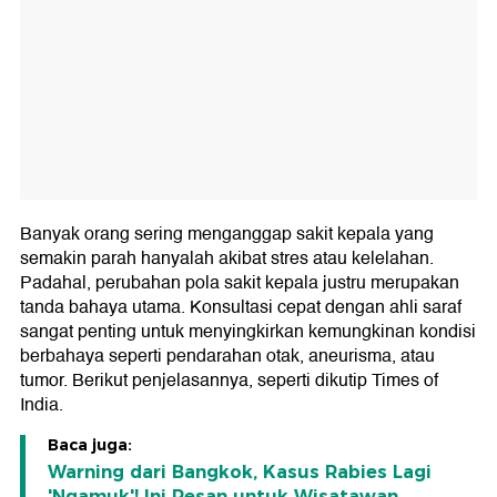
Banyak orang sering menganggap sakit kepala yang
semakin parah hanyalah akibat stres atau kelelahan.
Padahal, perubahan pola sakit kepala justru merupakan
tanda bahaya utama. Konsultasi cepat dengan ahli saraf
sangat penting untuk menyingkirkan kemungkinan kondisi
berbahaya seperti pendarahan otak, aneurisma, atau
tumor. Berikut penjelasannya, seperti dikutip Times of
India.
Baca juga:
Warning dari Bangkok, Kasus Rabies Lagi
'Ngamuk'! Ini Pesan untuk Wisatawan