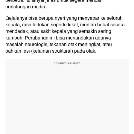
berbeda, itu sinyal jelas untuk segera mencari
pertolongan medis.
Gejalanya bisa berupa nyeri yang menyebar ke seluruh
kepala, rasa tertekan seperti diikat, muntah hebat secara
mendadak, atau sakit kepala yang semakin sering
kambuh. Perubahan ini bisa menandakan adanya
masalah neurologis, tekanan otak meningkat, atau
bahkan lesi (kelainan struktural) pada otak.
ADVERTISEMENT