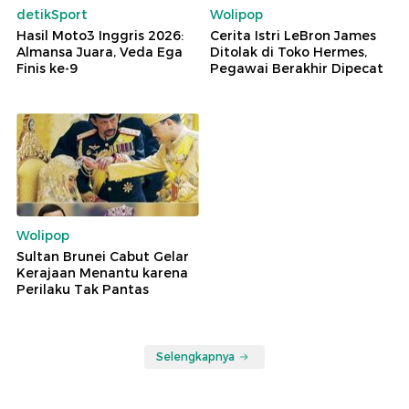
detikSport
Wolipop
Hasil Moto3 Inggris 2026:
Cerita Istri LeBron James
Almansa Juara, Veda Ega
Ditolak di Toko Hermes,
Finis ke-9
Pegawai Berakhir Dipecat
Wolipop
Sultan Brunei Cabut Gelar
Kerajaan Menantu karena
Perilaku Tak Pantas
Selengkapnya