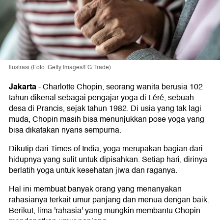
Ilustrasi (Foto: Getty Images/FG Trade)
Jakarta
-
Charlotte Chopin, seorang wanita berusia 102
tahun dikenal sebagai pengajar yoga di Léré, sebuah
desa di Prancis, sejak tahun 1982. Di usia yang tak lagi
muda, Chopin masih bisa menunjukkan pose yoga yang
bisa dikatakan nyaris sempurna.
Dikutip dari Times of India, yoga merupakan bagian dari
hidupnya yang sulit untuk dipisahkan. Setiap hari, dirinya
berlatih yoga untuk kesehatan jiwa dan raganya.
Hal ini membuat banyak orang yang menanyakan
rahasianya terkait umur panjang dan menua dengan baik.
Berikut, lima 'rahasia' yang mungkin membantu Chopin