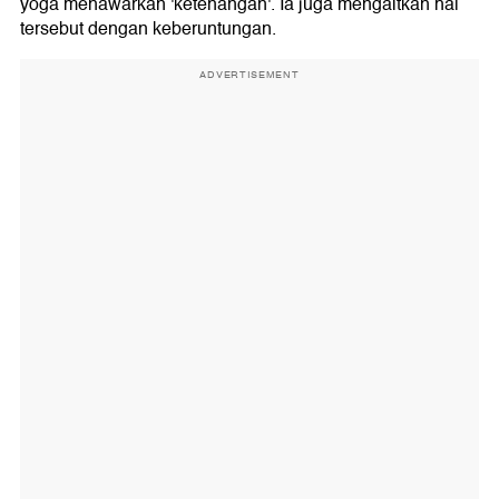
yoga menawarkan 'ketenangan'. Ia juga mengaitkan hal
tersebut dengan keberuntungan.
ADVERTISEMENT