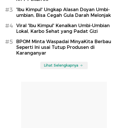
#3
'Ibu Kimpul' Ungkap Alasan Doyan Umbi-
umbian, Bisa Cegah Gula Darah Melonjak
#4
Viral 'Ibu Kimpul' Kenalkan Umbi-Umbian
Lokal, Karbo Sehat yang Padat Gizi
#5
BPOM Minta Waspadai MinyaKita Berbau
Seperti Ini usai Tutup Produsen di
Karanganyar
Lihat Selengkapnya