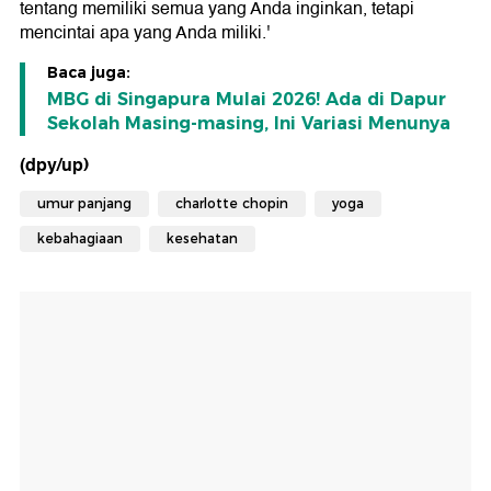
tentang memiliki semua yang Anda inginkan, tetapi
mencintai apa yang Anda miliki.'
Baca juga:
MBG di Singapura Mulai 2026! Ada di Dapur
Sekolah Masing-masing, Ini Variasi Menunya
(dpy/up)
umur panjang
charlotte chopin
yoga
kebahagiaan
kesehatan