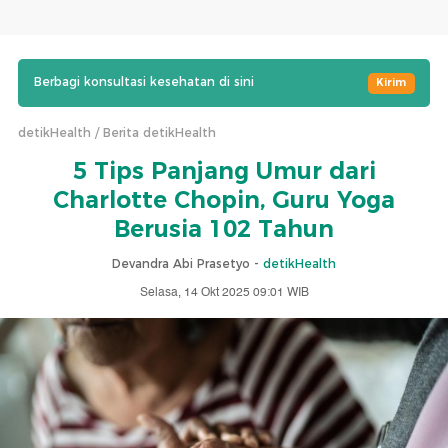
Berbagi konsultasi kesehatan di sini
Kirim
detikHealth
Berita detikHealth
5 Tips Panjang Umur dari
Charlotte Chopin, Guru Yoga
Berusia 102 Tahun
Devandra Abi Prasetyo -
detikHealth
Selasa, 14 Okt 2025 09:01 WIB