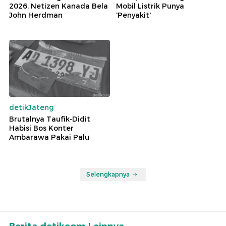
2026, Netizen Kanada Bela
Mobil Listrik Punya
John Herdman
'Penyakit'
detikJateng
Brutalnya Taufik-Didit
Habisi Bos Konter
Ambarawa Pakai Palu
Selengkapnya