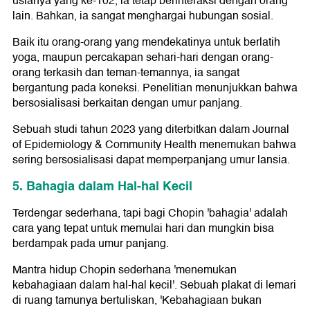
usianya yang ke-102, ia tetap berinteraksi dengan orang
lain. Bahkan, ia sangat menghargai hubungan sosial.
Baik itu orang-orang yang mendekatinya untuk berlatih
yoga, maupun percakapan sehari-hari dengan orang-
orang terkasih dan teman-temannya, ia sangat
bergantung pada koneksi. Penelitian menunjukkan bahwa
bersosialisasi berkaitan dengan umur panjang.
Sebuah studi tahun 2023 yang diterbitkan dalam Journal
of Epidemiology & Community Health menemukan bahwa
sering bersosialisasi dapat memperpanjang umur lansia.
5. Bahagia dalam Hal-hal Kecil
Terdengar sederhana, tapi bagi Chopin 'bahagia' adalah
cara yang tepat untuk memulai hari dan mungkin bisa
berdampak pada umur panjang.
Mantra hidup Chopin sederhana 'menemukan
kebahagiaan dalam hal-hal kecil'. Sebuah plakat di lemari
di ruang tamunya bertuliskan, 'Kebahagiaan bukan