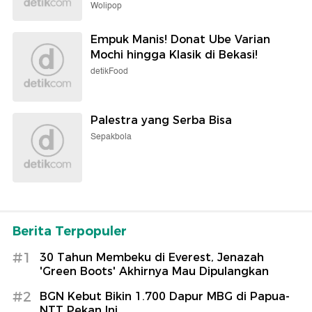
Wolipop
Empuk Manis! Donat Ube Varian
Mochi hingga Klasik di Bekasi!
detikFood
Palestra yang Serba Bisa
Sepakbola
Berita Terpopuler
#1
30 Tahun Membeku di Everest, Jenazah
'Green Boots' Akhirnya Mau Dipulangkan
#2
BGN Kebut Bikin 1.700 Dapur MBG di Papua-
NTT Pekan Ini