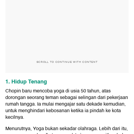
SCROLL TO CONTINUE WITH CONTENT
1. Hidup Tenang
Chopin baru mencoba yoga di usia 50 tahun, atas
dorongan seorang teman sebagai selingan dari pekerjaan
rumah tangga. Ia mulai mengajar satu dekade kemudian,
untuk menghindari kebosanan ketika ia pindah ke kota
kecilnya.
Menurutnya, Yoga bukan sekadar olahraga. Lebih dari itu,