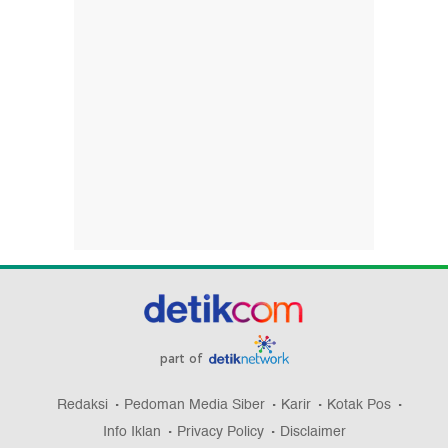
part of
Redaksi
Pedoman Media Siber
Karir
Kotak Pos
Info Iklan
Privacy Policy
Disclaimer