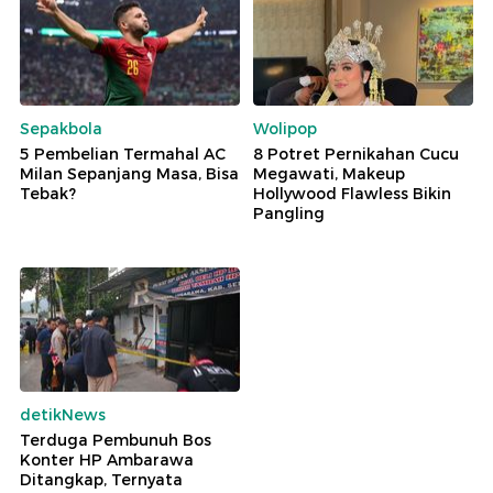
Sepakbola
Wolipop
5 Pembelian Termahal AC
8 Potret Pernikahan Cucu
Milan Sepanjang Masa, Bisa
Megawati, Makeup
Tebak?
Hollywood Flawless Bikin
Pangling
detikNews
Terduga Pembunuh Bos
Konter HP Ambarawa
Ditangkap, Ternyata