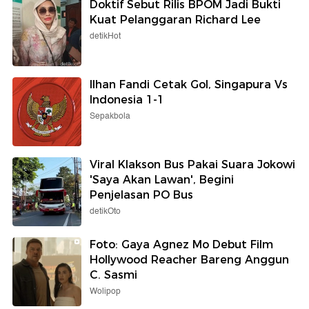
Doktif Sebut Rilis BPOM Jadi Bukti
Kuat Pelanggaran Richard Lee
detikHot
Ilhan Fandi Cetak Gol, Singapura Vs
Indonesia 1-1
Sepakbola
Viral Klakson Bus Pakai Suara Jokowi
'Saya Akan Lawan', Begini
Penjelasan PO Bus
detikOto
Foto: Gaya Agnez Mo Debut Film
Hollywood Reacher Bareng Anggun
C. Sasmi
Wolipop