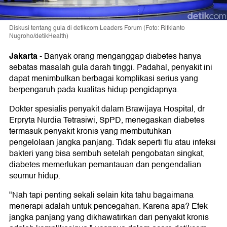
Diskusi tentang gula di detikcom Leaders Forum (Foto: Rifkianto
Nugroho/detikHealth)
Jakarta
-
Banyak orang menganggap diabetes hanya
sebatas masalah gula darah tinggi. Padahal, penyakit ini
dapat menimbulkan berbagai komplikasi serius yang
berpengaruh pada kualitas hidup pengidapnya.
Dokter spesialis penyakit dalam Brawijaya Hospital, dr
Erpryta Nurdia Tetrasiwi, SpPD, menegaskan diabetes
termasuk penyakit kronis yang membutuhkan
pengelolaan jangka panjang. Tidak seperti flu atau infeksi
bakteri yang bisa sembuh setelah pengobatan singkat,
diabetes memerlukan pemantauan dan pengendalian
seumur hidup.
"Nah tapi penting sekali selain kita tahu bagaimana
menerapi adalah untuk pencegahan. Karena apa? Efek
jangka panjang yang dikhawatirkan dari penyakit kronis