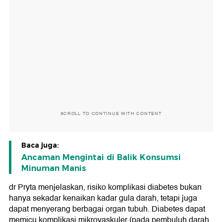
SCROLL TO CONTINUE WITH CONTENT
Baca juga:
Ancaman Mengintai di Balik Konsumsi
Minuman Manis
dr Pryta menjelaskan, risiko komplikasi diabetes bukan
hanya sekadar kenaikan kadar gula darah, tetapi juga
dapat menyerang berbagai organ tubuh. Diabetes dapat
memicu komplikasi mikrovaskuler (pada pembuluh darah