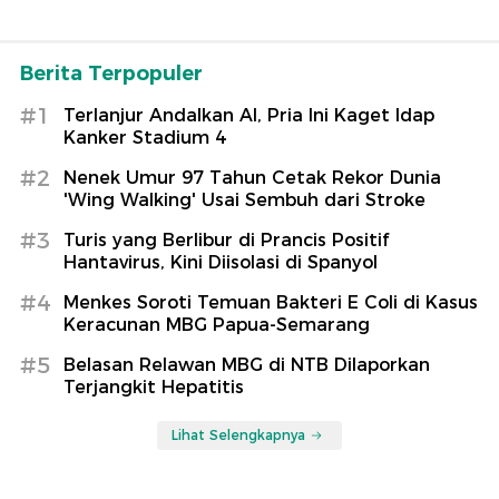
Berita Terpopuler
#1
Terlanjur Andalkan AI, Pria Ini Kaget Idap
Kanker Stadium 4
#2
Nenek Umur 97 Tahun Cetak Rekor Dunia
'Wing Walking' Usai Sembuh dari Stroke
#3
Turis yang Berlibur di Prancis Positif
Hantavirus, Kini Diisolasi di Spanyol
#4
Menkes Soroti Temuan Bakteri E Coli di Kasus
Keracunan MBG Papua-Semarang
#5
Belasan Relawan MBG di NTB Dilaporkan
Terjangkit Hepatitis
Lihat Selengkapnya