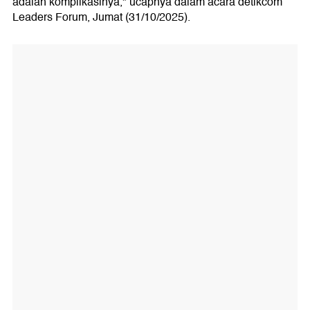
adalah komplikasinya," ucapnya dalam acara detikcom
Leaders Forum, Jumat (31/10/2025).