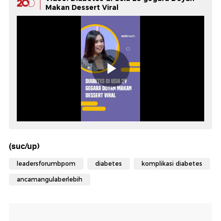
Makan Dessert Viral
(suc/up)
leadersforumbpom
diabetes
komplikasi diabetes
ancamangulaberlebih