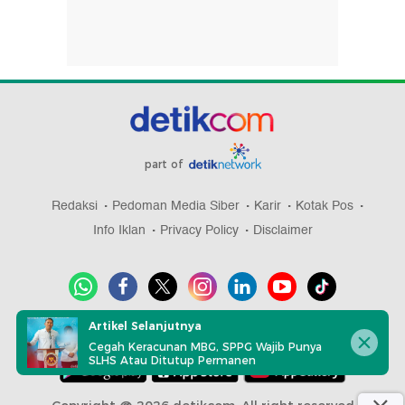
part of
Redaksi
Pedoman Media Siber
Karir
Kotak Pos
Info Iklan
Privacy Policy
Disclaimer
Artikel Selanjutnya
Download aplikasi detikcom
Cegah Keracunan MBG, SPPG Wajib Punya
SLHS Atau Ditutup Permanen