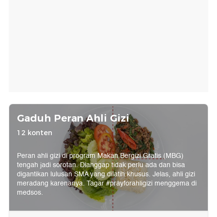
Gaduh Peran Ahli Gizi
12 konten
Peran ahli gizi di program Makan Bergizi Gratis (MBG)
tengah jadi sorotan. Dianggap tidak perlu ada dan bisa
digantikan lulusan SMA yang dilatih khusus. Jelas, ahli gizi
meradang karenanya. Tagar #prayforahligizi menggema di
medsos.