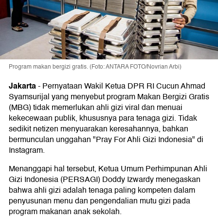
Program makan bergizi gratis. (Foto: ANTARA FOTO/Novrian Arbi)
Jakarta
-
Pernyataan Wakil Ketua DPR RI Cucun Ahmad
Syamsurijal yang menyebut program Makan Bergizi Gratis
(MBG) tidak memerlukan ahli gizi viral dan menuai
kekecewaan publik, khususnya para tenaga gizi. Tidak
sedikit netizen menyuarakan keresahannya, bahkan
bermunculan unggahan "Pray For Ahli Gizi Indonesia" di
Instagram.
Menanggapi hal tersebut, Ketua Umum Perhimpunan Ahli
Gizi Indonesia (PERSAGI) Doddy Izwardy menegaskan
bahwa ahli gizi adalah tenaga paling kompeten dalam
penyusunan menu dan pengendalian mutu gizi pada
program makanan anak sekolah.