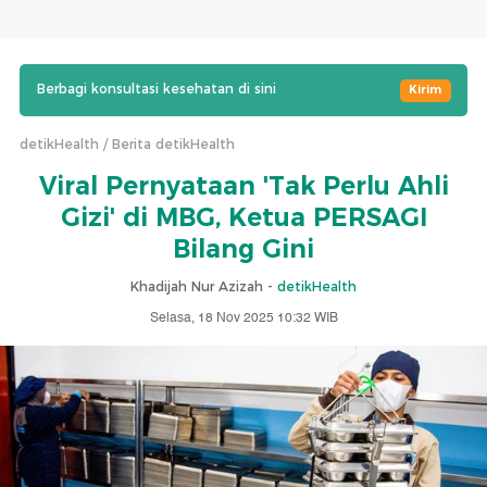
Berbagi konsultasi kesehatan di sini
Kirim
detikHealth
Berita detikHealth
Viral Pernyataan 'Tak Perlu Ahli
Gizi' di MBG, Ketua PERSAGI
Bilang Gini
Khadijah Nur Azizah -
detikHealth
Selasa, 18 Nov 2025 10:32 WIB