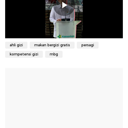
ahli gizi
makan bergizi gratis
persagi
kompetensi gizi
mbg