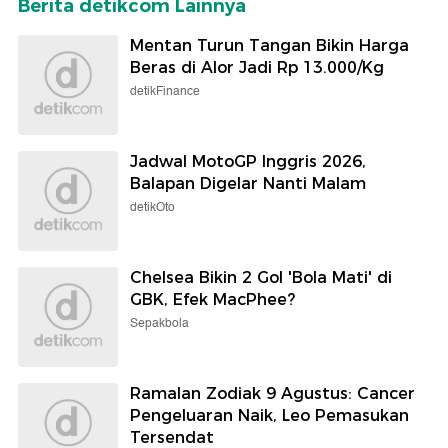
Berita detikcom Lainnya
Mentan Turun Tangan Bikin Harga
Beras di Alor Jadi Rp 13.000/Kg
detikFinance
Jadwal MotoGP Inggris 2026,
Balapan Digelar Nanti Malam
detikOto
Chelsea Bikin 2 Gol 'Bola Mati' di
GBK, Efek MacPhee?
Sepakbola
Ramalan Zodiak 9 Agustus: Cancer
Pengeluaran Naik, Leo Pemasukan
Tersendat