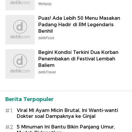
Wolipop
Puas! Ada Lebih 50 Menu Masakan
Padang Hadir di RM Legendaris
Benhil
detikFood
Begini Kondisi Terkini Dua Korban
Penembakan di Festival Lembah
Baliem
detikTravel
Berita Terpopuler
#1
Viral Mi Ayam Micin Brutal, Ini Wanti-wanti
Dokter soal Dampaknya ke Ginjal
#2
5 Minuman Ini Bantu Bikin Panjang Umur,