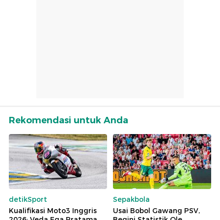
Rekomendasi untuk Anda
detikSport
Sepakbola
Kualifikasi Moto3 Inggris
Usai Bobol Gawang PSV,
2026: Veda Ega Pratama
Begini Statistik Ole