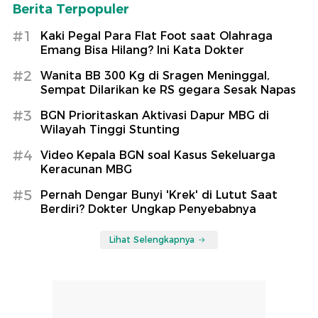
Berita Terpopuler
#1
Kaki Pegal Para Flat Foot saat Olahraga
Emang Bisa Hilang? Ini Kata Dokter
#2
Wanita BB 300 Kg di Sragen Meninggal,
Sempat Dilarikan ke RS gegara Sesak Napas
#3
BGN Prioritaskan Aktivasi Dapur MBG di
Wilayah Tinggi Stunting
#4
Video Kepala BGN soal Kasus Sekeluarga
Keracunan MBG
#5
Pernah Dengar Bunyi 'Krek' di Lutut Saat
Berdiri? Dokter Ungkap Penyebabnya
Lihat Selengkapnya