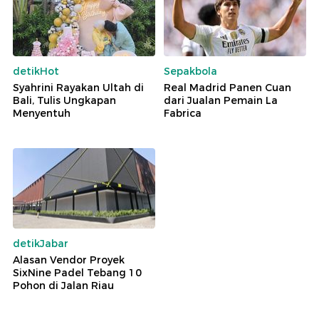
detikHot
Sepakbola
Syahrini Rayakan Ultah di
Real Madrid Panen Cuan
Bali, Tulis Ungkapan
dari Jualan Pemain La
Menyentuh
Fabrica
detikJabar
Alasan Vendor Proyek
SixNine Padel Tebang 10
Pohon di Jalan Riau