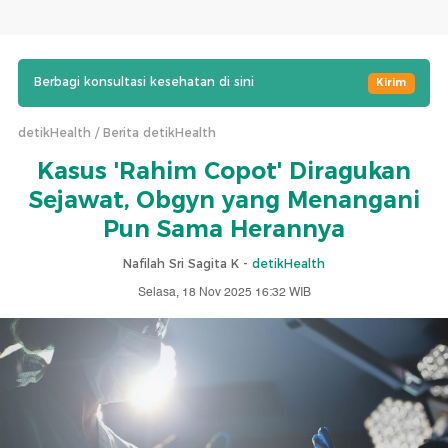
Berbagi konsultasi kesehatan di sini
Kirim
detikHealth
Berita detikHealth
Kasus 'Rahim Copot' Diragukan
Sejawat, Obgyn yang Menangani
Pun Sama Herannya
Nafilah Sri Sagita K -
detikHealth
Selasa, 18 Nov 2025 16:32 WIB