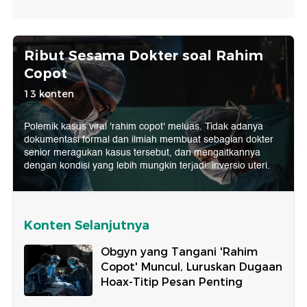
Ribut Sesama Dokter soal Rahim
Copot
13 konten
Polemik kasus viral 'rahim copot' meluas. Tidak adanya
dokumentasi formal dan ilmiah membuat sebagian dokter
senior meragukan kasus tersebut, dan mengaitkannya
dengan kondisi yang lebih mungkin terjadi: inversio uteri.
Konten Selanjutnya
Obgyn yang Tangani 'Rahim
Copot' Muncul, Luruskan Dugaan
Hoax-Titip Pesan Penting