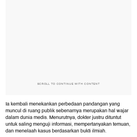
SCROLL TO CONTINUE WITH CONTENT
Ia kembali menekankan perbedaan pandangan yang
muncul di ruang publik sebenarnya merupakan hal wajar
dalam dunia medis. Menurutnya, dokter justru dituntut
untuk saling menguji informasi, mempertanyakan temuan,
dan menelaah kasus berdasarkan bukti ilmiah.