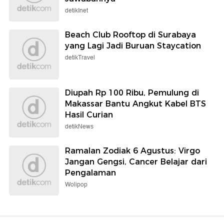
detikInet
Beach Club Rooftop di Surabaya
yang Lagi Jadi Buruan Staycation
detikTravel
Diupah Rp 100 Ribu, Pemulung di
Makassar Bantu Angkut Kabel BTS
Hasil Curian
detikNews
Ramalan Zodiak 6 Agustus: Virgo
Jangan Gengsi, Cancer Belajar dari
Pengalaman
Wolipop