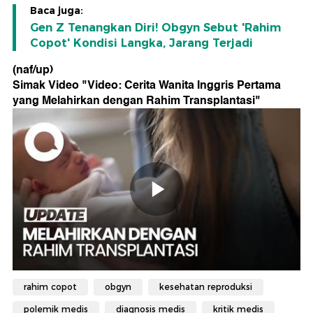
Baca juga:
Gen Z Tenangkan Diri! Obgyn Sebut 'Rahim
Copot' Kondisi Langka, Jarang Terjadi
(naf/up)
Simak Video "
Video: Cerita Wanita Inggris Pertama
yang Melahirkan dengan Rahim Transplantasi
"
rahim copot
obgyn
kesehatan reproduksi
polemik medis
diagnosis medis
kritik medis