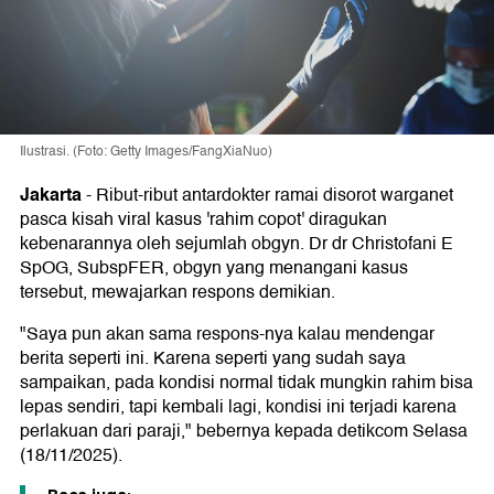
Ilustrasi. (Foto: Getty Images/FangXiaNuo)
Jakarta
-
Ribut-ribut antardokter ramai disorot warganet
pasca kisah viral kasus 'rahim copot' diragukan
kebenarannya oleh sejumlah obgyn. Dr dr Christofani E
SpOG, SubspFER, obgyn yang menangani kasus
tersebut, mewajarkan respons demikian.
"Saya pun akan sama respons-nya kalau mendengar
berita seperti ini. Karena seperti yang sudah saya
sampaikan, pada kondisi normal tidak mungkin rahim bisa
lepas sendiri, tapi kembali lagi, kondisi ini terjadi karena
perlakuan dari paraji," bebernya kepada detikcom Selasa
(18/11/2025).