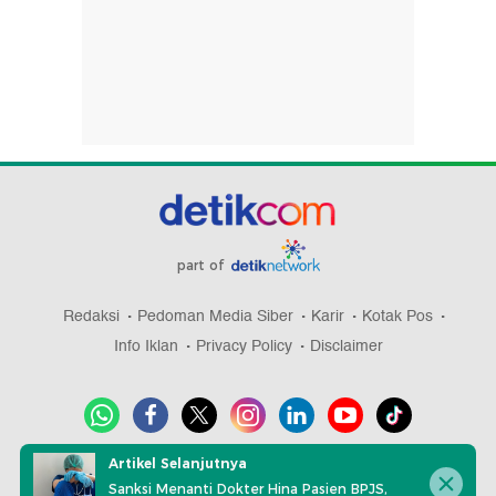
part of
Redaksi
Pedoman Media Siber
Karir
Kotak Pos
Info Iklan
Privacy Policy
Disclaimer
Artikel Selanjutnya
Download aplikasi detikcom
Sanksi Menanti Dokter Hina Pasien BPJS,