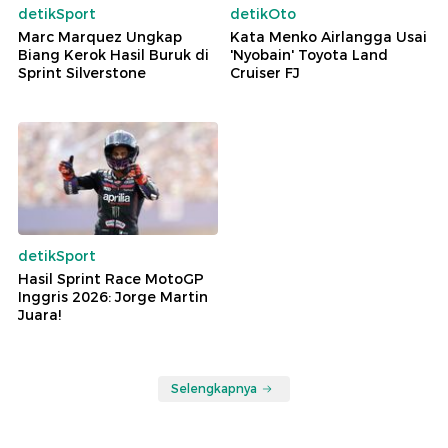
detikSport
detikOto
Marc Marquez Ungkap
Kata Menko Airlangga Usai
Biang Kerok Hasil Buruk di
'Nyobain' Toyota Land
Sprint Silverstone
Cruiser FJ
detikSport
Hasil Sprint Race MotoGP
Inggris 2026: Jorge Martin
Juara!
Selengkapnya