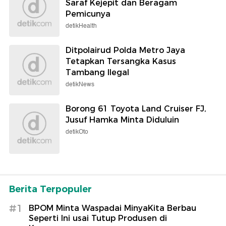
Saraf Kejepit dan Beragam
Pemicunya
detikHealth
Ditpolairud Polda Metro Jaya
Tetapkan Tersangka Kasus
Tambang Ilegal
detikNews
Borong 61 Toyota Land Cruiser FJ,
Jusuf Hamka Minta Diduluin
detikOto
Berita Terpopuler
#1
BPOM Minta Waspadai MinyaKita Berbau
Seperti Ini usai Tutup Produsen di