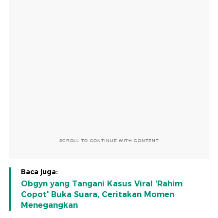
SCROLL TO CONTINUE WITH CONTENT
Baca juga:
Obgyn yang Tangani Kasus Viral 'Rahim
Copot' Buka Suara, Ceritakan Momen
Menegangkan