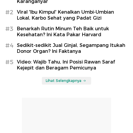
Karanganyar
#2
Viral 'Ibu Kimpul' Kenalkan Umbi-Umbian
Lokal, Karbo Sehat yang Padat Gizi
#3
Benarkah Rutin Minum Teh Baik untuk
Kesehatan? Ini Kata Pakar Harvard
#4
Sedikit-sedikit Jual Ginjal, Segampang Itukah
Donor Organ? Ini Faktanya
#5
Video: Wajib Tahu, Ini Posisi Rawan Saraf
Kejepit dan Beragam Pemicunya
Lihat Selengkapnya