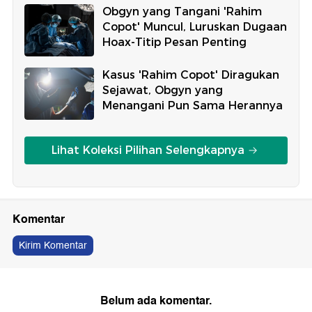
Obgyn yang Tangani 'Rahim
Copot' Muncul, Luruskan Dugaan
Hoax-Titip Pesan Penting
Kasus 'Rahim Copot' Diragukan
Sejawat, Obgyn yang
Menangani Pun Sama Herannya
Lihat Koleksi Pilihan Selengkapnya
Komentar
Kirim Komentar
Belum ada komentar.