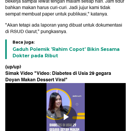
bekerja sampai lewat tengah malam setiap hari. Jam tidur
bahkan makan harus curi-curi. Jadi jujur kami tidak
sempat membuat paper untuk publikasi," katanya.
"Akan tetapi ada laporan yang dibuat untuk dokumentasi
di RSUD Garut," pungkasnya.
Baca juga:
Gaduh Polemik 'Rahim Copot' Bikin Sesama
Dokter pada Ribut
(up/up)
Simak Video "
Video: Diabetes di Usia 29 gegara
Doyan Makan Dessert Viral
"