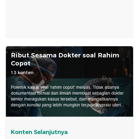
Ribut Sesama Dokter soal Rahim
Copot
13 konten
Polemik kasus viral 'rahim copot' meluas. Tidak adanya
dokumentasi formal dan ilmiah membuat sebagian dokter
senior meragukan kasus tersebut, dan mengaitkannya
dengan kondisi yang lebih mungkin terjadi: inversio uteri.
Konten Selanjutnya