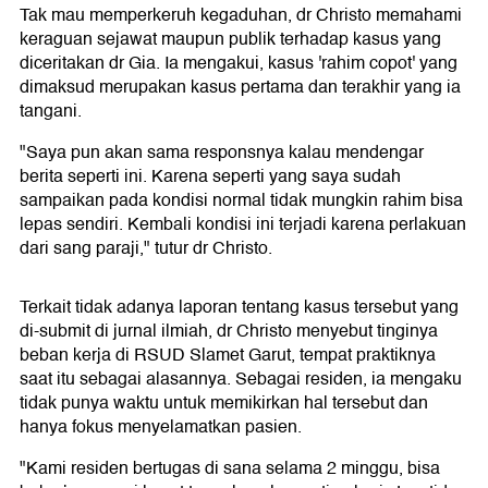
Tak mau memperkeruh kegaduhan, dr Christo memahami
keraguan sejawat maupun publik terhadap kasus yang
diceritakan dr Gia. Ia mengakui, kasus 'rahim copot' yang
dimaksud merupakan kasus pertama dan terakhir yang ia
tangani.
"Saya pun akan sama responsnya kalau mendengar
berita seperti ini. Karena seperti yang saya sudah
sampaikan pada kondisi normal tidak mungkin rahim bisa
lepas sendiri. Kembali kondisi ini terjadi karena perlakuan
dari sang paraji," tutur dr Christo.
Terkait tidak adanya laporan tentang kasus tersebut yang
di-submit di jurnal ilmiah, dr Christo menyebut tinginya
beban kerja di RSUD Slamet Garut, tempat praktiknya
saat itu sebagai alasannya. Sebagai residen, ia mengaku
tidak punya waktu untuk memikirkan hal tersebut dan
hanya fokus menyelamatkan pasien.
"Kami residen bertugas di sana selama 2 minggu, bisa