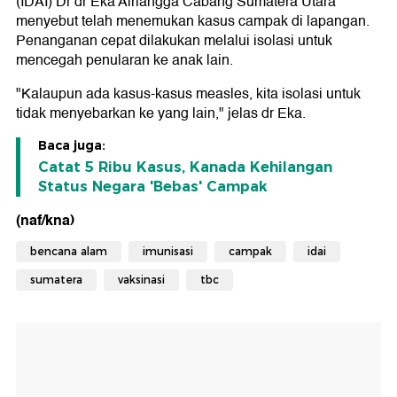
(IDAI) Dr dr Eka Airlangga Cabang Sumatera Utara
menyebut telah menemukan kasus campak di lapangan.
Penanganan cepat dilakukan melalui isolasi untuk
mencegah penularan ke anak lain.
"Kalaupun ada kasus-kasus measles, kita isolasi untuk
tidak menyebarkan ke yang lain," jelas dr Eka.
Baca juga:
Catat 5 Ribu Kasus, Kanada Kehilangan
Status Negara 'Bebas' Campak
(naf/kna)
bencana alam
imunisasi
campak
idai
sumatera
vaksinasi
tbc