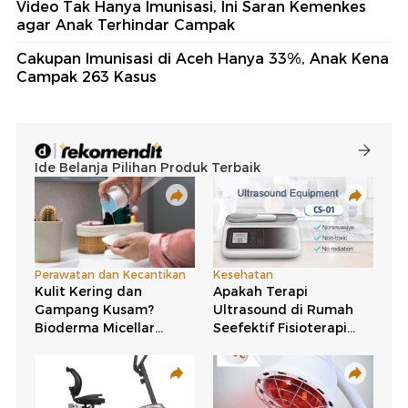
Video Tak Hanya Imunisasi, Ini Saran Kemenkes
agar Anak Terhindar Campak
Cakupan Imunisasi di Aceh Hanya 33%, Anak Kena
Campak 263 Kasus