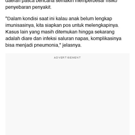
daerah pasca bencana semakin memperbesar risiko
penyebaran penyakit.
"Dalam kondisi saat ini kalau anak belum lengkap
imunisasinya, kita siapkan pos untuk melengkapinya.
Kasus lain yang masih ditemukan hingga sekarang
adalah diare dan infeksi saluran napas, komplikasinya
bisa menjadi pneumonia," jelasnya.
ADVERTISEMENT