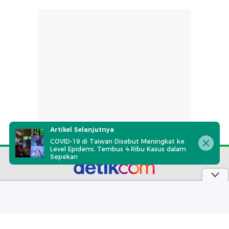
Artikel Selanjutnya
COVID-19 di Taiwan Disebut Meningkat ke
Level Epidemi, Tembus 4 Ribu Kasus dalam
Sepekan
part of
Redaksi
Pedoman Media Siber
Karir
Kotak Pos