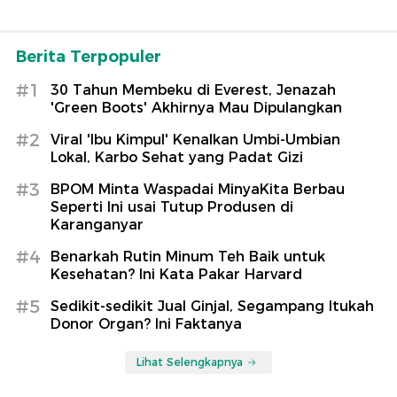
Berita Terpopuler
#1
30 Tahun Membeku di Everest, Jenazah
'Green Boots' Akhirnya Mau Dipulangkan
#2
Viral 'Ibu Kimpul' Kenalkan Umbi-Umbian
Lokal, Karbo Sehat yang Padat Gizi
#3
BPOM Minta Waspadai MinyaKita Berbau
Seperti Ini usai Tutup Produsen di
Karanganyar
#4
Benarkah Rutin Minum Teh Baik untuk
Kesehatan? Ini Kata Pakar Harvard
#5
Sedikit-sedikit Jual Ginjal, Segampang Itukah
Donor Organ? Ini Faktanya
Lihat Selengkapnya