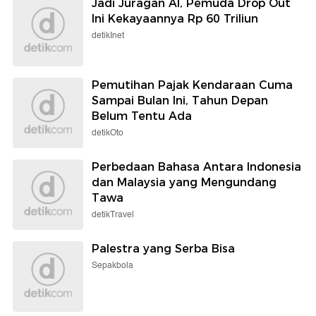
Jadi Juragan AI, Pemuda Drop Out
Ini Kekayaannya Rp 60 Triliun
detikInet
Pemutihan Pajak Kendaraan Cuma
Sampai Bulan Ini, Tahun Depan
Belum Tentu Ada
detikOto
Perbedaan Bahasa Antara Indonesia
dan Malaysia yang Mengundang
Tawa
detikTravel
Palestra yang Serba Bisa
Sepakbola