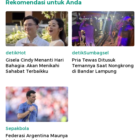
Rekomendasi untuk Anda
detikHot
detikSumbagsel
Gisela Cindy Menanti Hari
Pria Tewas Ditusuk
Bahagia: Akan Menikahi
Temannya Saat Nongkrong
Sahabat Terbaikku
di Bandar Lampung
Sepakbola
Federasi Argentina Maunya