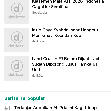
Klasemen Piala AFF 2026: Indonesia
Gagal ke Semifinal
Sepakbola
Intip Gaya Syahrini saat Hangout
Menikmati Kopi dan Kue
detikFood
Land Cruiser FJ Belum Dijual, tapi
Sudah Diborong Jusuf Hamka 61
Unit
detikOto
Berita Terpopuler
#1
Terlanjur Andalkan AI, Pria Ini Kaget Idap