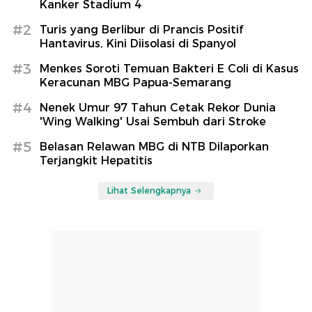
Kanker Stadium 4
#2
Turis yang Berlibur di Prancis Positif
Hantavirus, Kini Diisolasi di Spanyol
#3
Menkes Soroti Temuan Bakteri E Coli di Kasus
Keracunan MBG Papua-Semarang
#4
Nenek Umur 97 Tahun Cetak Rekor Dunia
'Wing Walking' Usai Sembuh dari Stroke
#5
Belasan Relawan MBG di NTB Dilaporkan
Terjangkit Hepatitis
Lihat Selengkapnya