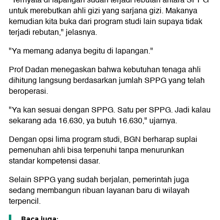
"Ternyata di lapangan sudah terjadi rebutan antara SPPG
untuk merebutkan ahli gizi yang sarjana gizi. Makanya
kemudian kita buka dari program studi lain supaya tidak
terjadi rebutan," jelasnya.
"Ya memang adanya begitu di lapangan."
Prof Dadan menegaskan bahwa kebutuhan tenaga ahli
dihitung langsung berdasarkan jumlah SPPG yang telah
beroperasi.
"Ya kan sesuai dengan SPPG. Satu per SPPG. Jadi kalau
sekarang ada 16.630, ya butuh 16.630," ujarnya.
Dengan opsi lima program studi, BGN berharap suplai
pemenuhan ahli bisa terpenuhi tanpa menurunkan
standar kompetensi dasar.
Selain SPPG yang sudah berjalan, pemerintah juga
sedang membangun ribuan layanan baru di wilayah
terpencil.
Baca juga: