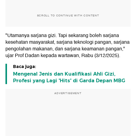
SCROLL TO CONTINUE WITH CONTENT
"Utamanya sarjana gizi. Tapi sekarang boleh sarjana
kesehatan masyarakat, sarjana teknologi pangan, sarjana
pengolahan makanan, dan sarjana keamanan pangan,"
ujar Prof Dadan kepada wartawan, Rabu (3/12/2025).
Baca juga:
Mengenal Jenis dan Kualifikasi Ahli Gizi,
Profesi yang Lagi 'Hits' di Garda Depan MBG
ADVERTISEMENT