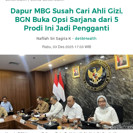
Dapur MBG Susah Cari Ahli Gizi,
BGN Buka Opsi Sarjana dari 5
Prodi Ini Jadi Pengganti
Nafilah Sri Sagita K -
detikHealth
Rabu, 03 Des 2025 17:03 WIB