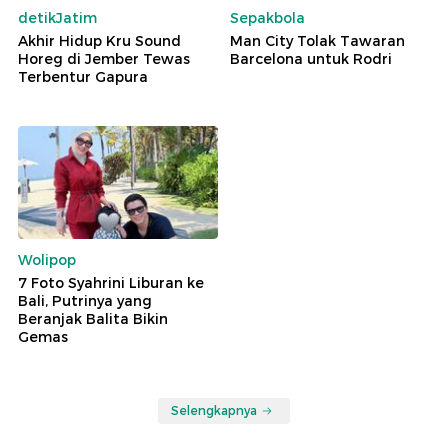
detikJatim
Sepakbola
Akhir Hidup Kru Sound
Man City Tolak Tawaran
Horeg di Jember Tewas
Barcelona untuk Rodri
Terbentur Gapura
Wolipop
7 Foto Syahrini Liburan ke
Bali, Putrinya yang
Beranjak Balita Bikin
Gemas
Selengkapnya