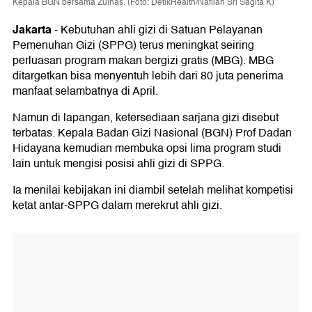
Kepala BGN bersama Zulhas. (Foto: DetikHealth/Nafilah Sri Sagita K)
Jakarta
-
Kebutuhan ahli gizi di Satuan Pelayanan
Pemenuhan Gizi (SPPG) terus meningkat seiring
perluasan program makan bergizi gratis (MBG). MBG
ditargetkan bisa menyentuh lebih dari 80 juta penerima
manfaat selambatnya di April.
Namun di lapangan, ketersediaan sarjana gizi disebut
terbatas. Kepala Badan Gizi Nasional (BGN) Prof Dadan
Hidayana kemudian membuka opsi lima program studi
lain untuk mengisi posisi ahli gizi di SPPG.
Ia menilai kebijakan ini diambil setelah melihat kompetisi
ketat antar-SPPG dalam merekrut ahli gizi.