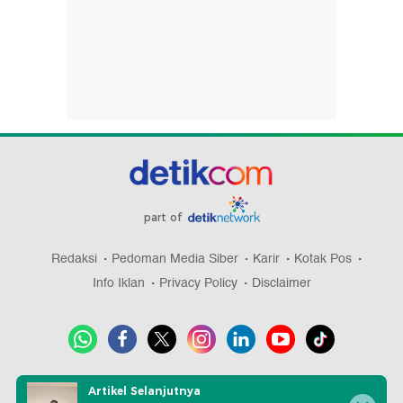
part of
Redaksi
Pedoman Media Siber
Karir
Kotak Pos
Info Iklan
Privacy Policy
Disclaimer
Download aplikasi detikcom
Artikel Selanjutnya