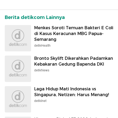
Berita detikcom Lainnya
Menkes Soroti Temuan Bakteri E Coli
di Kasus Keracunan MBG Papua-
Semarang
detikHealth
Bronto Skylift Dikerahkan Padamkan
Kebakaran Gedung Bapenda DKI
detikNews
Laga Hidup Mati Indonesia vs
Singapura, Netizen: Harus Menang!
detikInet