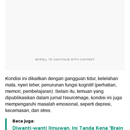
SCROLL TO CONTINUE WITH CONTENT
Kondisi ini dikaitkan dengan gangguan tidur, kelelahan
mata, nyeri leher, penurunan fungsi kognitif (perhatian,
memori, pembelajaran). Selain itu, temuan yang
dipublikasikan dalam jurnal NeuroImage, kondisi ini juga
mempengaruhi masalah emosional, seperti depresi,
kecemasan, dan stres.
Baca juga:
Diwanti-wanti Ilmuwan, Ini Tanda Kena 'Brain