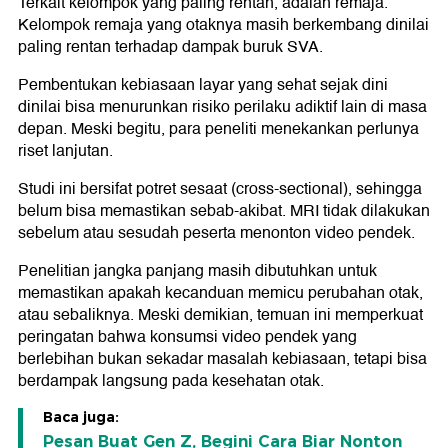
Terkait kelompok yang paling rentan, adalah remaja.
Kelompok remaja yang otaknya masih berkembang dinilai
paling rentan terhadap dampak buruk SVA.
Pembentukan kebiasaan layar yang sehat sejak dini
dinilai bisa menurunkan risiko perilaku adiktif lain di masa
depan. Meski begitu, para peneliti menekankan perlunya
riset lanjutan.
Studi ini bersifat potret sesaat (cross-sectional), sehingga
belum bisa memastikan sebab-akibat. MRI tidak dilakukan
sebelum atau sesudah peserta menonton video pendek.
Penelitian jangka panjang masih dibutuhkan untuk
memastikan apakah kecanduan memicu perubahan otak,
atau sebaliknya. Meski demikian, temuan ini memperkuat
peringatan bahwa konsumsi video pendek yang
berlebihan bukan sekadar masalah kebiasaan, tetapi bisa
berdampak langsung pada kesehatan otak.
Baca juga:
Pesan Buat Gen Z, Begini Cara Biar Nonton