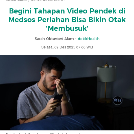
Begini Tahapan Video Pendek di
Medsos Perlahan Bisa Bikin Otak
'Membusuk'
Sarah Oktaviani Alam -
detikHealth
Selasa, 09 Des 2025 07:00 WIB