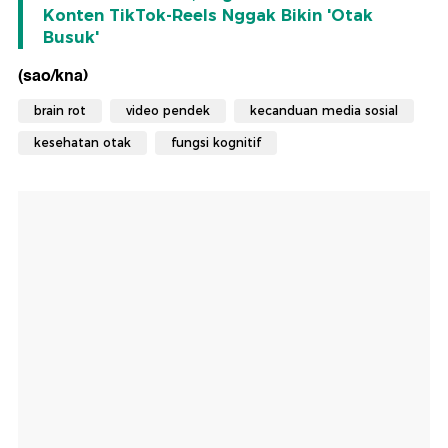
Konten TikTok-Reels Nggak Bikin 'Otak
Busuk'
(sao/kna)
brain rot
video pendek
kecanduan media sosial
kesehatan otak
fungsi kognitif