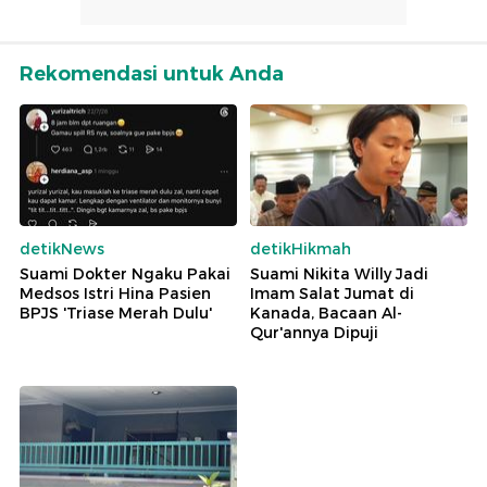
Rekomendasi untuk Anda
detikNews
detikHikmah
Suami Dokter Ngaku Pakai
Suami Nikita Willy Jadi
Medsos Istri Hina Pasien
Imam Salat Jumat di
BPJS 'Triase Merah Dulu'
Kanada, Bacaan Al-
Qur'annya Dipuji