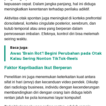
kepuasan cepat. Dalam jangka panjang, hal ini diduga
meningkatkan kerentanan terhadap perilaku adiktif.
Aktivitas otak spontan juga meningkat di korteks prefrontal
dorsolateral, korteks cingulate posterior, serebrum, dan
kutub temporal atau area yang berperan dalam
pemrosesan imbalan. Efeknya, kontrol diri bisa melemah
seiring waktu.
Baca juga:
Awas 'Brain Rot'! Begini Perubahan pada Otak
Kalau Sering Nonton TikTok-Reels
Faktor Kepribadian Ikut Berperan
Penelitian ini juga menemukan keterkaitan kuat antara
sifat iri hari (envy) dan kecanduan video pendek. Dikutip
dari radiology business, individu dengan kecenderungan
membandingkan diri dengan orang lain diduga lebih
rentan jatuh ke pola konsumsi layar kompulsif.