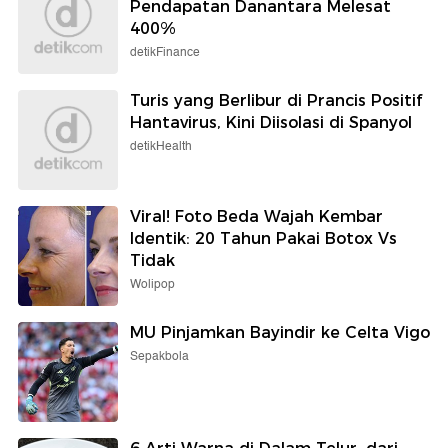
Pendapatan Danantara Melesat
400%
detikFinance
Turis yang Berlibur di Prancis Positif
Hantavirus, Kini Diisolasi di Spanyol
detikHealth
Viral! Foto Beda Wajah Kembar
Identik: 20 Tahun Pakai Botox Vs
Tidak
Wolipop
MU Pinjamkan Bayindir ke Celta Vigo
Sepakbola