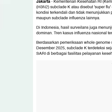
Jakarta
-
Kementerian Kesehatan RI (Kemen
(H3N2) subclade K atau disebut 'super flu
kondisi terkendali dan tidak menunjukkan
maupun subclade influenza lainnya.
Di Indonesia, hasil surveilans juga menu
dominan. Tren kasus influenza nasional te
Berdasarkan pemeriksaan whole genome 
Desember 2025, subclade K terdeteksi seja
SARI di berbagai fasilitas pelayanan kese