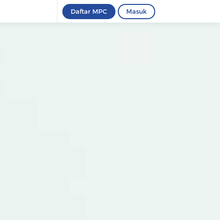
Daftar MPC
Masuk