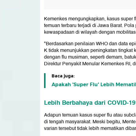
Kemenkes mengungkapkan, kasus super flu
temuan terbaru terjadi di Jawa Barat. Pol
kewaspadaan di wilayah dengan mobilitas 
"Berdasarkan penilaian WHO dan data epid
K tidak menunjukkan peningkatan tingkat
dengan flu musiman, seperti demam, batuk, 
Direktur Penyakit Menular Kemenkes RI, d
Baca juga:
Apakah 'Super Flu' Lebih Memati
Lebih Berbahaya dari COVID-19
Adapun temuan kasus super flu atau subc
di tengah masyarakat. Meski begitu, Ment
varian tersebut tidak lebih mematikan di