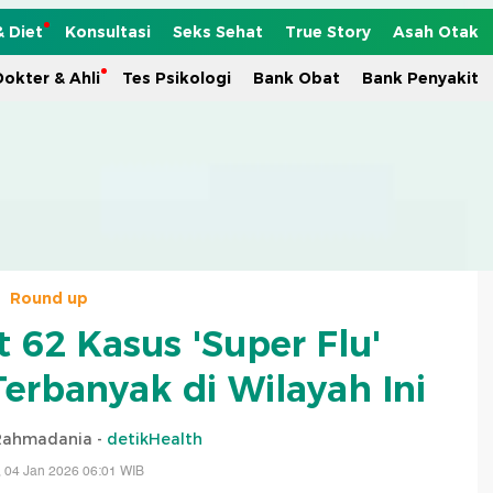
& Diet
Konsultasi
Seks Sehat
True Story
Asah Otak
okter & Ahli
Tes Psikologi
Bank Obat
Bank Penyakit
Round up
 62 Kasus 'Super Flu'
Terbanyak di Wilayah Ini
 Rahmadania -
detikHealth
 04 Jan 2026 06:01 WIB