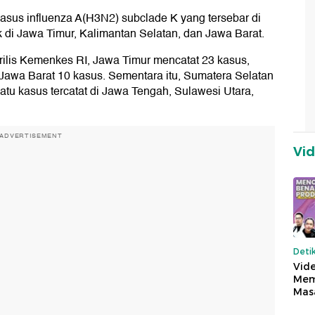
kasus influenza A(H3N2) subclade K yang tersebar di
 di Jawa Timur, Kalimantan Selatan, dan Jawa Barat.
irilis Kemenkes RI, Jawa Timur mencatat 23 kasus,
a Jawa Barat 10 kasus. Sementara itu, Sumatera Selatan
tu kasus tercatat di Jawa Tengah, Sulawesi Utara,
ADVERTISEMENT
Vi
Deti
Vide
Mem
Mas