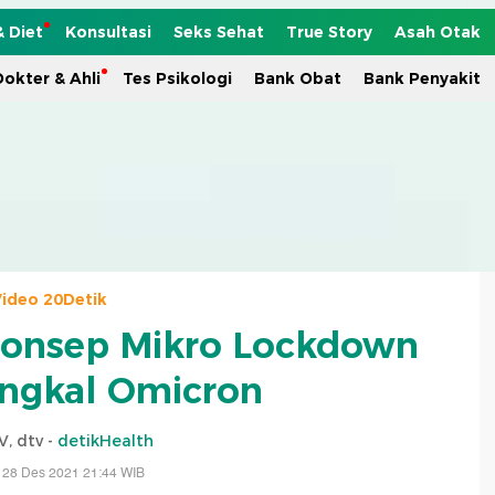
& Diet
Konsultasi
Seks Sehat
True Story
Asah Otak
okter & Ahli
Tes Psikologi
Bank Obat
Bank Penyakit
ideo 20Detik
Konsep Mikro Lockdown
ngkal Omicron
V, dtv -
detikHealth
 28 Des 2021 21:44 WIB