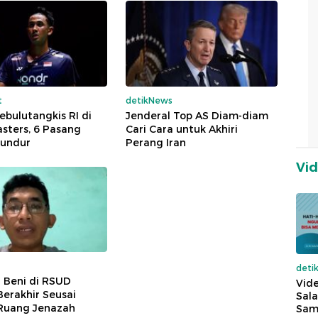
t
detikNews
ebulutangkis RI di
Jenderal Top AS Diam-diam
sters, 6 Pasang
Cari Cara untuk Akhiri
undur
Perang Iran
Vi
deti
r Beni di RSUD
Vide
erakhir Seusai
Sala
Ruang Jenazah
Sam