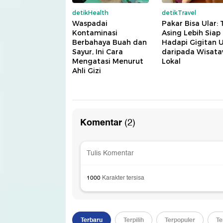
detikHealth
detikTravel
Waspadai
Pakar Bisa Ular: 
Kontaminasi
Asing Lebih Siap
Berbahaya Buah dan
Hadapi Gigitan U
Sayur, Ini Cara
daripada Wisat
Mengatasi Menurut
Lokal
Ahli Gizi