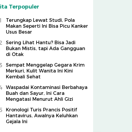
ita Terpopuler
1
Terungkap Lewat Studi, Pola
Makan Seperti Ini Bisa Picu Kanker
Usus Besar
2
Sering Lihat Hantu? Bisa Jadi
Bukan Mistis, tapi Ada Gangguan
di Otak
3
Sempat Menggelap Gegara Krim
Merkuri, Kulit Wanita Ini Kini
Kembali Sehat
4
Waspadai Kontaminasi Berbahaya
Buah dan Sayur, Ini Cara
Mengatasi Menurut Ahli Gizi
5
Kronologi Turis Prancis Positif
Hantavirus, Awalnya Keluhkan
Gejala Ini