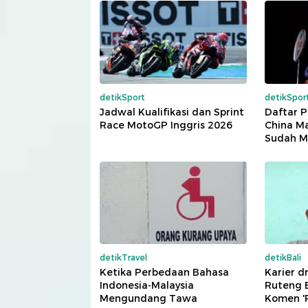
detikSport
detikSpor
Jadwal Kualifikasi dan Sprint
Daftar P
Race MotoGP Inggris 2026
China Ma
Sudah M
detikTravel
detikBali
Ketika Perbedaan Bahasa
Karier d
Indonesia-Malaysia
Ruteng B
Mengundang Tawa
Komen '