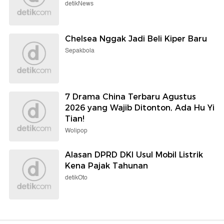
detikNews
Chelsea Nggak Jadi Beli Kiper Baru
Sepakbola
7 Drama China Terbaru Agustus
2026 yang Wajib Ditonton, Ada Hu Yi
Tian!
Wolipop
Alasan DPRD DKI Usul Mobil Listrik
Kena Pajak Tahunan
detikOto