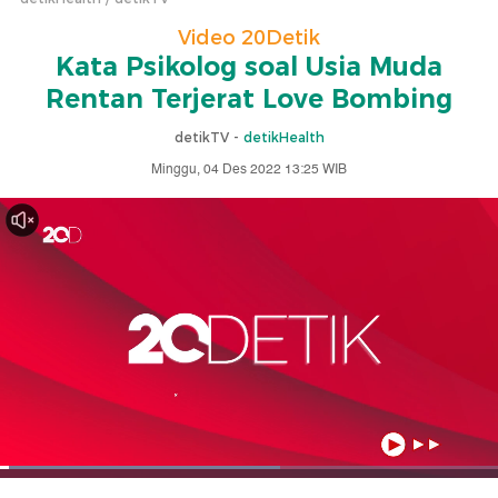
Video 20Detik
Kata Psikolog soal Usia Muda
Rentan Terjerat Love Bombing
detikTV -
detikHealth
Minggu, 04 Des 2022 13:25 WIB