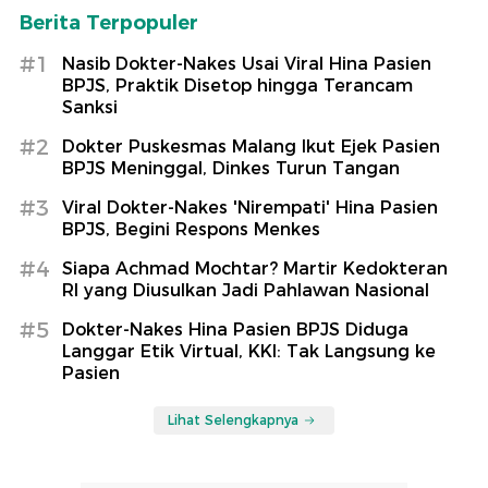
Berita Terpopuler
#1
Nasib Dokter-Nakes Usai Viral Hina Pasien
BPJS, Praktik Disetop hingga Terancam
Sanksi
#2
Dokter Puskesmas Malang Ikut Ejek Pasien
BPJS Meninggal, Dinkes Turun Tangan
#3
Viral Dokter-Nakes 'Nirempati' Hina Pasien
BPJS, Begini Respons Menkes
#4
Siapa Achmad Mochtar? Martir Kedokteran
RI yang Diusulkan Jadi Pahlawan Nasional
#5
Dokter-Nakes Hina Pasien BPJS Diduga
Langgar Etik Virtual, KKI: Tak Langsung ke
Pasien
Lihat Selengkapnya