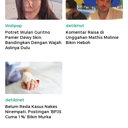
Wolipop
detikHot
Potret Wulan Guritno
Komentar Raisa di
Pamer Dewy Skin,
Unggahan Mathis Molinie
Bandingkan Dengan Wajah
Bikin Heboh
Aslinya Dulu
detikInet
Belum Reda Kasus Nakes
Nirempati, Postingan 'BPJS
Cuma 1%' Bikin Murka