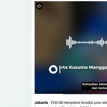
Jakarta
- RSCM menyebut kondisi pria obes