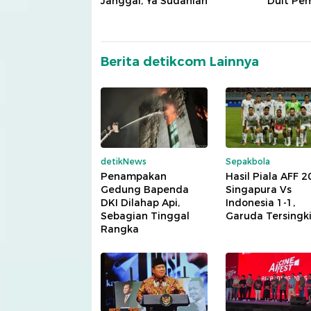
Janggal, Ya Sudahlah
Duit Pe
Berita detikcom Lainnya
detikNews
Sepakbola
Penampakan
Hasil Piala AFF 2
Gedung Bapenda
Singapura Vs
DKI Dilahap Api,
Indonesia 1-1,
Sebagian Tinggal
Garuda Tersingki
Rangka