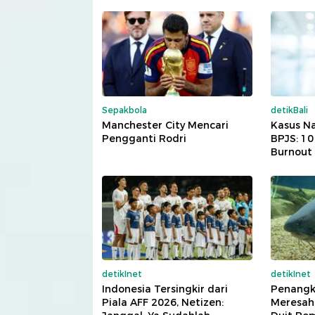
Sepakbola
detikBali
Manchester City Mencari
Kasus Na
Pengganti Rodri
BPJS: 1
Burnout
detikInet
detikInet
Indonesia Tersingkir dari
Penangk
Piala AFF 2026, Netizen:
Meresah