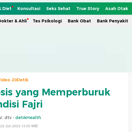
& Diet
Konsultasi
Seks Sehat
True Story
Asah Otak
okter & Ahli
Tes Psikologi
Bank Obat
Bank Penyakit
ideo 20Detik
psis yang Memperburuk
disi Fajri
V, dtv -
detikHealth
 22 Jun 2023 13:55 WIB