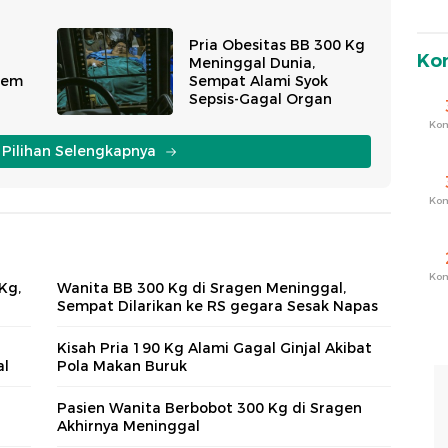
Pria Obesitas BB 300 Kg
Ko
Meninggal Dunia,
rem
Sempat Alami Syok
Sepsis-Gagal Organ
Ko
i Pilihan Selengkapnya
Ko
Ko
Kg,
Wanita BB 300 Kg di Sragen Meninggal,
Sempat Dilarikan ke RS gegara Sesak Napas
Kisah Pria 190 Kg Alami Gagal Ginjal Akibat
al
Pola Makan Buruk
Pasien Wanita Berbobot 300 Kg di Sragen
Akhirnya Meninggal