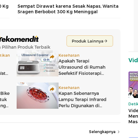
0 Kg
Sempat Dirawat karena Sesak Napas, Wanita
Sragen Berbobot 300 Kg Meninggal
Vi
Deti
Vide
Mem
Mas
Selengkapnya