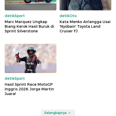
detikSport
detikOto
Marc Marquez Ungkap
Kata Menko Airlangga Usai
Biang Kerok Hasil Buruk di
'Nyobain' Toyota Land
Sprint Silverstone
Cruiser FJ
detikSport
Hasil Sprint Race MotoGP
Inggris 2026: Jorge Martin
Juara!
Selengkapnya