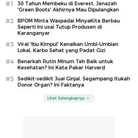
#1
30 Tahun Membeku di Everest, Jenazah
'Green Boots' Akhirnya Mau Dipulangkan
#2
BPOM Minta Waspadai MinyaKita Berbau
Seperti Ini usai Tutup Produsen di
Karanganyar
#3
Viral 'Ibu Kimpul' Kenalkan Umbi-Umbian
Lokal, Karbo Sehat yang Padat Gizi
#4
Benarkah Rutin Minum Teh Baik untuk
Kesehatan? Ini Kata Pakar Harvard
#5
Sedikit-sedikit Jual Ginjal, Segampang Itukah
Donor Organ? Ini Faktanya
Lihat Selengkapnya