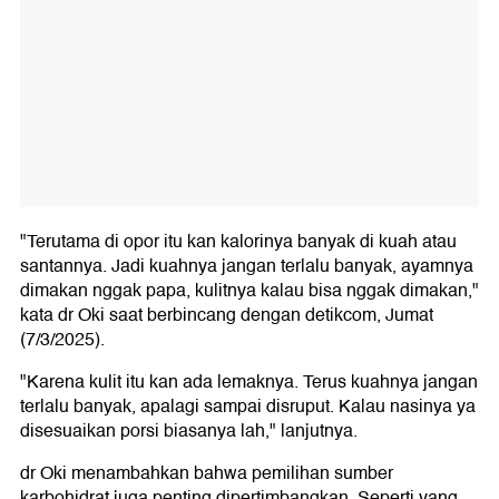
"Terutama di opor itu kan kalorinya banyak di kuah atau
santannya. Jadi kuahnya jangan terlalu banyak, ayamnya
dimakan nggak papa, kulitnya kalau bisa nggak dimakan,"
kata dr Oki saat berbincang dengan detikcom, Jumat
(7/3/2025).
"Karena kulit itu kan ada lemaknya. Terus kuahnya jangan
terlalu banyak, apalagi sampai disruput. Kalau nasinya ya
disesuaikan porsi biasanya lah," lanjutnya.
dr Oki menambahkan bahwa pemilihan sumber
karbohidrat juga penting dipertimbangkan. Seperti yang