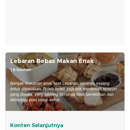
Lebaran Bebas Makan Enak
18 konten
Banyak makanan enak saat Lebaran, rasanya sayang
untuk dilewatkan. Boleh-boleh saja kok menikmati apapun
yang disuka, yang penting porsinya tidak berlebihan dan
diimbangi pola hidup sehat.
Konten Selanjutnya