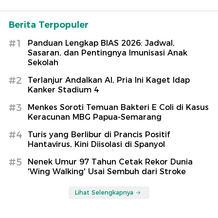
Berita Terpopuler
#1
Panduan Lengkap BIAS 2026: Jadwal,
Sasaran, dan Pentingnya Imunisasi Anak
Sekolah
#2
Terlanjur Andalkan AI, Pria Ini Kaget Idap
Kanker Stadium 4
#3
Menkes Soroti Temuan Bakteri E Coli di Kasus
Keracunan MBG Papua-Semarang
#4
Turis yang Berlibur di Prancis Positif
Hantavirus, Kini Diisolasi di Spanyol
#5
Nenek Umur 97 Tahun Cetak Rekor Dunia
'Wing Walking' Usai Sembuh dari Stroke
Lihat Selengkapnya