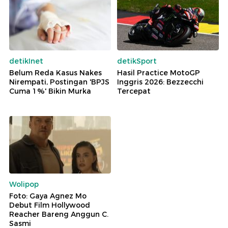
detikInet
detikSport
Belum Reda Kasus Nakes
Hasil Practice MotoGP
Nirempati, Postingan 'BPJS
Inggris 2026: Bezzecchi
Cuma 1%' Bikin Murka
Tercepat
Wolipop
Foto: Gaya Agnez Mo
Debut Film Hollywood
Reacher Bareng Anggun C.
Sasmi