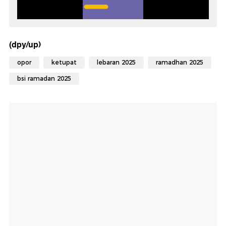
(dpy/up)
opor
ketupat
lebaran 2025
ramadhan 2025
bsi ramadan 2025