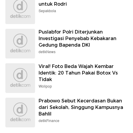
untuk Rodri
Sepakbola
Puslabfor Polri Diterjunkan
Investigasi Penyebab Kebakaran
Gedung Bapenda DKI
detikNews
Viral! Foto Beda Wajah Kembar
Identik: 20 Tahun Pakai Botox Vs
Tidak
Wolipop
Prabowo Sebut Kecerdasan Bukan
dari Sekolah, Singgung Kampusnya
Bahlil
detikFinance