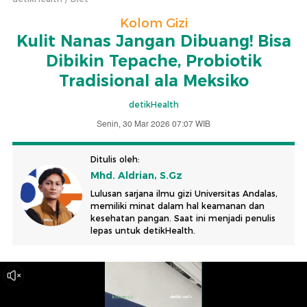
Kolom Gizi
Kulit Nanas Jangan Dibuang! Bisa
Dibikin Tepache, Probiotik
Tradisional ala Meksiko
detikHealth
Senin, 30 Mar 2026 07:07 WIB
Ditulis oleh:
Mhd. Aldrian, S.Gz
Lulusan sarjana ilmu gizi Universitas Andalas,
memiliki minat dalam hal keamanan dan
kesehatan pangan. Saat ini menjadi penulis
lepas untuk detikHealth.