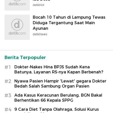
detikHot
Bocah 10 Tahun di Lampung Tewas
Diduga Tergantung Saat Main
Ayunan
detikNews
Berita Terpopuler
#1
Dokter-Nakes Hina BPJS Sudah Kena
Batunya, Layanan RS-nya Kapan Berbenah?
#2
Nyawa Pasien Hampir 'Lewat' gegara Dokter
Bedah Salah Sambung Organ Pasien
#3
Ada Kasus Keracunan Berulang, BGN Bakal
Berhentikan 66 Kepala SPPG
#4
9 Cara Diet Tanpa Olahraga, Solusi Kurus