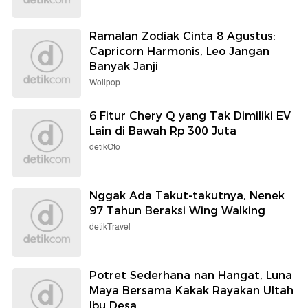
Ramalan Zodiak Cinta 8 Agustus:
Capricorn Harmonis, Leo Jangan
Banyak Janji
Wolipop
6 Fitur Chery Q yang Tak Dimiliki EV
Lain di Bawah Rp 300 Juta
detikOto
Nggak Ada Takut-takutnya, Nenek
97 Tahun Beraksi Wing Walking
detikTravel
Potret Sederhana nan Hangat, Luna
Maya Bersama Kakak Rayakan Ultah
Ibu Desa