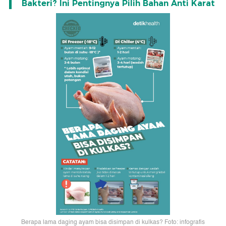
Bakteri? Ini Pentingnya Pilih Bahan Anti Karat
Berapa lama daging ayam bisa disimpan di kulkas? Foto: infografis