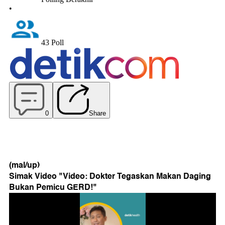
(mal/up)
Simak Video "
Video: Dokter Tegaskan Makan Daging
Bukan Pemicu GERD!
"