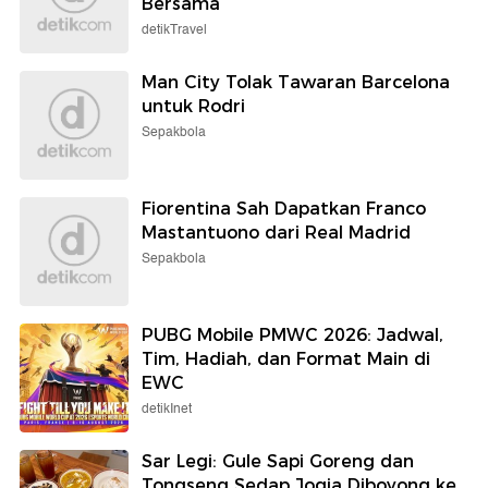
Bersama
detikTravel
Man City Tolak Tawaran Barcelona
untuk Rodri
Sepakbola
Fiorentina Sah Dapatkan Franco
Mastantuono dari Real Madrid
Sepakbola
PUBG Mobile PMWC 2026: Jadwal,
Tim, Hadiah, dan Format Main di
EWC
detikInet
Sar Legi: Gule Sapi Goreng dan
Tongseng Sedap Jogja Diboyong ke