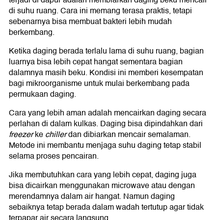
terjadi di dapur adalah membiarkan daging beku mencair
di suhu ruang. Cara ini memang terasa praktis, tetapi
sebenarnya bisa membuat bakteri lebih mudah
berkembang.
Ketika daging berada terlalu lama di suhu ruang, bagian
luarnya bisa lebih cepat hangat sementara bagian
dalamnya masih beku. Kondisi ini memberi kesempatan
bagi mikroorganisme untuk mulai berkembang pada
permukaan daging.
Cara yang lebih aman adalah mencairkan daging secara
perlahan di dalam kulkas. Daging bisa dipindahkan dari
freezer
ke
chiller
dan dibiarkan mencair semalaman.
Metode ini membantu menjaga suhu daging tetap stabil
selama proses pencairan.
Jika membutuhkan cara yang lebih cepat, daging juga
bisa dicairkan menggunakan microwave atau dengan
merendamnya dalam air hangat. Namun daging
sebaiknya tetap berada dalam wadah tertutup agar tidak
terpapar air secara langsung.