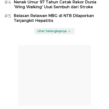
#4
Nenek Umur 97 Tahun Cetak Rekor Dunia
'Wing Walking' Usai Sembuh dari Stroke
#5
Belasan Relawan MBG di NTB Dilaporkan
Terjangkit Hepatitis
Lihat Selengkapnya