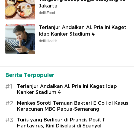
Jakarta
detikFood
Terlanjur Andalkan AI, Pria Ini Kaget
Idap Kanker Stadium 4
detikHealth
Berita Terpopuler
#1
Terlanjur Andalkan AI, Pria Ini Kaget Idap
Kanker Stadium 4
#2
Menkes Soroti Temuan Bakteri E Coli di Kasus
Keracunan MBG Papua-Semarang
#3
Turis yang Berlibur di Prancis Positif
Hantavirus, Kini Diisolasi di Spanyol