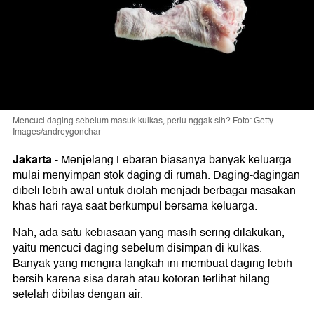
Mencuci daging sebelum masuk kulkas, perlu nggak sih? Foto: Getty
Images/andreygonchar
Jakarta
-
Menjelang Lebaran biasanya banyak keluarga
mulai menyimpan stok daging di rumah. Daging-dagingan
dibeli lebih awal untuk diolah menjadi berbagai masakan
khas hari raya saat berkumpul bersama keluarga.
Nah, ada satu kebiasaan yang masih sering dilakukan,
yaitu mencuci daging sebelum disimpan di kulkas.
Banyak yang mengira langkah ini membuat daging lebih
bersih karena sisa darah atau kotoran terlihat hilang
setelah dibilas dengan air.