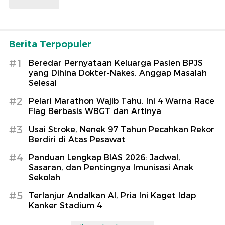
Berita Terpopuler
#1
Beredar Pernyataan Keluarga Pasien BPJS
yang Dihina Dokter-Nakes, Anggap Masalah
Selesai
#2
Pelari Marathon Wajib Tahu, Ini 4 Warna Race
Flag Berbasis WBGT dan Artinya
#3
Usai Stroke, Nenek 97 Tahun Pecahkan Rekor
Berdiri di Atas Pesawat
#4
Panduan Lengkap BIAS 2026: Jadwal,
Sasaran, dan Pentingnya Imunisasi Anak
Sekolah
#5
Terlanjur Andalkan AI, Pria Ini Kaget Idap
Kanker Stadium 4