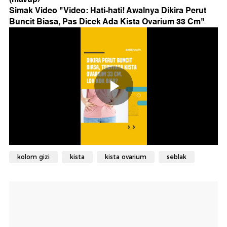
Simak Video "
Video: Hati-hati! Awalnya Dikira Perut
Buncit Biasa, Pas Dicek Ada Kista Ovarium 33 Cm
"
kolom gizi
kista
kista ovarium
seblak