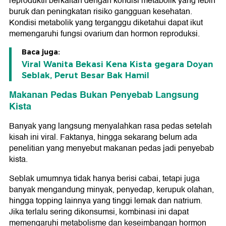
reproduktif berkaitan dengan kondisi metabolik yang lebih
buruk dan peningkatan risiko gangguan kesehatan.
Kondisi metabolik yang terganggu diketahui dapat ikut
memengaruhi fungsi ovarium dan hormon reproduksi.
Baca juga:
Viral Wanita Bekasi Kena Kista gegara Doyan
Seblak, Perut Besar Bak Hamil
Makanan Pedas Bukan Penyebab Langsung
Kista
Banyak yang langsung menyalahkan rasa pedas setelah
kisah ini viral. Faktanya, hingga sekarang belum ada
penelitian yang menyebut makanan pedas jadi penyebab
kista.
Seblak umumnya tidak hanya berisi cabai, tetapi juga
banyak mengandung minyak, penyedap, kerupuk olahan,
hingga topping lainnya yang tinggi lemak dan natrium.
Jika terlalu sering dikonsumsi, kombinasi ini dapat
memengaruhi metabolisme dan keseimbangan hormon