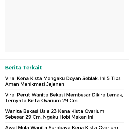
Berita Terkait
Viral Kena Kista Mengaku Doyan Seblak, Ini 5 Tips
Aman Menikmati Jajanan
Viral Perut Wanita Bekasi Membesar Dikira Lemak,
Ternyata Kista Ovarium 29 Cm
Wanita Bekasi Usia 23 Kena Kista Ovarium
Sebesar 29 Cm, Ngaku Hobi Makan Ini
Awal Mula Wanita Surabaya Kena Kista Ovarium