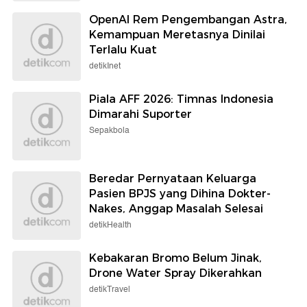
OpenAI Rem Pengembangan Astra,
Kemampuan Meretasnya Dinilai
Terlalu Kuat
detikInet
Piala AFF 2026: Timnas Indonesia
Dimarahi Suporter
Sepakbola
Beredar Pernyataan Keluarga
Pasien BPJS yang Dihina Dokter-
Nakes, Anggap Masalah Selesai
detikHealth
Kebakaran Bromo Belum Jinak,
Drone Water Spray Dikerahkan
detikTravel