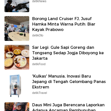
detikNews
Borong Land Cruiser FJ, Jusuf
Hamka Minta Warna Putih: Biar
Kayak Prabowo
detikOto
Sar Legi: Gule Sapi Goreng dan
Tongseng Sedap Jogja Diboyong ke
Jakarta
detikFood
'Kulkas' Manusia, Inovasi Baru
Jepang di Tengah Gelombang Panas
Ekstrem
detikTravel
Daus Mini Juga Berencana Laporkan
Adanya Ancaman Pembunuhan