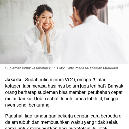
Suplemen untuk kesehatan kulit. Foto: Getty Images/Nattakorn Maneerat
Jakarta
-
Sudah rutin minum VCO, omega-3, atau
kolagen tapi merasa hasilnya belum juga terlihat? Banyak
orang berharap suplemen bisa memberi perubahan cepat,
mulai dari kulit lebih sehat, tubuh terasa lebih fit, hingga
nyeri sendi berkurang.
Padahal, tiap kandungan bekerja dengan cara berbeda di
dalam tubuh dan membutuhkan waktu yang tidak selalu
sama untuk menunjukkan hasilnya.Selain itu, efek