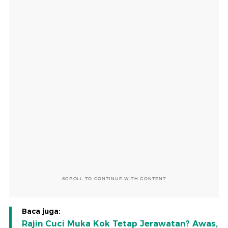
SCROLL TO CONTINUE WITH CONTENT
Baca juga:
Rajin Cuci Muka Kok Tetap Jerawatan? Awas,