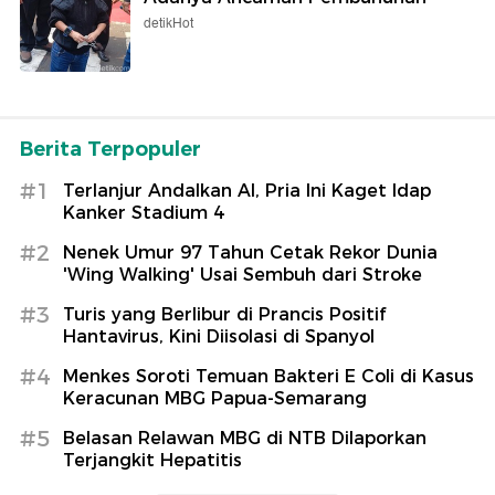
detikHot
Berita Terpopuler
#1
Terlanjur Andalkan AI, Pria Ini Kaget Idap
Kanker Stadium 4
#2
Nenek Umur 97 Tahun Cetak Rekor Dunia
'Wing Walking' Usai Sembuh dari Stroke
#3
Turis yang Berlibur di Prancis Positif
Hantavirus, Kini Diisolasi di Spanyol
#4
Menkes Soroti Temuan Bakteri E Coli di Kasus
Keracunan MBG Papua-Semarang
#5
Belasan Relawan MBG di NTB Dilaporkan
Terjangkit Hepatitis