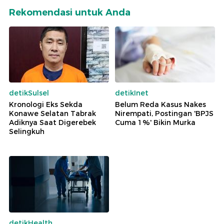
Rekomendasi untuk Anda
detikSulsel
detikInet
Kronologi Eks Sekda
Belum Reda Kasus Nakes
Konawe Selatan Tabrak
Nirempati, Postingan 'BPJS
Adiknya Saat Digerebek
Cuma 1%' Bikin Murka
Selingkuh
detikHealth