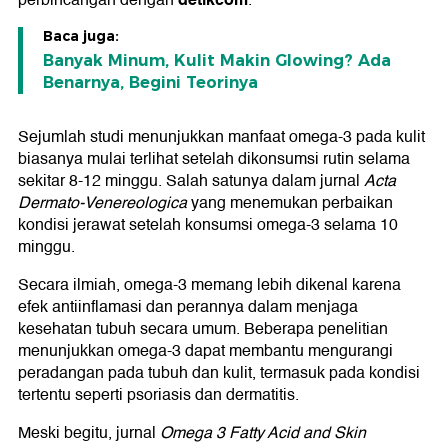
perbincangan dengan
.
Baca juga:
Banyak Minum, Kulit Makin Glowing? Ada
Benarnya, Begini Teorinya
Sejumlah studi menunjukkan manfaat omega-3 pada kulit
biasanya mulai terlihat setelah dikonsumsi rutin selama
sekitar 8-12 minggu. Salah satunya dalam jurnal
Acta
Dermato-Venereologica
yang menemukan perbaikan
kondisi jerawat setelah konsumsi omega-3 selama 10
minggu.
Secara ilmiah, omega-3 memang lebih dikenal karena
efek antiinflamasi dan perannya dalam menjaga
kesehatan tubuh secara umum. Beberapa penelitian
menunjukkan omega-3 dapat membantu mengurangi
peradangan pada tubuh dan kulit, termasuk pada kondisi
tertentu seperti psoriasis dan dermatitis.
Meski begitu, jurnal
Omega 3 Fatty Acid and Skin