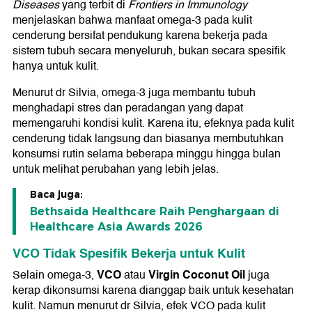
Diseases
yang terbit di
Frontiers in Immunology
menjelaskan bahwa manfaat omega-3 pada kulit
cenderung bersifat pendukung karena bekerja pada
sistem tubuh secara menyeluruh, bukan secara spesifik
hanya untuk kulit.
Menurut dr Silvia, omega-3 juga membantu tubuh
menghadapi stres dan peradangan yang dapat
memengaruhi kondisi kulit. Karena itu, efeknya pada kulit
cenderung tidak langsung dan biasanya membutuhkan
konsumsi rutin selama beberapa minggu hingga bulan
untuk melihat perubahan yang lebih jelas.
Baca juga:
Bethsaida Healthcare Raih Penghargaan di
Healthcare Asia Awards 2026
VCO Tidak Spesifik Bekerja untuk Kulit
VCO
Virgin Coconut Oil
Selain omega-3,
atau
juga
kerap dikonsumsi karena dianggap baik untuk kesehatan
kulit. Namun menurut dr Silvia, efek VCO pada kulit