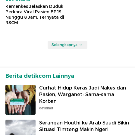
Kemenkes Jelaskan Duduk
Perkara Viral Pasien BPJS
Nunggu 8 Jam, Ternyata di
RSCM
Selengkapnya
Berita detikcom Lainnya
Curhat Hidup Keras Jadi Nakes dan
Pasien, Warganet: Sama-sama
Korban
detikInet
Serangan Houthi ke Arab Saudi Bikin
Situasi Timteng Makin Ngeri