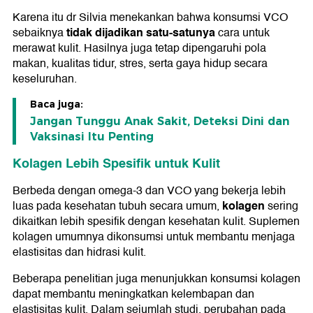
Karena itu dr Silvia menekankan bahwa konsumsi VCO
tidak dijadikan satu-satunya
sebaiknya
cara untuk
merawat kulit. Hasilnya juga tetap dipengaruhi pola
makan, kualitas tidur, stres, serta gaya hidup secara
keseluruhan.
Baca juga:
Jangan Tunggu Anak Sakit, Deteksi Dini dan
Vaksinasi Itu Penting
Kolagen Lebih Spesifik untuk Kulit
Berbeda dengan omega-3 dan VCO yang bekerja lebih
kolagen
luas pada kesehatan tubuh secara umum,
sering
dikaitkan lebih spesifik dengan kesehatan kulit. Suplemen
kolagen umumnya dikonsumsi untuk membantu menjaga
elastisitas dan hidrasi kulit.
Beberapa penelitian juga menunjukkan konsumsi kolagen
dapat membantu meningkatkan kelembapan dan
elastisitas kulit. Dalam sejumlah studi, perubahan pada