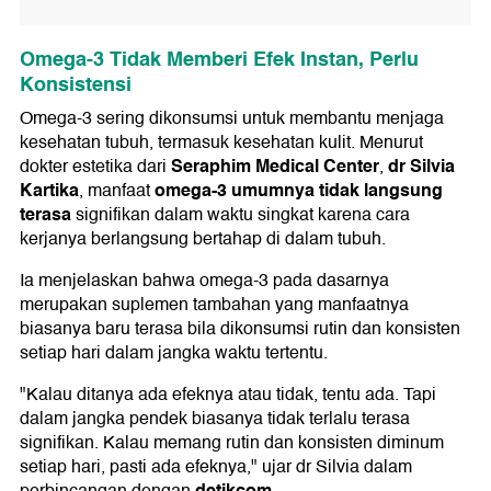
Omega-3 Tidak Memberi Efek Instan, Perlu
Konsistensi
Omega-3 sering dikonsumsi untuk membantu menjaga
kesehatan tubuh, termasuk kesehatan kulit. Menurut
Seraphim Medical Center
dr Silvia
dokter estetika dari
,
Kartika
omega-3 umumnya tidak langsung
, manfaat
terasa
signifikan dalam waktu singkat karena cara
kerjanya berlangsung bertahap di dalam tubuh.
Ia menjelaskan bahwa omega-3 pada dasarnya
merupakan suplemen tambahan yang manfaatnya
biasanya baru terasa bila dikonsumsi rutin dan konsisten
setiap hari dalam jangka waktu tertentu.
"Kalau ditanya ada efeknya atau tidak, tentu ada. Tapi
dalam jangka pendek biasanya tidak terlalu terasa
signifikan. Kalau memang rutin dan konsisten diminum
setiap hari, pasti ada efeknya," ujar dr Silvia dalam
detikcom