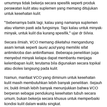
umumnya tidak bekerja secara spesifik seperti produk
perawatan kulit atau suplemen yang memang ditujukan
untuk kesehatan kulit.
"Sebenarnya balik lagi, kalau yang namanya suplemen
atau vitamin pasti ada fungsinya. Tapi kalau untuk minyak-
minyak, untuk kulit dia kurang spesifik," ujar dr Silvia.
Secara ilmiah, VCO memang diketahui mengandung
asam lemak seperti
lauric acid
yang memiliki sifat
antimikroba dan antiinflamasi. Beberapa penelitian juga
menyebut minyak kelapa dapat membantu menjaga
kelembapan kulit, terutama bila digunakan secara topikal
atau dioles langsung pada kulit.
Namun, manfaat VCO yang diminum untuk kesehatan
kulit masih membutuhkan lebih banyak penelitian. Sejauh
ini, bukti ilmiah lebih banyak menunjukkan bahwa VCO
berperan sebagai pendukung kesehatan tubuh secara
umum, bukan bekerja secara khusus untuk memperbaiki
kondisi kulit dalam waktu singkat.