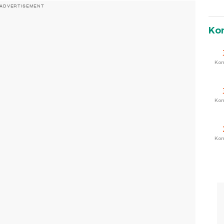
ADVERTISEMENT
Ko
Ko
Ko
Ko