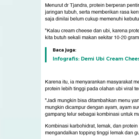
Menurut dr Tjandra, protein berperan pe
jaringan tubuh, serta memberikan rasa ken
saja dinilai belum cukup memenuhi kebutu
"Kalau cream cheese dan ubi, karena prote
kita butuh sekali makan sekitar 10-20 gram
Baca juga:
Infografis: Demi Ubi Cream Chee
Karena itu, ia menyarankan masyarakat 
protein lebih tinggi pada olahan ubi viral te
"Jadi mungkin bisa ditambahkan menu yang
mungkin dicampur dengan ayam, ayam suwir
gampang telur sebagai kombinasi untuk ma
Kombinasi karbohidrat, lemak, dan protein
mengandalkan topping tinggi lemak dan gu