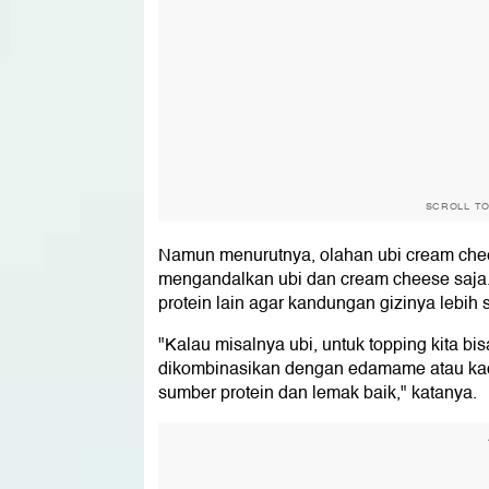
SCROLL T
Namun menurutnya, olahan ubi cream chee
mengandalkan ubi dan cream cheese saja
protein lain agar kandungan gizinya lebih
"Kalau misalnya ubi, untuk topping kita bis
dikombinasikan dengan edamame atau kaca
sumber protein dan lemak baik," katanya.