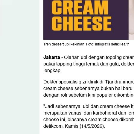
Tren dessert ubi kekinian. Foto: infografis detikHealth
Jakarta
-
Olahan ubi dengan topping crea
pakai topping tinggi lemak dan gula, dokte
lengkap.
Dokter spesialis gizi klinik dr Tjandrani
cream cheese sebenarnya bukan hal baru.
dengan roti sebelum kini populer dikombin
"Jadi sebenarnya, ubi dan cream cheese i
merupakan variasi dari karbohidrat dan 
cheese ini, biasanya cream cheese dikombi
detikcom, Kamis (14/5/2026).