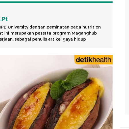
S.Pt
 IPB University dengan peminatan pada nutrition
aat ini merupakan peserta program Maganghub
jaan, sebagai penulis artikel gaya hidup