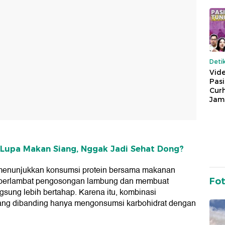
Deti
Vide
Pas
Cur
Jam
Lupa Makan Siang, Nggak Jadi Sehat Dong?
 menunjukkan konsumsi protein bersama makanan
mperlambat pengosongan lambung dan membuat
Fo
gsung lebih bertahap. Karena itu, kombinasi
imbang dibanding hanya mengonsumsi karbohidrat dengan