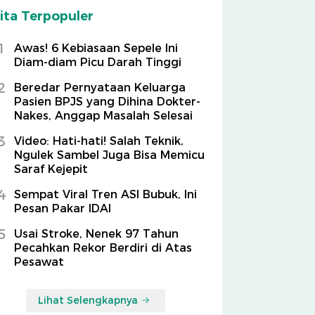
ita Terpopuler
1
Awas! 6 Kebiasaan Sepele Ini
Diam-diam Picu Darah Tinggi
2
Beredar Pernyataan Keluarga
Pasien BPJS yang Dihina Dokter-
Nakes, Anggap Masalah Selesai
3
Video: Hati-hati! Salah Teknik,
Ngulek Sambel Juga Bisa Memicu
Saraf Kejepit
4
Sempat Viral Tren ASI Bubuk, Ini
Pesan Pakar IDAI
5
Usai Stroke, Nenek 97 Tahun
Pecahkan Rekor Berdiri di Atas
Pesawat
Lihat Selengkapnya