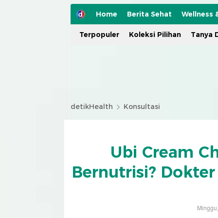
Home
Berita Sehat
Wellness 
Terpopuler
Koleksi Pilihan
Tanya D
detikHealth
Konsultasi
Ubi Cream Ch
Bernutrisi? Dokter 
Minggu,