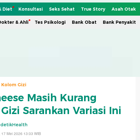
& Diet
Konsultasi
Seks Sehat
True Story
Asah Otak
okter & Ahli
Tes Psikologi
Bank Obat
Bank Penyakit
Kolom Gizi
eese Masih Kurang
Gizi Sarankan Variasi Ini
detikHealth
 17 Mei 2026 13:03 WIB