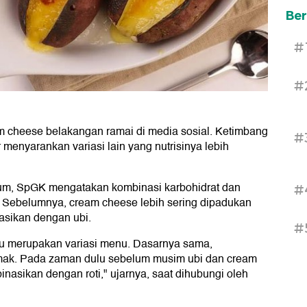
Ber
#
#
m cheese belakangan ramai di media sosial. Ketimbang
#
r menyarankan variasi lain yang nutrisinya lebih
ngrum, SpGK mengatakan kombinasi karbohidrat dan
#
 Sebelumnya, cream cheese lebih sering dipadukan
asikan dengan ubi.
#
tu merupakan variasi menu. Dasarnya sama,
lemak. Pada zaman dulu sebelum musim ubi dan cream
nasikan dengan roti," ujarnya, saat dihubungi oleh