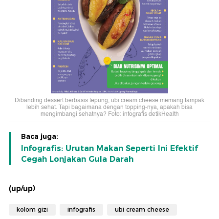
Dibanding dessert berbasis tepung, ubi cream cheese memang tampak
lebih sehat. Tapi bagaimana dengan topping-nya, apakah bisa
mengimbangi sehatnya? Foto: infografis detikHealth
Baca juga:
Infografis: Urutan Makan Seperti Ini Efektif
Cegah Lonjakan Gula Darah
(up/up)
kolom gizi
infografis
ubi cream cheese