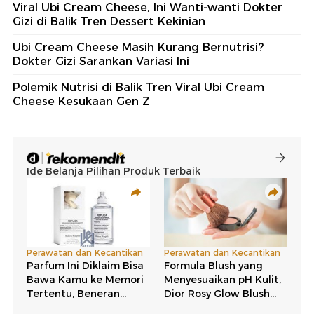
Viral Ubi Cream Cheese, Ini Wanti-wanti Dokter
Gizi di Balik Tren Dessert Kekinian
Ubi Cream Cheese Masih Kurang Bernutrisi?
Dokter Gizi Sarankan Variasi Ini
Polemik Nutrisi di Balik Tren Viral Ubi Cream
Cheese Kesukaan Gen Z