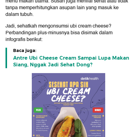
menu makan utama. Susah juga menilai sehat atau tidak
tanpa memperhitungkan asupan lain yang masuk ke
dalam tubuh.
Jadi, sehatkah mengonsumsi ubi cream cheese?
Perbandingan plus-minusnya bisa disimak dalam
infografis berikut:
Baca juga:
Antre Ubi Cheese Cream Sampai Lupa Makan
Siang, Nggak Jadi Sehat Dong?