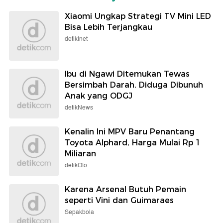
Xiaomi Ungkap Strategi TV Mini LED
Bisa Lebih Terjangkau
detikInet
Ibu di Ngawi Ditemukan Tewas
Bersimbah Darah, Diduga Dibunuh
Anak yang ODGJ
detikNews
Kenalin Ini MPV Baru Penantang
Toyota Alphard, Harga Mulai Rp 1
Miliaran
detikOto
Karena Arsenal Butuh Pemain
seperti Vini dan Guimaraes
Sepakbola