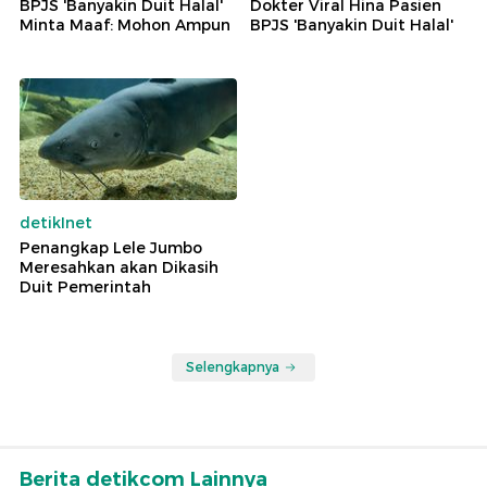
BPJS 'Banyakin Duit Halal'
Dokter Viral Hina Pasien
Minta Maaf: Mohon Ampun
BPJS 'Banyakin Duit Halal'
detikInet
Penangkap Lele Jumbo
Meresahkan akan Dikasih
Duit Pemerintah
Selengkapnya
Berita detikcom Lainnya