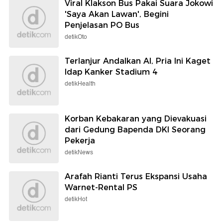
Viral Klakson Bus Pakai Suara Jokowi
'Saya Akan Lawan', Begini
Penjelasan PO Bus
detikOto
Terlanjur Andalkan AI, Pria Ini Kaget
Idap Kanker Stadium 4
detikHealth
Korban Kebakaran yang Dievakuasi
dari Gedung Bapenda DKI Seorang
Pekerja
detikNews
Arafah Rianti Terus Ekspansi Usaha
Warnet-Rental PS
detikHot