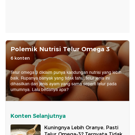
Polemik Nutrisi Telur Omega 3
6 konten
Telur omega 3 diklaim punya kandungan nutrisi yang lebih
baik. Rupanya banyak yang tidak tahu, telur jenis ini
dihasilkan dari jenis ayam yang sama seperti telur pada
umumnya. Lalu bedanya apa?
Konten Selanjutnya
Kuningnya Lebih Oranye, Pasti
Telur Omega-3? Ternyata Tidak