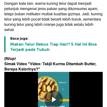
Dengan kata lain, warna kuning telur dapat menjadi
petunjuk mengenai jenis pakan yang dikonsumsi ayam,
tetapi bukan indikator mutlak kualitas gizinya. Jadi, kuning
telur yang lebih pucat tidak berarti lebih buruk, sementara
kuning telur yang lebih oranye juga tidak selalu lebih
sehat.
Baca juga:
Makan Telur Rebus Tiap Hari? 5 Hal Ini Bisa
Terjadi pada Tubuh
(fti/up)
Simak Video "
Video: Takjil Kurma Ditambah Butter,
Berapa Kalorinya?
"