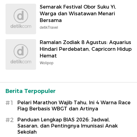
Semarak Festival Obor Suku Yi,
Warga dan Wisatawan Menari
Bersama
detikTravel
Ramalan Zodiak 8 Agustus: Aquarius
Hindari Perdebatan, Capricorn Hidup
Hemat
Wolipop
Berita Terpopuler
#1
Pelari Marathon Wajib Tahu, Ini 4 Warna Race
Flag Berbasis WBGT dan Artinya
#2
Panduan Lengkap BIAS 2026: Jadwal,
Sasaran, dan Pentingnya Imunisasi Anak
Sekolah