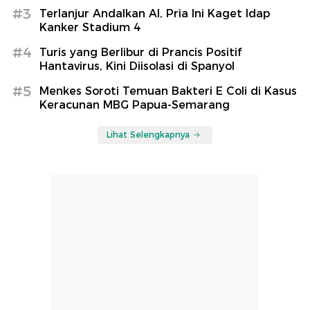
#3
Terlanjur Andalkan AI, Pria Ini Kaget Idap
Kanker Stadium 4
#4
Turis yang Berlibur di Prancis Positif
Hantavirus, Kini Diisolasi di Spanyol
#5
Menkes Soroti Temuan Bakteri E Coli di Kasus
Keracunan MBG Papua-Semarang
Lihat Selengkapnya