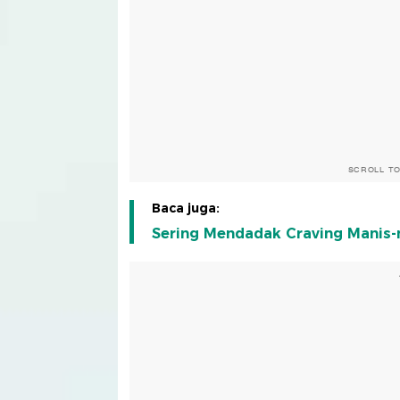
SCROLL T
Baca juga:
Sering Mendadak Craving Manis-m