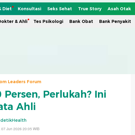
& Diet
Konsultasi
Seks Sehat
True Story
Asah Otak
okter & Ahli
Tes Psikologi
Bank Obat
Bank Penyakit
com Leaders Forum
 Persen, Perlukah? Ini
ata Ahli
detikHealth
 07 Jun 2026 20:05 WIB