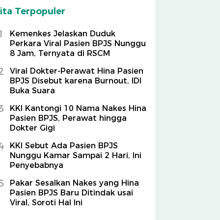
ita Terpopuler
1
Kemenkes Jelaskan Duduk
Perkara Viral Pasien BPJS Nunggu
8 Jam, Ternyata di RSCM
2
Viral Dokter-Perawat Hina Pasien
BPJS Disebut karena Burnout, IDI
Buka Suara
3
KKI Kantongi 10 Nama Nakes Hina
Pasien BPJS, Perawat hingga
Dokter Gigi
4
KKI Sebut Ada Pasien BPJS
Nunggu Kamar Sampai 2 Hari, Ini
Penyebabnya
5
Pakar Sesalkan Nakes yang Hina
Pasien BPJS Baru Ditindak usai
Viral, Soroti Hal Ini