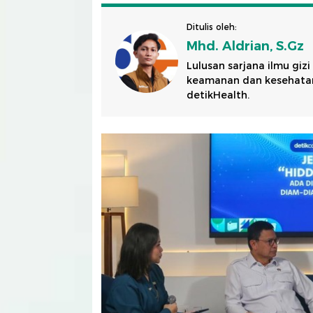
Ditulis oleh:
Mhd. Aldrian, S.Gz
Lulusan sarjana ilmu gizi
keamanan dan kesehatan 
detikHealth.