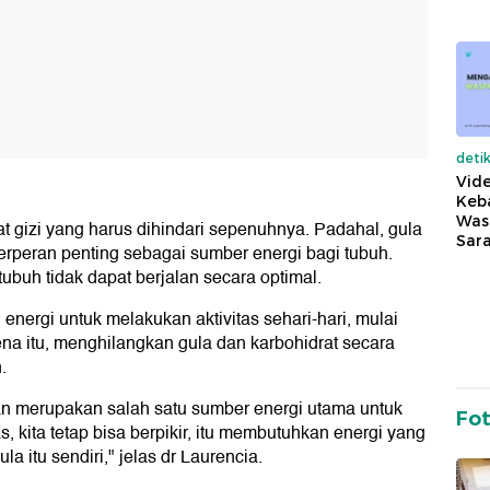
deti
Vide
Keba
Was
gizi yang harus dihindari sepenuhnya. Padahal, gula
Sara
erperan penting sebagai sumber energi bagi tubuh.
ubuh tidak dapat berjalan secara optimal.
nergi untuk melakukan aktivitas sehari-hari, mulai
arena itu, menghilangkan gula dan karbohidrat secara
.
dan merupakan salah satu sumber energi utama untuk
Fo
as, kita tetap bisa berpikir, itu membutuhkan energi yang
a itu sendiri," jelas dr Laurencia.