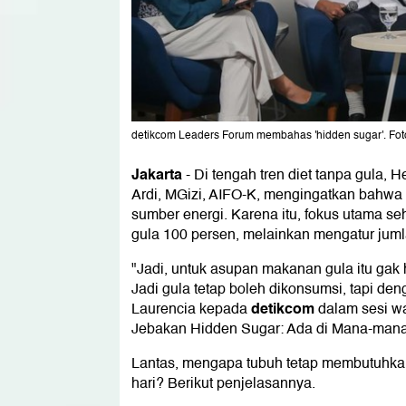
detikcom Leaders Forum membahas 'hidden sugar'. Foto
Jakarta
-
Di tengah tren diet tanpa gula, 
Ardi, MGizi, AIFO-K, mengingatkan bahwa
sumber energi. Karena itu, fokus utama s
gula 100 persen, melainkan mengatur juml
"Jadi, untuk asupan makanan gula itu gak 
Jadi gula tetap boleh dikonsumsi, tapi den
detikcom
Laurencia kepada
dalam sesi w
Jebakan Hidden Sugar: Ada di Mana-mana,
Lantas, mengapa tubuh tetap membutuhka
hari? Berikut penjelasannya.