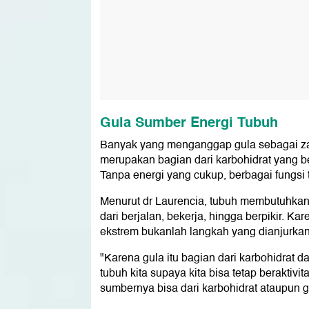
Gula Sumber Energi Tubuh
Banyak yang menganggap gula sebagai zat 
merupakan bagian dari karbohidrat yang b
Tanpa energi yang cukup, berbagai fungsi t
Menurut dr Laurencia, tubuh membutuhkan e
dari berjalan, bekerja, hingga berpikir. K
ekstrem bukanlah langkah yang dianjurkan
"Karena gula itu bagian dari karbohidrat 
tubuh kita supaya kita bisa tetap beraktivit
sumbernya bisa dari karbohidrat ataupun gul