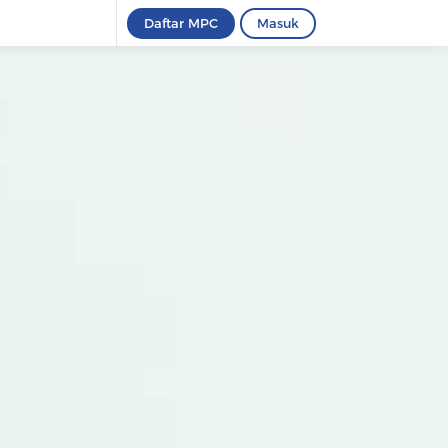
Daftar MPC
Masuk