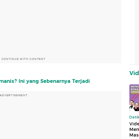
O CONTINUE WITH CONTENT
Vi
anis? Ini yang Sebenarnya Terjadi
ADVERTISEMENT
Deti
Vide
Mem
Mas