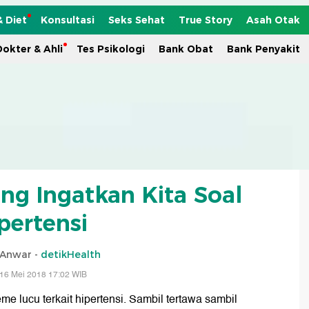
& Diet
Konsultasi
Seks Sehat
True Story
Asah Otak
okter & Ahli
Tes Psikologi
Bank Obat
Bank Penyakit
ng Ingatkan Kita Soal
pertensi
 Anwar -
detikHealth
16 Mei 2018 17:02 WIB
lucu terkait hipertensi. Sambil tertawa sambil