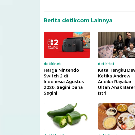
Berita detikcom Lainnya
detikInet
detikHot
Harga Nintendo
Kata Tengku De
Switch 2 di
Ketika Andrew
Indonesia Agustus
Andika Rayakan
2026, Segini Dana
Ultah Anak Bare
Segini
Istri