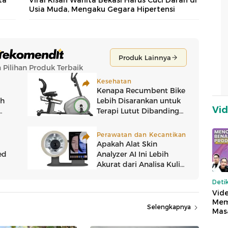
Usia Muda, Mengaku Gegara Hipertensi
Vi
Deti
Vide
Mem
Selengkapnya
Mas