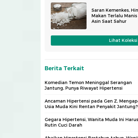
Saran Kemenkes, Hin
Makan Terlalu Manis
Asin Saat Sahur
Lihat Koleks
Berita Terkait
Komedian Temon Meninggal Serangan
Jantung, Punya Riwayat Hipertensi
Ancaman Hipertensi pada Gen Z, Mengap
Usia Muda Kini Rentan Penyakit Jantung?
Gegara Hipertensi, Wanita Muda Ini Haru
Rutin Cuci Darah
Abaikan Hipertensi Bertahun-tahun, Wani