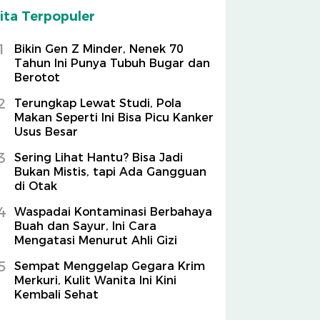
ita Terpopuler
1
Bikin Gen Z Minder, Nenek 70
Tahun Ini Punya Tubuh Bugar dan
Berotot
2
Terungkap Lewat Studi, Pola
Makan Seperti Ini Bisa Picu Kanker
Usus Besar
3
Sering Lihat Hantu? Bisa Jadi
Bukan Mistis, tapi Ada Gangguan
di Otak
4
Waspadai Kontaminasi Berbahaya
Buah dan Sayur, Ini Cara
Mengatasi Menurut Ahli Gizi
5
Sempat Menggelap Gegara Krim
Merkuri, Kulit Wanita Ini Kini
Kembali Sehat