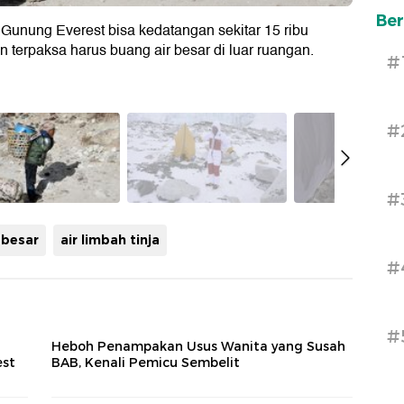
Ber
 Gunung Everest bisa kedatangan sekitar 15 ribu
n terpaksa harus buang air besar di luar ruangan.
#
#
#
 besar
air limbah tinja
#
#
Heboh Penampakan Usus Wanita yang Susah
est
BAB, Kenali Pemicu Sembelit