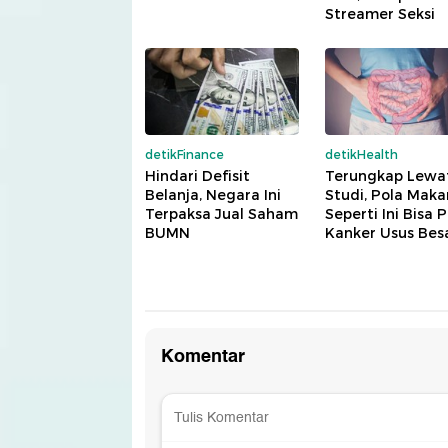
Streamer Seksi
detikFinance
detikHealth
Hindari Defisit
Terungkap Lewa
Belanja, Negara Ini
Studi, Pola Maka
Terpaksa Jual Saham
Seperti Ini Bisa P
BUMN
Kanker Usus Bes