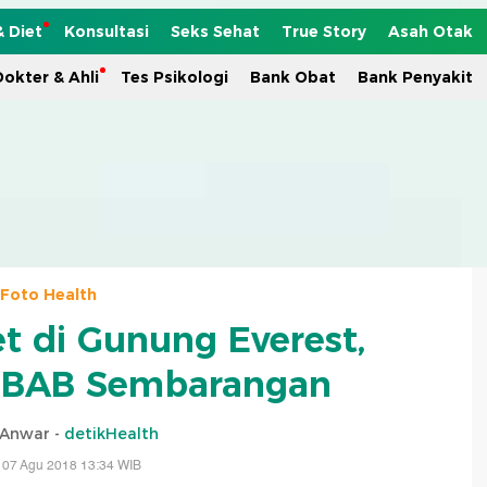
& Diet
Konsultasi
Seks Sehat
True Story
Asah Otak
okter & Ahli
Tes Psikologi
Bank Obat
Bank Penyakit
Foto Health
et di Gunung Everest,
 BAB Sembarangan
 Anwar -
detikHealth
 07 Agu 2018 13:34 WIB