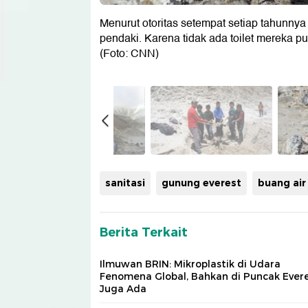
Menurut otoritas setempat setiap tahunnya
pendaki. Karena tidak ada toilet mereka pu
(Foto: CNN)
sanitasi
gunung everest
buang air
Berita Terkait
Ilmuwan BRIN: Mikroplastik di Udara
Fenomena Global, Bahkan di Puncak Ever
Juga Ada