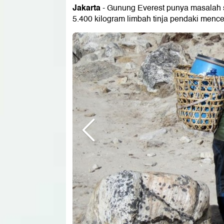
Jakarta
- Gunung Everest punya masalah sa
5.400 kilogram limbah tinja pendaki mencem