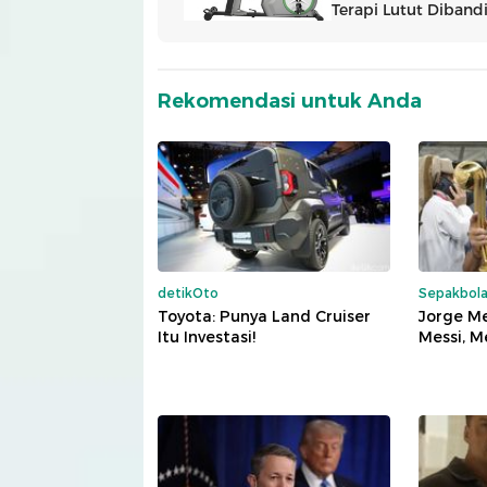
Rekomendasi untuk Anda
detikOto
Sepakbol
Toyota: Punya Land Cruiser
Jorge Me
Itu Investasi!
Messi, M