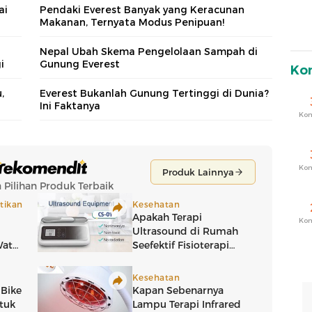
ai
Pendaki Everest Banyak yang Keracunan
Makanan, Ternyata Modus Penipuan!
Nepal Ubah Skema Pengelolaan Sampah di
i
Gunung Everest
Ko
,
Everest Bukanlah Gunung Tertinggi di Dunia?
Ini Faktanya
Ko
Ko
Ko