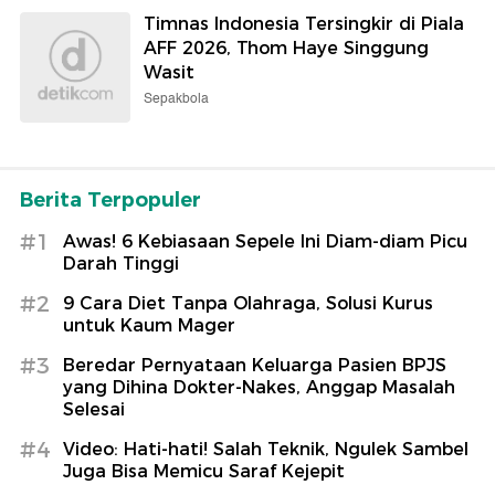
Timnas Indonesia Tersingkir di Piala
AFF 2026, Thom Haye Singgung
Wasit
Sepakbola
Berita Terpopuler
#1
Awas! 6 Kebiasaan Sepele Ini Diam-diam Picu
Darah Tinggi
#2
9 Cara Diet Tanpa Olahraga, Solusi Kurus
untuk Kaum Mager
#3
Beredar Pernyataan Keluarga Pasien BPJS
yang Dihina Dokter-Nakes, Anggap Masalah
Selesai
#4
Video: Hati-hati! Salah Teknik, Ngulek Sambel
Juga Bisa Memicu Saraf Kejepit