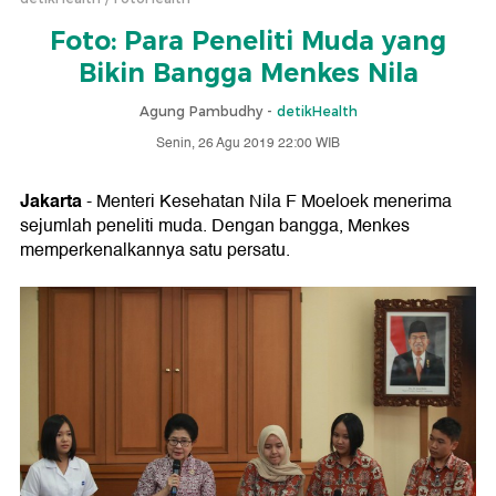
Foto: Para Peneliti Muda yang
Bikin Bangga Menkes Nila
Agung Pambudhy -
detikHealth
Senin, 26 Agu 2019 22:00 WIB
Jakarta
- Menteri Kesehatan Nila F Moeloek menerima
sejumlah peneliti muda. Dengan bangga, Menkes
memperkenalkannya satu persatu.