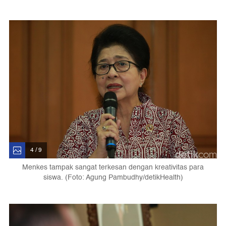
4 / 9
Menkes tampak sangat terkesan dengan kreativitas para
siswa. (Foto: Agung Pambudhy/detikHealth)