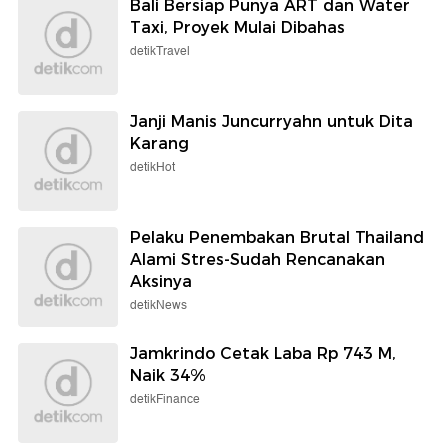
Bali Bersiap Punya ART dan Water
Taxi, Proyek Mulai Dibahas
detikTravel
Janji Manis Juncurryahn untuk Dita
Karang
detikHot
Pelaku Penembakan Brutal Thailand
Alami Stres-Sudah Rencanakan
Aksinya
detikNews
Jamkrindo Cetak Laba Rp 743 M,
Naik 34%
detikFinance