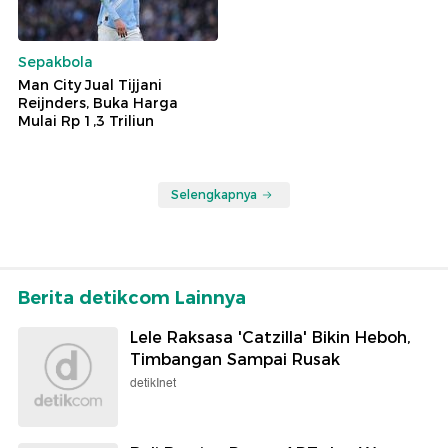
Sepakbola
Man City Jual Tijjani
Reijnders, Buka Harga
Mulai Rp 1,3 Triliun
Selengkapnya
Berita detikcom Lainnya
Lele Raksasa 'Catzilla' Bikin Heboh,
Timbangan Sampai Rusak
detikInet