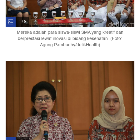
1 / 9
Mereka adalah para siswa-siswi SMA yang kreatif dan
berprestasi lewat inovasi di bidang kesehatan. (Foto:
Agung Pambudhy/detikHealth)