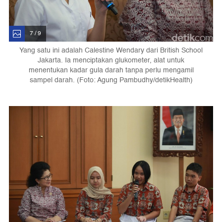
7 / 9
Yang satu ini adalah Calestine Wendary dari British School
Jakarta. Ia menciptakan glukometer, alat untuk
menentukan kadar gula darah tanpa perlu mengamil
sampel darah. (Foto: Agung Pambudhy/detikHealth)