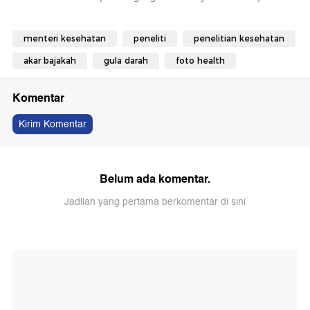
menteri kesehatan
peneliti
penelitian kesehatan
akar bajakah
gula darah
foto health
Komentar
Kirim Komentar
Belum ada komentar.
Jadilah yang pertama berkomentar di sini