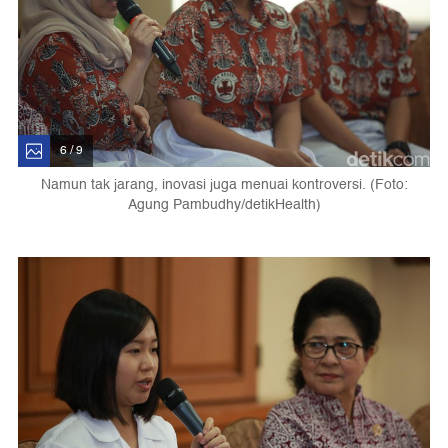
6 / 9
Namun tak jarang, inovasi juga menuai kontroversi. (Foto:
Agung Pambudhy/detikHealth)