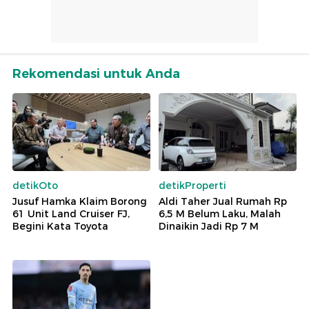
Rekomendasi untuk Anda
detikOto
detikProperti
Jusuf Hamka Klaim Borong
Aldi Taher Jual Rumah Rp
61 Unit Land Cruiser FJ,
6,5 M Belum Laku, Malah
Begini Kata Toyota
Dinaikin Jadi Rp 7 M