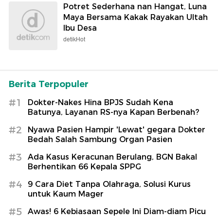
Potret Sederhana nan Hangat, Luna
Maya Bersama Kakak Rayakan Ultah
Ibu Desa
detikHot
Berita Terpopuler
#1
Dokter-Nakes Hina BPJS Sudah Kena
Batunya, Layanan RS-nya Kapan Berbenah?
#2
Nyawa Pasien Hampir 'Lewat' gegara Dokter
Bedah Salah Sambung Organ Pasien
#3
Ada Kasus Keracunan Berulang, BGN Bakal
Berhentikan 66 Kepala SPPG
#4
9 Cara Diet Tanpa Olahraga, Solusi Kurus
untuk Kaum Mager
#5
Awas! 6 Kebiasaan Sepele Ini Diam-diam Picu