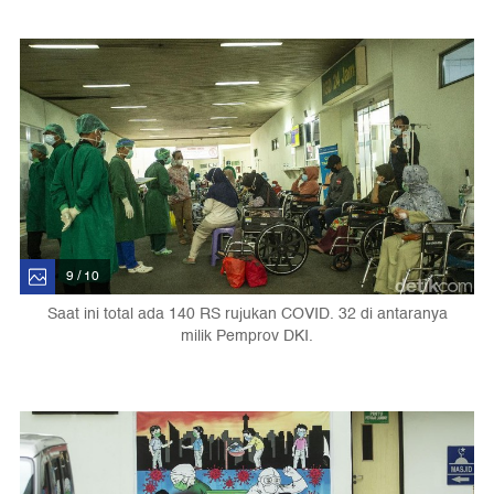
9 / 10
Saat ini total ada 140 RS rujukan COVID. 32 di antaranya
milik Pemprov DKI.