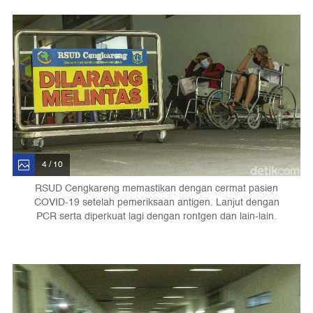
4 / 10
RSUD Cengkareng memastikan dengan cermat pasien
COVID-19 setelah pemeriksaan antigen. Lanjut dengan
PCR serta diperkuat lagi dengan rontgen dan lain-lain.