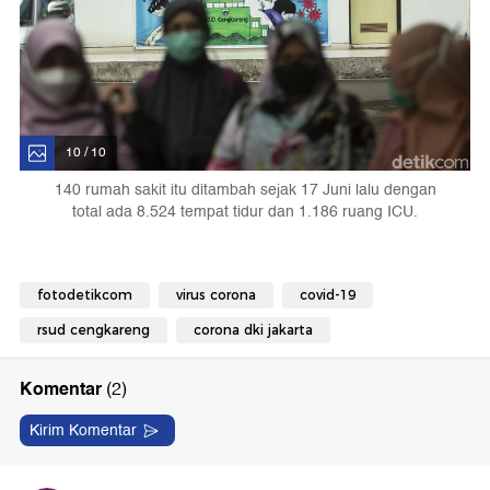
10 / 10
140 rumah sakit itu ditambah sejak 17 Juni lalu dengan
total ada 8.524 tempat tidur dan 1.186 ruang ICU.
fotodetikcom
virus corona
covid-19
rsud cengkareng
corona dki jakarta