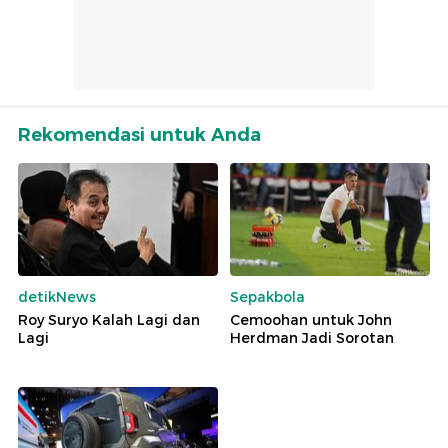
Rekomendasi untuk Anda
detikNews
Sepakbola
Roy Suryo Kalah Lagi dan
Cemoohan untuk John
Lagi
Herdman Jadi Sorotan