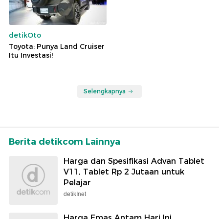
detikOto
Toyota: Punya Land Cruiser
Itu Investasi!
Selengkapnya
Berita detikcom Lainnya
Harga dan Spesifikasi Advan Tablet
V11, Tablet Rp 2 Jutaan untuk
Pelajar
detikInet
Harga Emas Antam Hari Ini