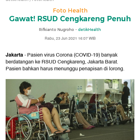
Foto Health
Gawat! RSUD Cengkareng Penuh
Rifkianto Nugroho -
detikHealth
Rabu, 23 Jun 2021 16:07 WIB
Jakarta
- Pasien virus Corona (COVID-19) banyak
berdatangan ke RSUD Cengkareng, Jakarta Barat.
Pasien bahkan harus menunggu penapisan di lorong.