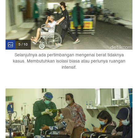
5 / 10
Selanjutnya ada pertimbangan mengenai berat tidaknya
kasus. Membutuhkan isolasi biasa atau perlunya ruangan
intensif.