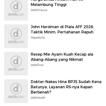
Melambung Tinggi
detikFinance
John Herdman di Piala AFF 2026:
Taktik Minim, Pertahanan Rapuh
Sepakbola
Resep Mie Ayam Kuah Kecap ala
Abang-Abang yang Nikmat
detikFood
Dokter-Nakes Hina BPJS Sudah Kena
Batunya, Layanan RS-nya Kapan
Berbenah?
detikHealth