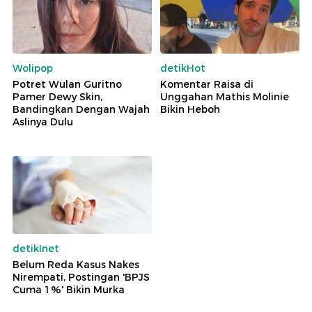
Wolipop
detikHot
Potret Wulan Guritno
Komentar Raisa di
Pamer Dewy Skin,
Unggahan Mathis Molinie
Bandingkan Dengan Wajah
Bikin Heboh
Aslinya Dulu
detikInet
Belum Reda Kasus Nakes
Nirempati, Postingan 'BPJS
Cuma 1%' Bikin Murka