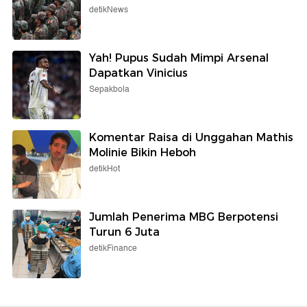
detikNews
Yah! Pupus Sudah Mimpi Arsenal
Dapatkan Vinicius
Sepakbola
Komentar Raisa di Unggahan Mathis
Molinie Bikin Heboh
detikHot
Jumlah Penerima MBG Berpotensi
Turun 6 Juta
detikFinance