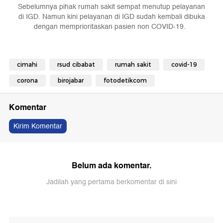
Sebelumnya pihak rumah sakit sempat menutup pelayanan
di IGD. Namun kini pelayanan di IGD sudah kembali dibuka
dengan memprioritaskan pasien non COVID-19.
cimahi
rsud cibabat
rumah sakit
covid-19
corona
birojabar
fotodetikcom
Komentar
Kirim Komentar
Belum ada komentar.
Jadilah yang pertama berkomentar di sini