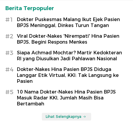
Berita Terpopuler
#1
Dokter Puskesmas Malang Ikut Ejek Pasien
BPJS Meninggal, Dinkes Turun Tangan
#2
Viral Dokter-Nakes 'Nirempati' Hina Pasien
BPJS, Begini Respons Menkes
#3
Siapa Achmad Mochtar? Martir Kedokteran
RI yang Diusulkan Jadi Pahlawan Nasional
#4
Dokter-Nakes Hina Pasien BPJS Diduga
Langgar Etik Virtual, KKI: Tak Langsung ke
Pasien
#5
10 Nama Dokter-Nakes Hina Pasien BPJS
Masuk Radar KKI, Jumlah Masih Bisa
Bertambah
Lihat Selengkapnya