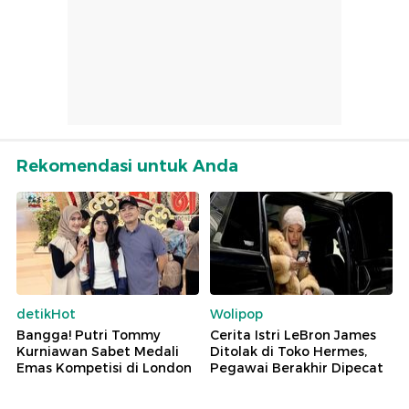
Rekomendasi untuk Anda
detikHot
Wolipop
Bangga! Putri Tommy
Cerita Istri LeBron James
Kurniawan Sabet Medali
Ditolak di Toko Hermes,
Emas Kompetisi di London
Pegawai Berakhir Dipecat