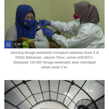
1 / 8
Seorang tenaga kesehatan mengikuti vaksinasi dosis 3 di
RSUD Matraman, Jakarta Timur, Jumat (6/8/2021).
Sebanyak 124.000 tenaga kesehatan akan mendapat
vaksin dosis 3 ini.