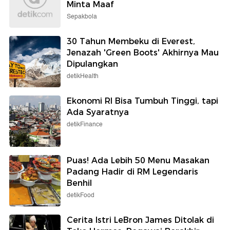
Minta Maaf
Sepakbola
30 Tahun Membeku di Everest,
Jenazah 'Green Boots' Akhirnya Mau
Dipulangkan
detikHealth
Ekonomi RI Bisa Tumbuh Tinggi, tapi
Ada Syaratnya
detikFinance
Puas! Ada Lebih 50 Menu Masakan
Padang Hadir di RM Legendaris
Benhil
detikFood
Cerita Istri LeBron James Ditolak di