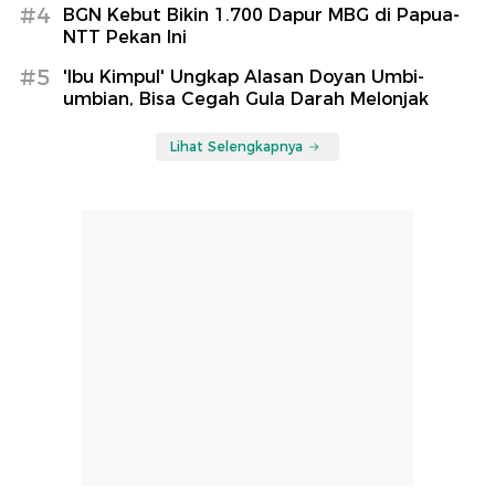
#4
BGN Kebut Bikin 1.700 Dapur MBG di Papua-
NTT Pekan Ini
#5
'Ibu Kimpul' Ungkap Alasan Doyan Umbi-
umbian, Bisa Cegah Gula Darah Melonjak
Lihat Selengkapnya