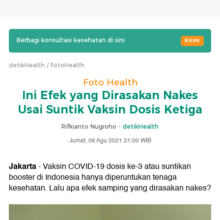
Berbagi konsultasi kesehatan di sini
Kirim
detikHealth
FotoHealth
Foto Health
Ini Efek yang Dirasakan Nakes
Usai Suntik Vaksin Dosis Ketiga
Rifkianto Nugroho -
detikHealth
Jumat, 06 Agu 2021 21:00 WIB
Jakarta
- Vaksin COVID-19 dosis ke-3 atau suntikan
booster di Indonesia hanya diperuntukan tenaga
kesehatan. Lalu apa efek samping yang dirasakan nakes?