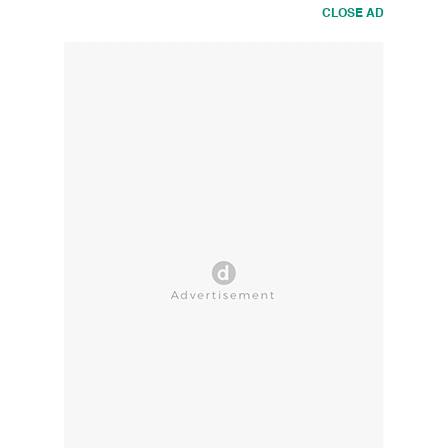
CLOSE AD