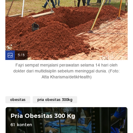
5 / 5
Fajri sempat menjalani perawatan selama 14 hari oleh
dokter dari multidisiplin sebelum meninggal dunia. (Foto:
Atta Kharisma/detikHealth)
obesitas
pria obesitas 300kg
Pria Obesitas 300 Kg
61 konten