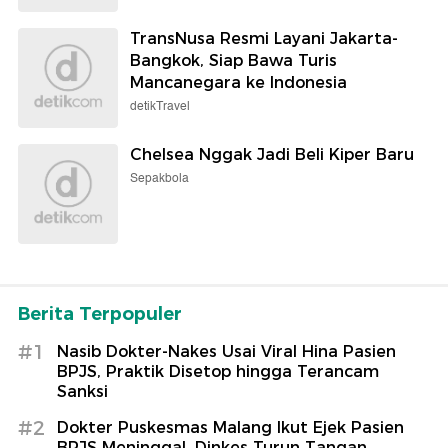
TransNusa Resmi Layani Jakarta-
Bangkok, Siap Bawa Turis
Mancanegara ke Indonesia
detikTravel
Chelsea Nggak Jadi Beli Kiper Baru
Sepakbola
Berita Terpopuler
#1
Nasib Dokter-Nakes Usai Viral Hina Pasien
BPJS, Praktik Disetop hingga Terancam
Sanksi
#2
Dokter Puskesmas Malang Ikut Ejek Pasien
BPJS Meninggal, Dinkes Turun Tangan