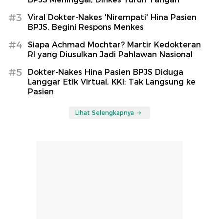
#3
Viral Dokter-Nakes 'Nirempati' Hina Pasien
BPJS, Begini Respons Menkes
#4
Siapa Achmad Mochtar? Martir Kedokteran
RI yang Diusulkan Jadi Pahlawan Nasional
#5
Dokter-Nakes Hina Pasien BPJS Diduga
Langgar Etik Virtual, KKI: Tak Langsung ke
Pasien
Lihat Selengkapnya