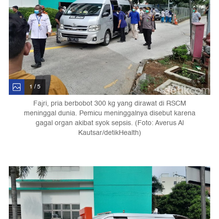
1 / 5
Fajri, pria berbobot 300 kg yang dirawat di RSCM
meninggal dunia. Pemicu meninggalnya disebut karena
gagal organ akibat syok sepsis. (Foto: Averus Al
Kautsar/detikHealth)