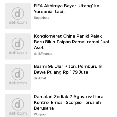
FIFA Akhirnya Bayar 'Utang' ke
Yordania, tapi...
Sepakbola
Konglomerat China Panik! Pajak
Baru Bikin Taipan Ramai-ramai Jual
Aset
detikFinance
Basmi 96 Ular Piton, Pemburu Ini
Bawa Pulang Rp 179 Juta
detikInet
Ramalan Zodiak 7 Agustus: Libra
Kontrol Emosi, Scorpio Teruslah
Berusaha
Wolipop