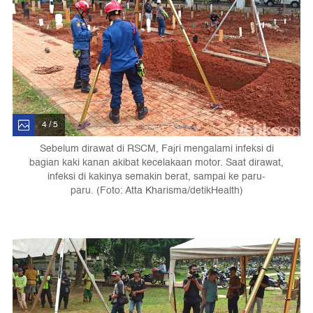
4 / 5
Sebelum dirawat di RSCM, Fajri mengalami infeksi di
bagian kaki kanan akibat kecelakaan motor. Saat dirawat,
infeksi di kakinya semakin berat, sampai ke paru-
paru. (Foto: Atta Kharisma/detikHealth)