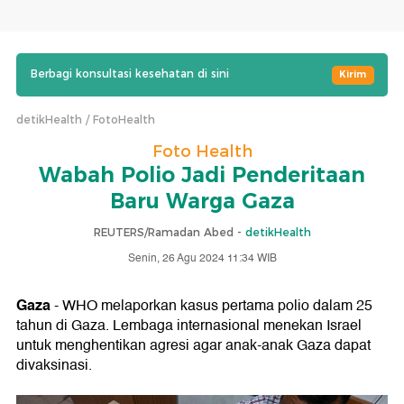
Berbagi konsultasi kesehatan di sini
Kirim
detikHealth
FotoHealth
Foto Health
Wabah Polio Jadi Penderitaan
Baru Warga Gaza
REUTERS/Ramadan Abed -
detikHealth
Senin, 26 Agu 2024 11:34 WIB
Gaza
- WHO melaporkan kasus pertama polio dalam 25
tahun di Gaza. Lembaga internasional menekan Israel
untuk menghentikan agresi agar anak-anak Gaza dapat
divaksinasi.