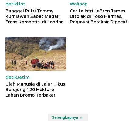
detikHot
Wolipop
Bangga! Putri Tommy
Cerita Istri LeBron James
Kurniawan Sabet Medali
Ditolak di Toko Hermes,
Emas Kompetisi di London
Pegawai Berakhir Dipecat
detikJatim
Ulah Manusia di Jalur Tikus
Berujung 120 Hektare
Lahan Bromo Terbakar
Selengkapnya