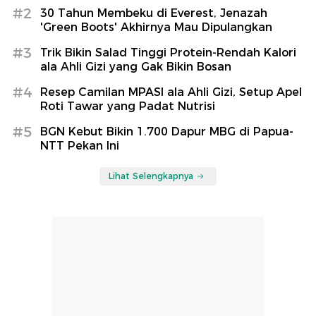
#2
30 Tahun Membeku di Everest, Jenazah
'Green Boots' Akhirnya Mau Dipulangkan
#3
Trik Bikin Salad Tinggi Protein-Rendah Kalori
ala Ahli Gizi yang Gak Bikin Bosan
#4
Resep Camilan MPASI ala Ahli Gizi, Setup Apel
Roti Tawar yang Padat Nutrisi
#5
BGN Kebut Bikin 1.700 Dapur MBG di Papua-
NTT Pekan Ini
Lihat Selengkapnya