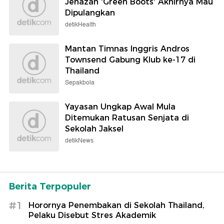
Jenazah 'Green Boots' Akhirnya Mau
Dipulangkan
detikHealth
Mantan Timnas Inggris Andros
Townsend Gabung Klub ke-17 di
Thailand
Sepakbola
Yayasan Ungkap Awal Mula
Ditemukan Ratusan Senjata di
Sekolah Jaksel
detikNews
Berita Terpopuler
#1
Horornya Penembakan di Sekolah Thailand,
Pelaku Disebut Stres Akademik