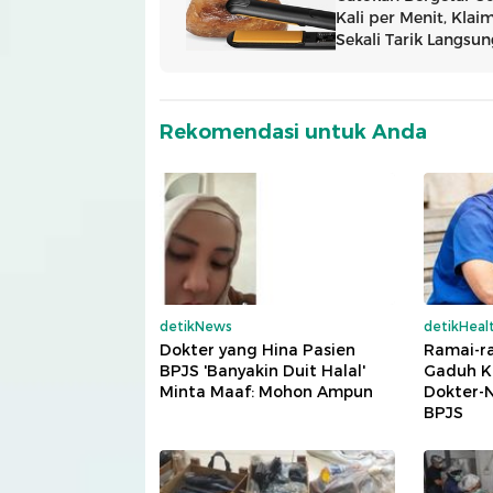
Rekomendasi untuk Anda
detikNews
detikHeal
Dokter yang Hina Pasien
Ramai-ra
BPJS 'Banyakin Duit Halal'
Gaduh K
Minta Maaf: Mohon Ampun
Dokter-N
BPJS