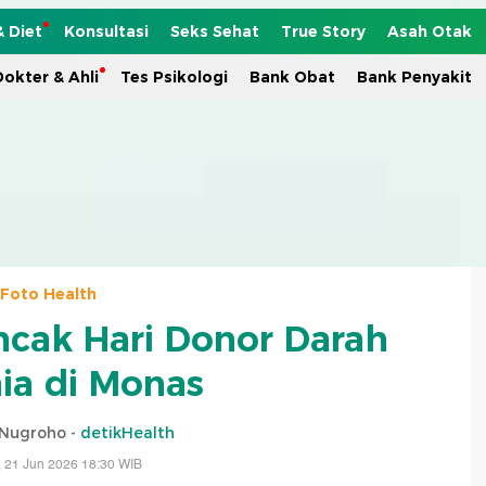
& Diet
Konsultasi
Seks Sehat
True Story
Asah Otak
okter & Ahli
Tes Psikologi
Bank Obat
Bank Penyakit
Foto Health
uncak Hari Donor Darah
ia di Monas
 Nugroho -
detikHealth
 21 Jun 2026 18:30 WIB