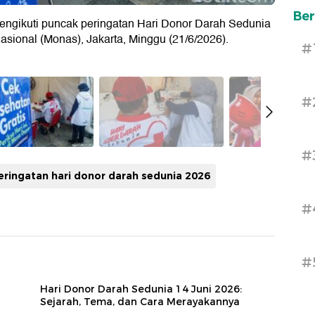
Ber
engikuti puncak peringatan Hari Donor Darah Sedunia
ional (Monas), Jakarta, Minggu (21/6/2026).
#
#
#
eringatan hari donor darah sedunia 2026
#
#
Hari Donor Darah Sedunia 14 Juni 2026:
Sejarah, Tema, dan Cara Merayakannya