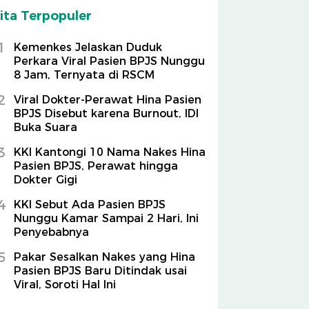
ita Terpopuler
1
Kemenkes Jelaskan Duduk
Perkara Viral Pasien BPJS Nunggu
8 Jam, Ternyata di RSCM
2
Viral Dokter-Perawat Hina Pasien
BPJS Disebut karena Burnout, IDI
Buka Suara
3
KKI Kantongi 10 Nama Nakes Hina
Pasien BPJS, Perawat hingga
Dokter Gigi
4
KKI Sebut Ada Pasien BPJS
Nunggu Kamar Sampai 2 Hari, Ini
Penyebabnya
5
Pakar Sesalkan Nakes yang Hina
Pasien BPJS Baru Ditindak usai
Viral, Soroti Hal Ini