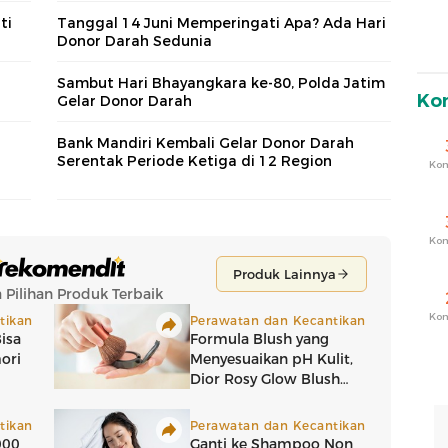
ti
Tanggal 14 Juni Memperingati Apa? Ada Hari
Donor Darah Sedunia
Sambut Hari Bhayangkara ke-80, Polda Jatim
Ko
Gelar Donor Darah
n
Bank Mandiri Kembali Gelar Donor Darah
Serentak Periode Ketiga di 12 Region
Ko
Ko
Ko