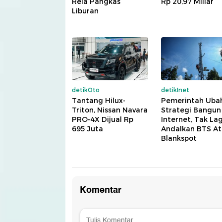
Rela Pangkas
Rp 20,97 Miliar
Liburan
detikOto
detikInet
Tantang Hilux-
Pemerintah Uba
Triton, Nissan Navara
Strategi Bangun
PRO-4X Dijual Rp
Internet, Tak Lag
695 Juta
Andalkan BTS At
Blankspot