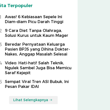
ita Terpopuler
1
Awas! 6 Kebiasaan Sepele Ini
Diam-diam Picu Darah Tinggi
2
9 Cara Diet Tanpa Olahraga,
Solusi Kurus untuk Kaum Mager
3
Beredar Pernyataan Keluarga
Pasien BPJS yang Dihina Dokter-
Nakes, Anggap Masalah Selesai
4
Video: Hati-hati! Salah Teknik,
Ngulek Sambel Juga Bisa Memicu
Saraf Kejepit
5
Sempat Viral Tren ASI Bubuk, Ini
Pesan Pakar IDAI
Lihat Selengkapnya