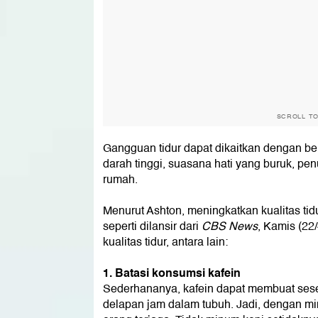
SCROLL T
Gangguan tidur dapat dikaitkan dengan be
darah tinggi, suasana hati yang buruk, pen
rumah.
Menurut Ashton, meningkatkan kualitas ti
seperti dilansir dari
CBS News
, Kamis (22
kualitas tidur, antara lain:
1. Batasi konsumsi kafein
Sederhananya, kafein dapat membuat seseo
delapan jam dalam tubuh. Jadi, dengan mi