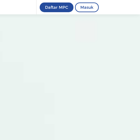
Daftar MPC
Masuk