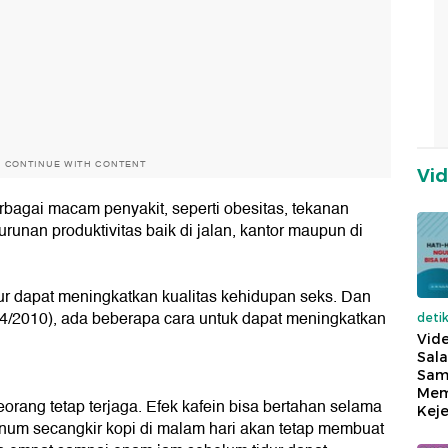
O CONTINUE WITH CONTENT
Vi
rbagai macam penyakit, seperti obesitas, tekanan
urunan produktivitas baik di jalan, kantor maupun di
dur dapat meningkatkan kualitas kehidupan seks. Dan
/4/2010), ada beberapa cara untuk dapat meningkatkan
deti
Vide
Sala
Sam
Mem
rang tetap terjaga. Efek kafein bisa bertahan selama
Keje
num secangkir kopi di malam hari akan tetap membuat