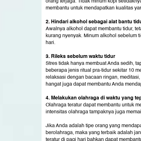
orang terjaga. Tidak minum kopi setidakn
membantu untuk mendapatkan kualitas yan
2. Hindari alkohol sebagai alat bantu tid
Awalnya alkohol dapat membantu tidur, te
kurang nyenyak. Minum alkohol sebelum t
hari.
3. Rileks sebelum waktu tidur
Stres tidak hanya membuat Anda sedih, ta
beberapa jenis ritual pra-tidur sekitar 10 
relaksasi dengan bacaan ringan, meditasi,
hangat juga dapat membantu Anda mendapa
4. Melakukan olahraga di waktu yang te
Olahraga teratur dapat membantu untuk me
intensitas olahraga tampaknya juga memai
Jika Anda adalah tipe orang yang mendapat
berolahraga, maka yang terbaik adalah j
teratur di pagi hari bahkan dapat memban