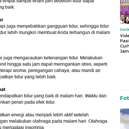
ya empat sampai enam jam sebelum tidur dapat
g baik.
ur
tapi juga menyebabkan gangguan tidur, sehingga tidur
Deti
idur lebih mungkin membuat Anda terbangun di malam
Vide
Pas
Cur
Jam
pi juga mengacaukan ketenangan tidur. Melakukan
menit hingga satu jam dapat meringankan stres, seperti
 terapi aroma, peregangan cahaya, atau mandi air
tkan tidur yang lebih baik.
pat
ndapatkan tidur yang baik di malam hari. Waktu dan
Fo
nkan peran pada efek tidur.
kan energi atau menjadi lebih aktif setelah
angan melakukan olahraga pada malam hari. Olahraga
tu mengatasi insomnia.