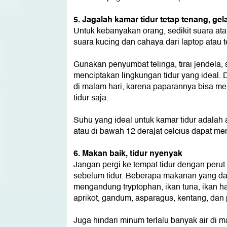
5. Jagalah kamar tidur tetap tenang, ge
Untuk kebanyakan orang, sedikit suara at
suara kucing dan cahaya dari laptop atau te
Gunakan penyumbat telinga, tirai jendela, 
menciptakan lingkungan tidur yang ideal
di malam hari, karena paparannya bisa me
tidur saja.
Suhu yang ideal untuk kamar tidur adalah a
atau di bawah 12 derajat celcius dapat m
6. Makan baik, tidur nyenyak
Jangan pergi ke tempat tidur dengan perut
sebelum tidur. Beberapa makanan yang da
mengandung tryptophan, ikan tuna, ikan hali
aprikot, gandum, asparagus, kentang, dan 
Juga hindari minum terlalu banyak air di 