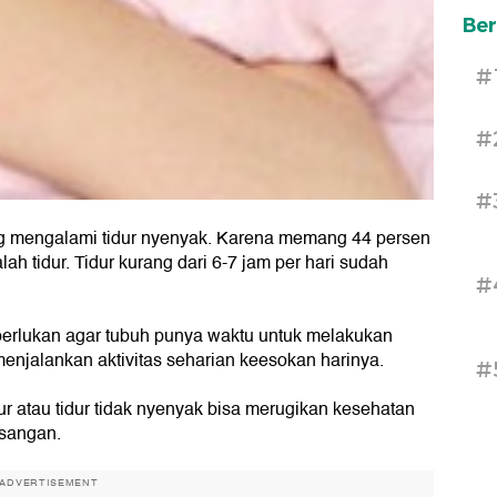
Ber
#
#
#
ng mengalami tidur nyenyak. Karena memang 44 persen
 tidur. Tidur kurang dari 6-7 jam per hari sudah
#
perlukan agar tubuh punya waktu untuk melakukan
njalankan aktivitas seharian keesokan harinya.
#
ur atau tidur tidak nyenyak bisa merugikan kesehatan
sangan.
ADVERTISEMENT