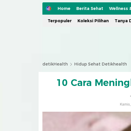
Home
Berita Sehat
Wellness 
Terpopuler
Koleksi Pilihan
Tanya D
detikHealth
Hidup Sehat Detikhealth
10 Cara Mening
Kamis,