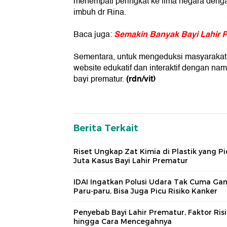
menempati peringkat ke lima negara dengan
imbuh dr Rina.
Semakin Banyak Bayi Lahir 
Baca juga:
Sementara, untuk mengeduksi masyarakat 
website edukatif dan interaktif dengan nama 
(rdn/vit)
bayi prematur.
Berita Terkait
Riset Ungkap Zat Kimia di Plastik yang Pi
Juta Kasus Bayi Lahir Prematur
IDAI Ingatkan Polusi Udara Tak Cuma Ga
Paru-paru, Bisa Juga Picu Risiko Kanker
Penyebab Bayi Lahir Prematur, Faktor Ris
hingga Cara Mencegahnya