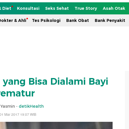
& Diet
Konsultasi
Seks Sehat
True Story
Asah Otak
okter & Ahli
Tes Psikologi
Bank Obat
Bank Penyakit
 yang Bisa Dialami Bayi
rematur
i Yasmin -
detikHealth
01 Mar 2017 19:07 WIB