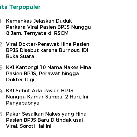
ita Terpopuler
1
Kemenkes Jelaskan Duduk
Perkara Viral Pasien BPJS Nunggu
8 Jam, Ternyata di RSCM
2
Viral Dokter-Perawat Hina Pasien
BPJS Disebut karena Burnout, IDI
Buka Suara
3
KKI Kantongi 10 Nama Nakes Hina
Pasien BPJS, Perawat hingga
Dokter Gigi
4
KKI Sebut Ada Pasien BPJS
Nunggu Kamar Sampai 2 Hari, Ini
Penyebabnya
5
Pakar Sesalkan Nakes yang Hina
Pasien BPJS Baru Ditindak usai
Viral, Soroti Hal Ini