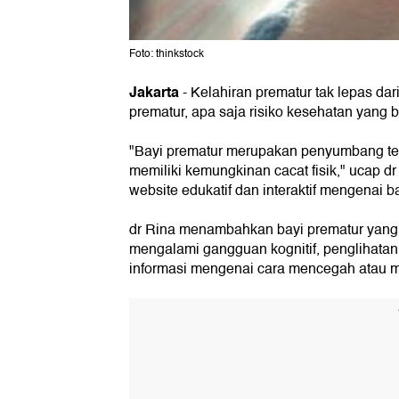
Foto: thinkstock
Jakarta
- Kelahiran prematur tak lepas dari
prematur, apa saja risiko kesehatan yang b
"Bayi prematur merupakan penyumbang terb
memiliki kemungkinan cacat fisik," ucap 
website edukatif dan interaktif mengenai b
dr Rina menambahkan bayi prematur yang
mengalami gangguan kognitif, penglihatan
informasi mengenai cara mencegah atau m