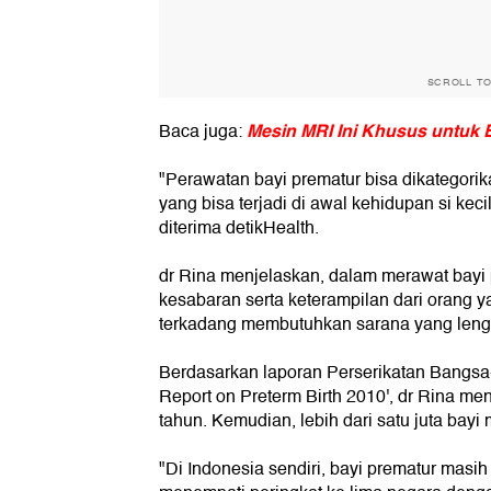
SCROLL T
Mesin MRI Ini Khusus untuk 
Baca juga:
"Perawatan bayi prematur bisa dikategorik
yang bisa terjadi di awal kehidupan si kec
diterima detikHealth.
dr Rina menjelaskan, dalam merawat bayi 
kesabaran serta keterampilan dari orang y
terkadang membutuhkan sarana yang lengk
Berdasarkan laporan Perserikatan Bangsa-
Report on Preterm Birth 2010', dr Rina men
tahun. Kemudian, lebih dari satu juta bayi
"Di Indonesia sendiri, bayi prematur masi