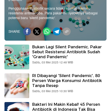
Penggunaan antibiotik secara tidak rasional memicu
resistensi antimikroba. Para pakar menyebutnya sebagai
potensi baru 'silent pandemic'.
SHARE
Bukan Lagi Silent Pandemic, Pakar
Sebut Resistensi Antibiotik Sudah
'Grand Pandemic'
Sabtu, 03 Mei 2025 12:48 WIB
RI Dibayangi 'Silent Pandemic', 80
Persen Warga Konsumsi Antibiotik
Tanpa Resep
Sabtu, 03 Mei 2025 10:30 WIB
Bakteri Ini Makin Kebal! 45 Persen
Antibiotik di Indonesia Tak Bisa