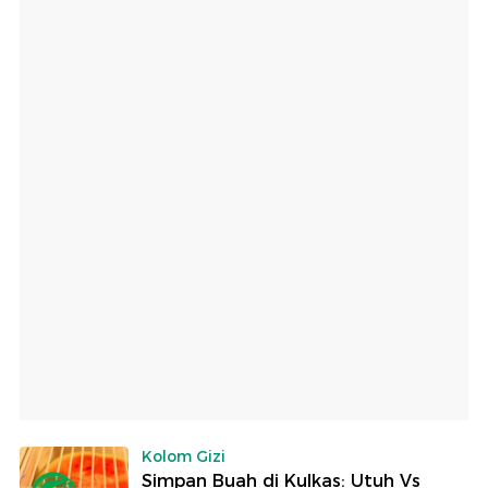
Kolom Gizi
Simpan Buah di Kulkas: Utuh Vs