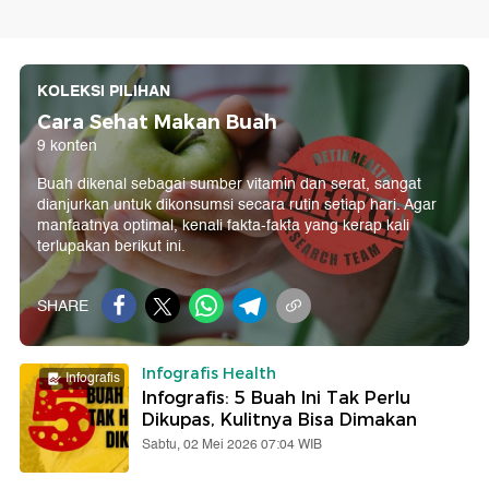
KOLEKSI PILIHAN
Cara Sehat Makan Buah
9 konten
Buah dikenal sebagai sumber vitamin dan serat, sangat
dianjurkan untuk dikonsumsi secara rutin setiap hari. Agar
manfaatnya optimal, kenali fakta-fakta yang kerap kali
terlupakan berikut ini.
SHARE
Infografis Health
Infografis
Infografis: 5 Buah Ini Tak Perlu
Dikupas, Kulitnya Bisa Dimakan
Sabtu, 02 Mei 2026 07:04 WIB