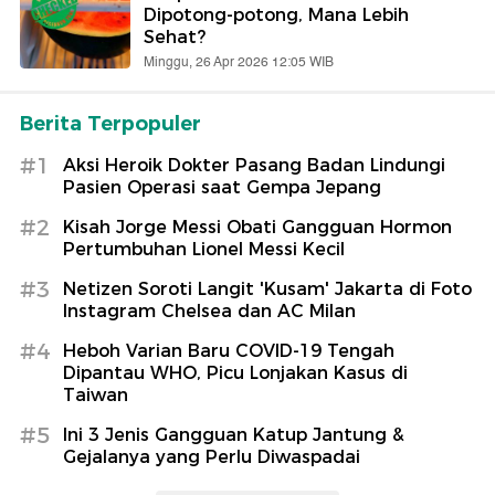
Dipotong-potong, Mana Lebih
Sehat?
Minggu, 26 Apr 2026 12:05 WIB
Berita Terpopuler
#1
Aksi Heroik Dokter Pasang Badan Lindungi
Pasien Operasi saat Gempa Jepang
#2
Kisah Jorge Messi Obati Gangguan Hormon
Pertumbuhan Lionel Messi Kecil
#3
Netizen Soroti Langit 'Kusam' Jakarta di Foto
Instagram Chelsea dan AC Milan
#4
Heboh Varian Baru COVID-19 Tengah
Dipantau WHO, Picu Lonjakan Kasus di
Taiwan
#5
Ini 3 Jenis Gangguan Katup Jantung &
Gejalanya yang Perlu Diwaspadai