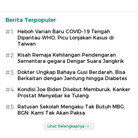
Berita Terpopuler
#1
Heboh Varian Baru COVID-19 Tengah
Dipantau WHO, Picu Lonjakan Kasus di
Taiwan
#2
Kisah Remaja Kehilangan Pendengaran
Sementara gegara Dengar Suara Jangkrik
#3
Dokter Ungkap Bahaya Gusi Berdarah, Bisa
Berkaitan dengan Jantung hingga Diabetes
#4
Kondisi Joe Biden Disebut Memburuk, Kanker
Prostat Menyebar ke Tulang
#5
Ratusan Sekolah Mengaku Tak Butuh MBG,
BGN: Kami Tak Akan Paksa
Lihat Selengkapnya