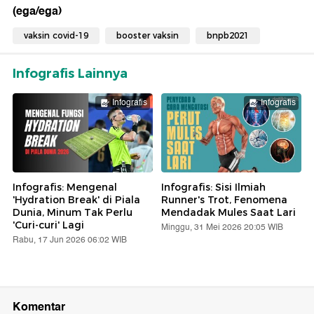
(ega/ega)
vaksin covid-19
booster vaksin
bnpb2021
Infografis Lainnya
Infografis
Infografis
Infografis: Mengenal
Infografis: Sisi Ilmiah
'Hydration Break' di Piala
Runner's Trot, Fenomena
Dunia, Minum Tak Perlu
Mendadak Mules Saat Lari
'Curi-curi' Lagi
Minggu, 31 Mei 2026 20:05 WIB
Rabu, 17 Jun 2026 06:02 WIB
Komentar