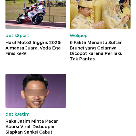
detikSport
Wolipop
Hasil Moto3 Inggris 2026:
6 Fakta Menantu Sultan
Almansa Juara, Veda Ega
Brunei yang Gelarnya
Finis ke-9
Dicopot karena Perilaku
Tak Pantas
detikJatim
Raka Jatim Minta Pacar
Aborsi Viral, Disbudpar
Siapkan Sanksi Cabut