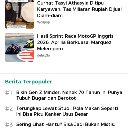
Curhat Tasyi Athasyia Ditipu
Karyawan, Tas Miliaran Rupiah Dijual
Diam-diam
Wolipop
Hasil Sprint Race MotoGP Inggris
2026: Aprilia Berkuasa, Marquez
Melempem
detikOto
Berita Terpopuler
#1
Bikin Gen Z Minder, Nenek 70 Tahun Ini Punya
Tubuh Bugar dan Berotot
#2
Terungkap Lewat Studi, Pola Makan Seperti
Ini Bisa Picu Kanker Usus Besar
#3
Sering Lihat Hantu? Bisa Jadi Bukan Mistis,