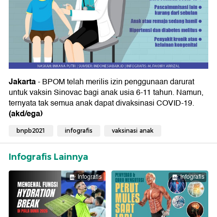
Jakarta
- BPOM telah merilis izin penggunaan darurat
untuk vaksin Sinovac bagi anak usia 6-11 tahun. Namun,
ternyata tak semua anak dapat divaksinasi COVID-19.
(akd/ega)
bnpb2021
infografis
vaksinasi anak
Infografis Lainnya
Infografis
Infografis