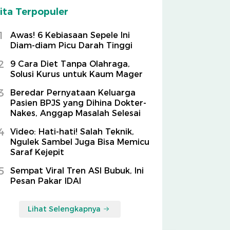
ita Terpopuler
1
Awas! 6 Kebiasaan Sepele Ini
Diam-diam Picu Darah Tinggi
2
9 Cara Diet Tanpa Olahraga,
Solusi Kurus untuk Kaum Mager
3
Beredar Pernyataan Keluarga
Pasien BPJS yang Dihina Dokter-
Nakes, Anggap Masalah Selesai
4
Video: Hati-hati! Salah Teknik,
Ngulek Sambel Juga Bisa Memicu
Saraf Kejepit
5
Sempat Viral Tren ASI Bubuk, Ini
Pesan Pakar IDAI
Lihat Selengkapnya