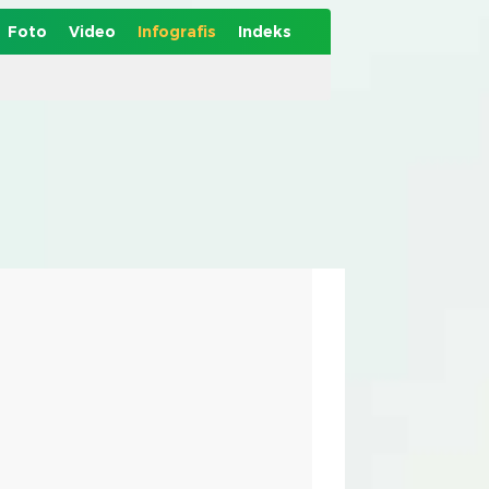
Foto
Video
Infografis
Indeks