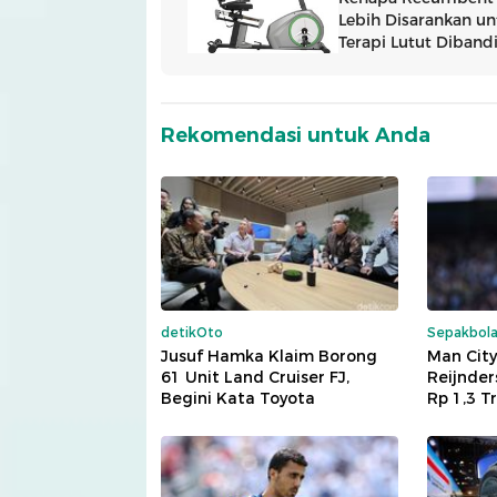
Rekomendasi untuk Anda
detikOto
Sepakbol
Jusuf Hamka Klaim Borong
Man City 
61 Unit Land Cruiser FJ,
Reijnder
Begini Kata Toyota
Rp 1,3 Tr