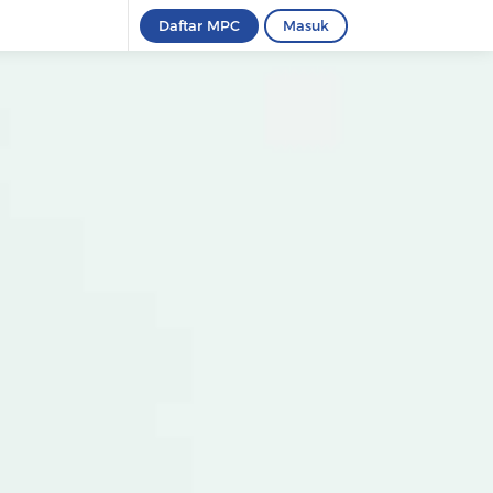
Daftar MPC
Masuk