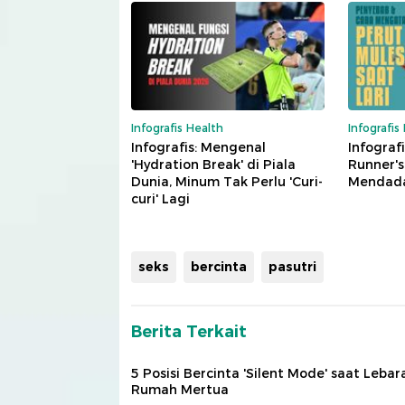
Infografis Health
Infografis
Infografis: Mengenal
Infografi
'Hydration Break' di Piala
Runner's
Dunia, Minum Tak Perlu 'Curi-
Mendada
curi' Lagi
seks
bercinta
pasutri
Berita Terkait
5 Posisi Bercinta 'Silent Mode' saat Lebar
Rumah Mertua