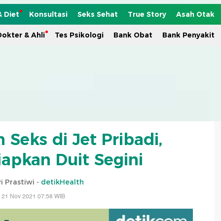
& Diet
Konsultasi
Seks Sehat
True Story
Asah Otak
okter & Ahli
Tes Psikologi
Bank Obat
Bank Penyakit
Seks di Jet Pribadi,
iapkan Duit Segini
i Prastiwi -
detikHealth
 21 Nov 2021 07:58 WIB