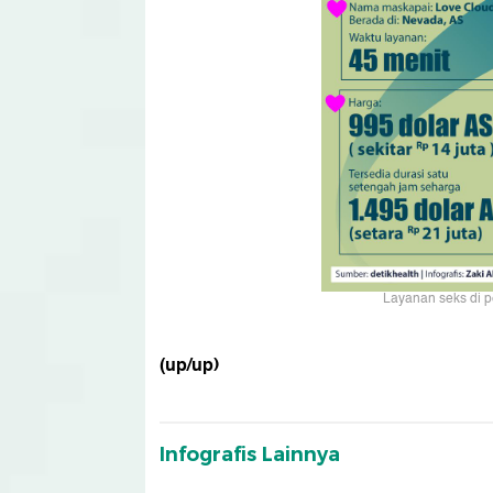
Layanan seks di pe
(up/up)
Infografis Lainnya