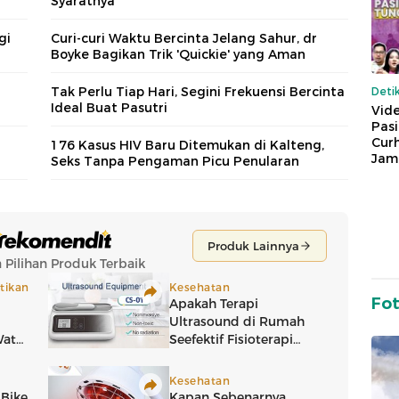
Syaratnya
gi
Curi-curi Waktu Bercinta Jelang Sahur, dr
Boyke Bagikan Trik 'Quickie' yang Aman
Tak Perlu Tiap Hari, Segini Frekuensi Bercinta
Deti
Ideal Buat Pasutri
Vide
Pas
Cur
176 Kasus HIV Baru Ditemukan di Kalteng,
Jam
Seks Tanpa Pengaman Picu Penularan
Fo