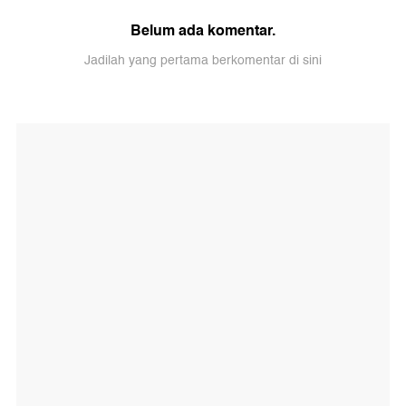
Belum ada komentar.
Jadilah yang pertama berkomentar di sini