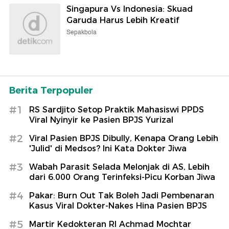
Singapura Vs Indonesia: Skuad
Garuda Harus Lebih Kreatif
Sepakbola
Berita Terpopuler
#1
RS Sardjito Setop Praktik Mahasiswi PPDS
Viral Nyinyir ke Pasien BPJS Yurizal
#2
Viral Pasien BPJS Dibully, Kenapa Orang Lebih
'Julid' di Medsos? Ini Kata Dokter Jiwa
#3
Wabah Parasit Selada Melonjak di AS, Lebih
dari 6.000 Orang Terinfeksi-Picu Korban Jiwa
#4
Pakar: Burn Out Tak Boleh Jadi Pembenaran
Kasus Viral Dokter-Nakes Hina Pasien BPJS
#5
Martir Kedokteran RI Achmad Mochtar