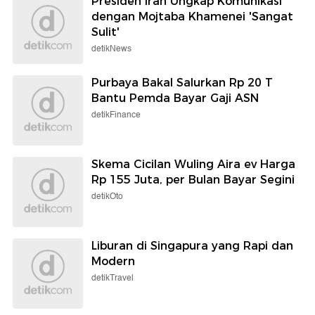
Presiden Iran Ungkap Komunikasi
dengan Mojtaba Khamenei 'Sangat
Sulit'
detikNews
Purbaya Bakal Salurkan Rp 20 T
Bantu Pemda Bayar Gaji ASN
detikFinance
Skema Cicilan Wuling Aira ev Harga
Rp 155 Juta, per Bulan Bayar Segini
detikOto
Liburan di Singapura yang Rapi dan
Modern
detikTravel