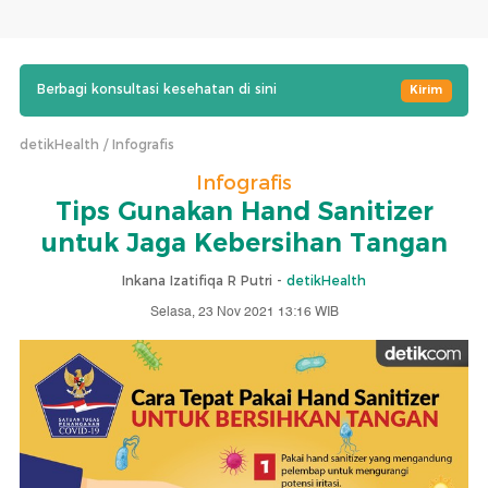
Berbagi konsultasi kesehatan di sini
Kirim
detikHealth
Infografis
Infografis
Tips Gunakan Hand Sanitizer
untuk Jaga Kebersihan Tangan
Inkana Izatifiqa R Putri -
detikHealth
Selasa, 23 Nov 2021 13:16 WIB