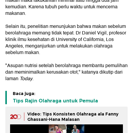
makan maka lakukanlah minimal satu hingga dua jam
kemudian. Karena tubuh perlu waktu untuk mencerna
makanan.
Selain itu, penelitian menunjukan bahwa makan sebelum
berolahraga memang tidak tepat. Dr Daniel Vigil, profesor
klinik ilmu kesehatan di University of California, Los
Angeles, menganjurkan untuk melakukan olahraga
sebelum makan.
"Asupan nutrisi setelah berolahraga membantu pemulihan
dan meminimalkan kerusakan otot," katanya dikutip dari
laman
Today
.
Baca juga:
Tips Rajin Olahraga untuk Pemula
Video: Tips Konsisten Olahraga ala Fanny
Ghassani-Hana Malasan