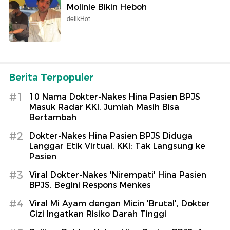
Molinie Bikin Heboh
detikHot
Berita Terpopuler
#1
10 Nama Dokter-Nakes Hina Pasien BPJS
Masuk Radar KKI, Jumlah Masih Bisa
Bertambah
#2
Dokter-Nakes Hina Pasien BPJS Diduga
Langgar Etik Virtual, KKI: Tak Langsung ke
Pasien
#3
Viral Dokter-Nakes 'Nirempati' Hina Pasien
BPJS, Begini Respons Menkes
#4
Viral Mi Ayam dengan Micin 'Brutal', Dokter
Gizi Ingatkan Risiko Darah Tinggi