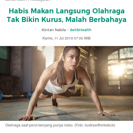
Habis Makan Langsung Olahraga
Tak Bikin Kurus, Malah Berbahaya
Kintan Nabila -
detikHealth
Kamis, 11 Jul 2019 07:00 WIB
Olahraga saat perut kenyang punya risiko. (Foto: ilustrasi/thinkstock)