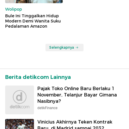
Wolipop
Bule Ini Tinggalkan Hidup
Modern Demi Wanita Suku
Pedalaman Amazon
Selengkapnya
Berita detikcom Lainnya
Pajak Toko Online Baru Berlaku 1
November, Telanjur Bayar Gimana
Nasibnya?
detikFinance
Vinicius Akhirnya Teken Kontrak
Baru, di Madrid sampai 2032