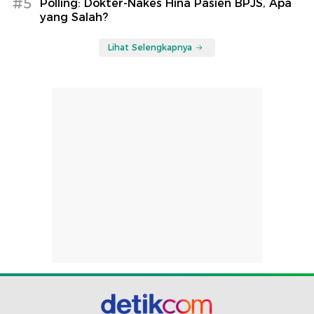
#5
Polling: Dokter-Nakes Hina Pasien BPJS, Apa
yang Salah?
Lihat Selengkapnya