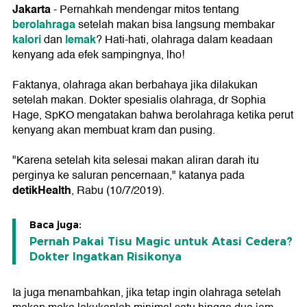
Jakarta
- Pernahkah mendengar mitos tentang
berolahraga
setelah makan bisa langsung membakar
kalori
lemak
dan
? Hati-hati, olahraga dalam keadaan
kenyang ada efek sampingnya, lho!
Faktanya, olahraga akan berbahaya jika dilakukan
setelah makan. Dokter spesialis olahraga, dr Sophia
Hage, SpKO mengatakan bahwa berolahraga ketika perut
kenyang akan membuat kram dan pusing.
"Karena setelah kita selesai makan aliran darah itu
perginya ke saluran pencernaan," katanya pada
detikHealth
, Rabu (10/7/2019).
Baca juga:
Pernah Pakai Tisu Magic untuk Atasi Cedera?
Dokter Ingatkan Risikonya
Ia juga menambahkan, jika tetap ingin olahraga setelah