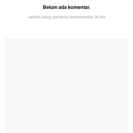
Belum ada komentar.
Jadilah yang pertama berkomentar di sini