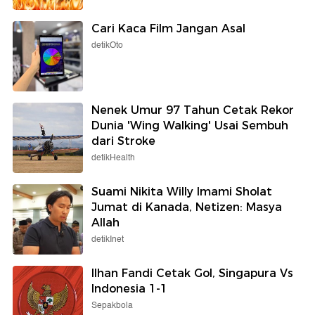
Cari Kaca Film Jangan Asal
detikOto
Nenek Umur 97 Tahun Cetak Rekor
Dunia 'Wing Walking' Usai Sembuh
dari Stroke
detikHealth
Suami Nikita Willy Imami Sholat
Jumat di Kanada, Netizen: Masya
Allah
detikInet
Ilhan Fandi Cetak Gol, Singapura Vs
Indonesia 1-1
Sepakbola