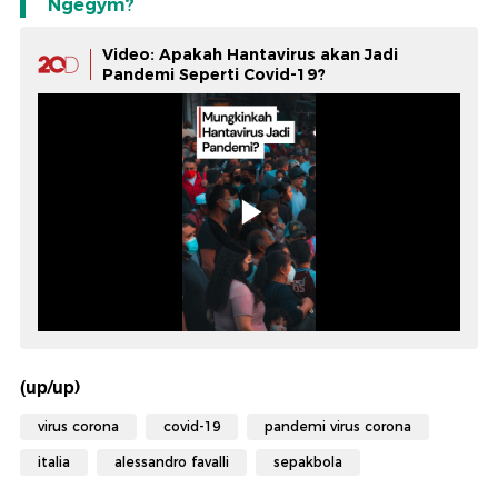
Ngegym?
Video: Apakah Hantavirus akan Jadi
Pandemi Seperti Covid-19?
(up/up)
virus corona
covid-19
pandemi virus corona
italia
alessandro favalli
sepakbola