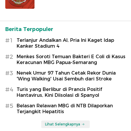
Berita Terpopuler
#1
Terlanjur Andalkan AI, Pria Ini Kaget Idap
Kanker Stadium 4
#2
Menkes Soroti Temuan Bakteri E Coli di Kasus
Keracunan MBG Papua-Semarang
#3
Nenek Umur 97 Tahun Cetak Rekor Dunia
'Wing Walking' Usai Sembuh dari Stroke
#4
Turis yang Berlibur di Prancis Positif
Hantavirus, Kini Diisolasi di Spanyol
#5
Belasan Relawan MBG di NTB Dilaporkan
Terjangkit Hepatitis
Lihat Selengkapnya