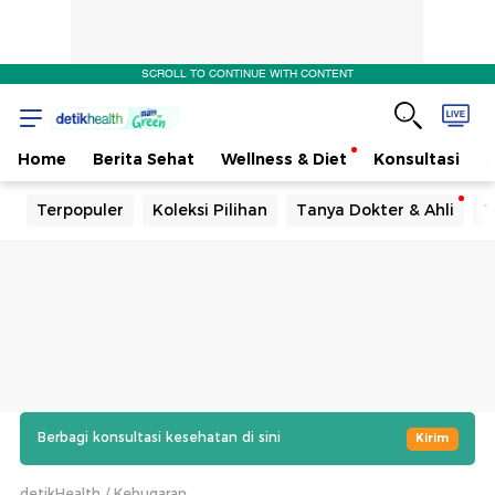
SCROLL TO CONTINUE WITH CONTENT
Home
Berita Sehat
Wellness & Diet
Konsultasi
Terpopuler
Koleksi Pilihan
Tanya Dokter & Ahli
T
Berbagi konsultasi kesehatan di sini
Kirim
detikHealth
Kebugaran