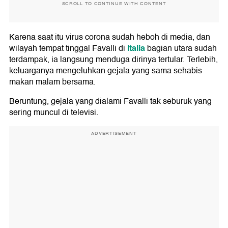
SCROLL TO CONTINUE WITH CONTENT
Karena saat itu virus corona sudah heboh di media, dan
Italia
wilayah tempat tinggal Favalli di
bagian utara sudah
terdampak, ia langsung menduga dirinya tertular. Terlebih,
keluarganya mengeluhkan gejala yang sama sehabis
makan malam bersama.
Beruntung, gejala yang dialami Favalli tak seburuk yang
sering muncul di televisi.
ADVERTISEMENT