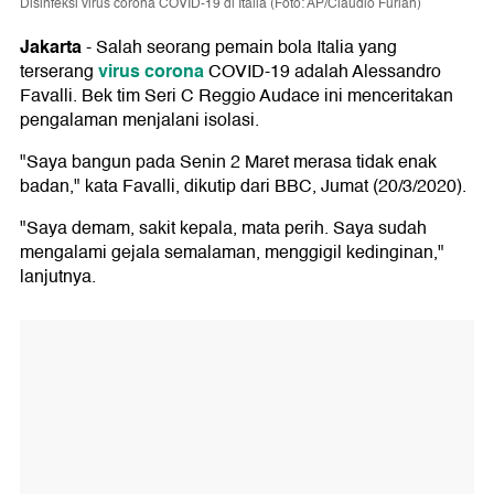
Disinfeksi virus corona COVID-19 di Italia (Foto: AP/Claudio Furlan)
Jakarta
-
Salah seorang pemain bola Italia yang
virus corona
terserang
COVID-19 adalah Alessandro
Favalli. Bek tim Seri C Reggio Audace ini menceritakan
pengalaman menjalani isolasi.
"Saya bangun pada Senin 2 Maret merasa tidak enak
badan," kata Favalli, dikutip dari BBC, Jumat (20/3/2020).
"Saya demam, sakit kepala, mata perih. Saya sudah
mengalami gejala semalaman, menggigil kedinginan,"
lanjutnya.