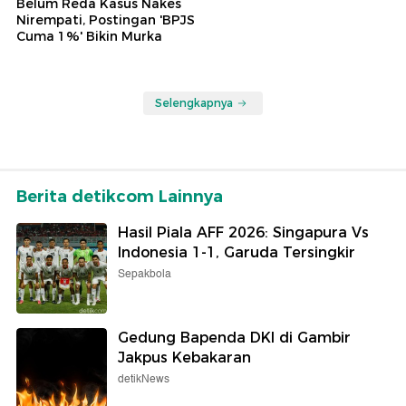
Belum Reda Kasus Nakes
Nirempati, Postingan 'BPJS
Cuma 1%' Bikin Murka
Selengkapnya
Berita detikcom Lainnya
Hasil Piala AFF 2026: Singapura Vs
Indonesia 1-1, Garuda Tersingkir
Sepakbola
Gedung Bapenda DKI di Gambir
Jakpus Kebakaran
detikNews