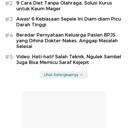
#2
9 Cara Diet Tanpa Olahraga, Solusi Kurus
untuk Kaum Mager
#3
Awas! 6 Kebiasaan Sepele Ini Diam-diam Picu
Darah Tinggi
#4
Beredar Pernyataan Keluarga Pasien BPJS
yang Dihina Dokter-Nakes, Anggap Masalah
Selesai
#5
Video: Hati-hati! Salah Teknik, Ngulek Sambel
Juga Bisa Memicu Saraf Kejepit
Lihat Selengkapnya