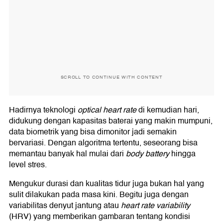
SCROLL TO CONTINUE WITH CONTENT
Hadirnya teknologi
optical heart rate
di kemudian hari,
didukung dengan kapasitas baterai yang makin mumpuni,
data biometrik yang bisa dimonitor jadi semakin
bervariasi. Dengan algoritma tertentu, seseorang bisa
memantau banyak hal mulai dari
body battery
hingga
level stres.
Mengukur durasi dan kualitas tidur juga bukan hal yang
sulit dilakukan pada masa kini. Begitu juga dengan
variabilitas denyut jantung atau
heart rate variability
(HRV) yang memberikan gambaran tentang kondisi