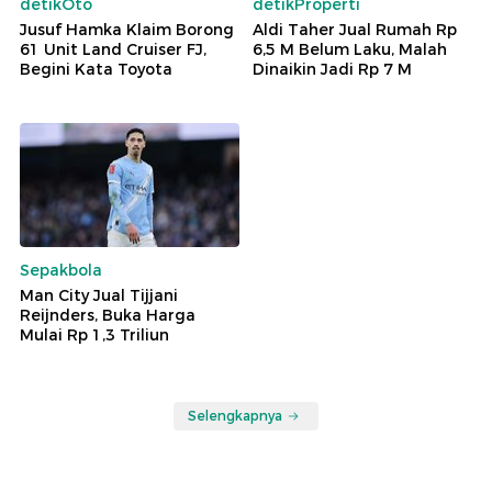
detikOto
detikProperti
Jusuf Hamka Klaim Borong
Aldi Taher Jual Rumah Rp
61 Unit Land Cruiser FJ,
6,5 M Belum Laku, Malah
Begini Kata Toyota
Dinaikin Jadi Rp 7 M
Sepakbola
Man City Jual Tijjani
Reijnders, Buka Harga
Mulai Rp 1,3 Triliun
Selengkapnya