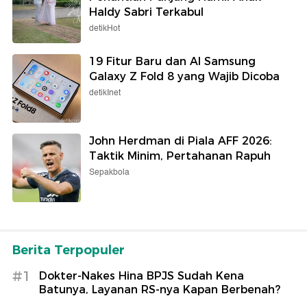
Haldy Sabri Terkabul
detikHot
19 Fitur Baru dan AI Samsung
Galaxy Z Fold 8 yang Wajib Dicoba
detikInet
John Herdman di Piala AFF 2026:
Taktik Minim, Pertahanan Rapuh
Sepakbola
Berita Terpopuler
#1
Dokter-Nakes Hina BPJS Sudah Kena
Batunya, Layanan RS-nya Kapan Berbenah?