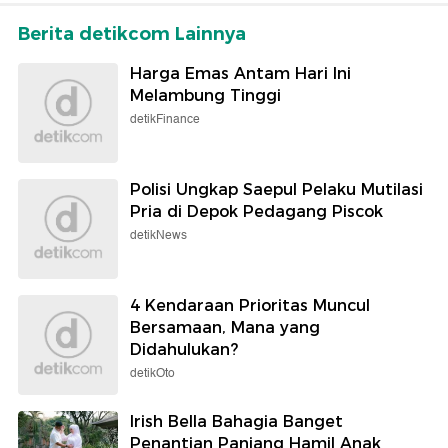
Berita detikcom Lainnya
Harga Emas Antam Hari Ini
Melambung Tinggi
detikFinance
Polisi Ungkap Saepul Pelaku Mutilasi
Pria di Depok Pedagang Piscok
detikNews
4 Kendaraan Prioritas Muncul
Bersamaan, Mana yang
Didahulukan?
detikOto
Irish Bella Bahagia Banget
Penantian Panjang Hamil Anak