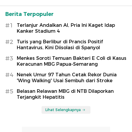
Berita Terpopuler
#1
Terlanjur Andalkan AI, Pria Ini Kaget Idap
Kanker Stadium 4
#2
Turis yang Berlibur di Prancis Positif
Hantavirus, Kini Diisolasi di Spanyol
#3
Menkes Soroti Temuan Bakteri E Coli di Kasus
Keracunan MBG Papua-Semarang
#4
Nenek Umur 97 Tahun Cetak Rekor Dunia
'Wing Walking' Usai Sembuh dari Stroke
#5
Belasan Relawan MBG di NTB Dilaporkan
Terjangkit Hepatitis
Lihat Selengkapnya