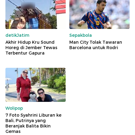
detikJatim
Sepakbola
Akhir Hidup Kru Sound
Man City Tolak Tawaran
Horeg di Jember Tewas
Barcelona untuk Rodri
Terbentur Gapura
Wolipop
7 Foto Syahrini Liburan ke
Bali, Putrinya yang
Beranjak Balita Bikin
Gemas