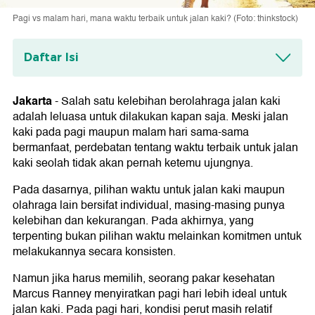
Pagi vs malam hari, mana waktu terbaik untuk jalan kaki? (Foto: thinkstock)
Daftar Isi
Bagaimana dengan jalan kaki di malam hari?
Jakarta
-
Salah satu kelebihan berolahraga jalan kaki
adalah leluasa untuk dilakukan kapan saja. Meski jalan
kaki pada pagi maupun malam hari sama-sama
bermanfaat, perdebatan tentang waktu terbaik untuk jalan
kaki seolah tidak akan pernah ketemu ujungnya.
Pada dasarnya, pilihan waktu untuk jalan kaki maupun
olahraga lain bersifat individual, masing-masing punya
kelebihan dan kekurangan. Pada akhirnya, yang
terpenting bukan pilihan waktu melainkan komitmen untuk
melakukannya secara konsisten.
Namun jika harus memilih, seorang pakar kesehatan
Marcus Ranney menyiratkan pagi hari lebih ideal untuk
jalan kaki. Pada pagi hari, kondisi perut masih relatif