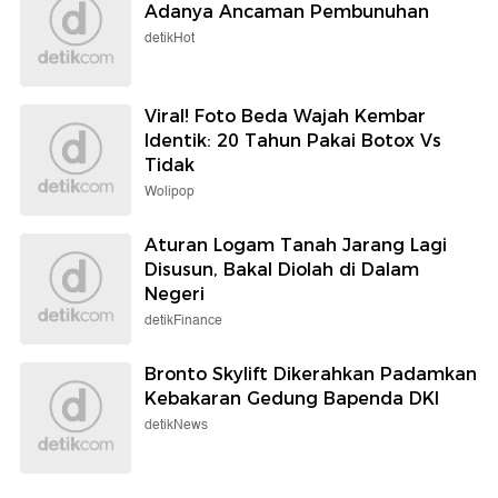
Adanya Ancaman Pembunuhan
detikHot
Viral! Foto Beda Wajah Kembar
Identik: 20 Tahun Pakai Botox Vs
Tidak
Wolipop
Aturan Logam Tanah Jarang Lagi
Disusun, Bakal Diolah di Dalam
Negeri
detikFinance
Bronto Skylift Dikerahkan Padamkan
Kebakaran Gedung Bapenda DKI
detikNews