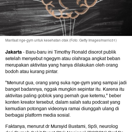
Manfaat nge-gym untuk kesehatan otak (Foto: Getty Images/marrio31)
Jakarta
-
Baru-baru ini Timothy Ronald disorot publik
setelah menyebut ngegym atau olahraga angkat beban
merupakan aktivitas yang hanya dilakukan oleh orang
bodoh atau kurang pintar.
"Menurut gua, orang yang suka nge-gym yang sampai jadi
banget badannya, nggak mungkin sepintar itu. Karena itu
aktivitas paling goblok yang pernah gue ketemu," beber
konten kreator tersebut, dalam salah satu podcast yang
kemudian potongan videonya ramai diunggah ulang di
berbagai platform media sosial.
Faktanya, menurut dr Mursyid Bustami, SpS, neurolog