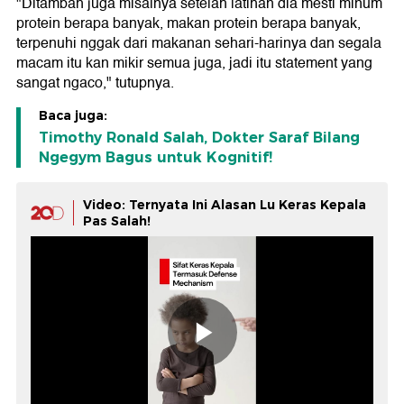
"Ditambah juga misalnya setelah latihan dia mesti minum
protein berapa banyak, makan protein berapa banyak,
terpenuhi nggak dari makanan sehari-harinya dan segala
macam itu kan mikir semua juga, jadi itu statement yang
sangat ngaco," tutupnya.
Baca juga:
Timothy Ronald Salah, Dokter Saraf Bilang
Ngegym Bagus untuk Kognitif!
Video: Ternyata Ini Alasan Lu Keras Kepala
Pas Salah!