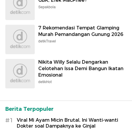
GBK, Efek MacPhee?
Sepakbola
7 Rekomendasi Tempat Glamping
Murah Pemandangan Gunung 2026
detikTravel
Nikita Willy Selalu Dengarkan
Celotehan Issa Demi Bangun Ikatan
Emosional
detikHot
Berita Terpopuler
#1
Viral Mi Ayam Micin Brutal, Ini Wanti-wanti
Dokter soal Dampaknya ke Ginjal