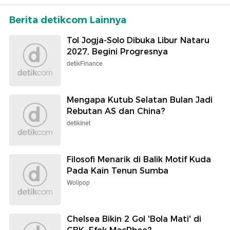
Berita detikcom Lainnya
Tol Jogja-Solo Dibuka Libur Nataru
2027, Begini Progresnya
detikFinance
Mengapa Kutub Selatan Bulan Jadi
Rebutan AS dan China?
detikInet
Filosofi Menarik di Balik Motif Kuda
Pada Kain Tenun Sumba
Wolipop
Chelsea Bikin 2 Gol 'Bola Mati' di