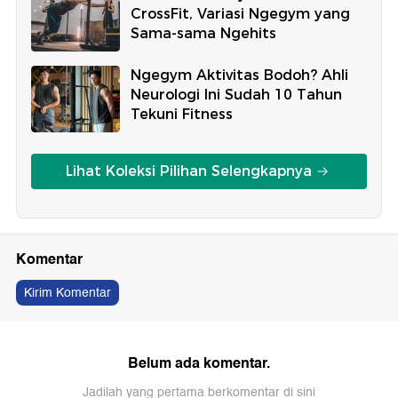
CrossFit, Variasi Ngegym yang
Sama-sama Ngehits
Ngegym Aktivitas Bodoh? Ahli
Neurologi Ini Sudah 10 Tahun
Tekuni Fitness
Lihat Koleksi Pilihan Selengkapnya
Komentar
Kirim Komentar
Belum ada komentar.
Jadilah yang pertama berkomentar di sini