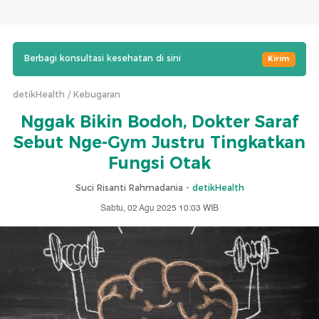
Berbagi konsultasi kesehatan di sini
Kirim
detikHealth
Kebugaran
Nggak Bikin Bodoh, Dokter Saraf
Sebut Nge-Gym Justru Tingkatkan
Fungsi Otak
Suci Risanti Rahmadania -
detikHealth
Sabtu, 02 Agu 2025 10:03 WIB