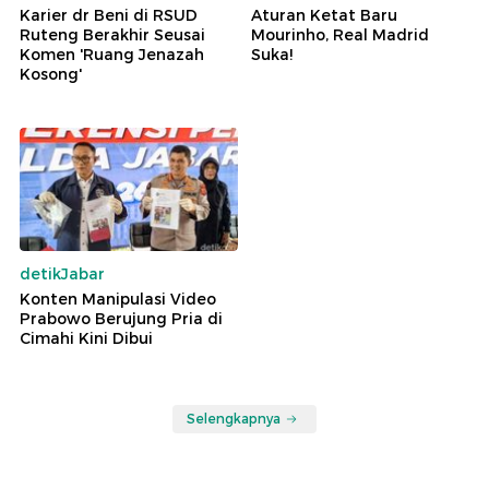
Karier dr Beni di RSUD
Aturan Ketat Baru
Ruteng Berakhir Seusai
Mourinho, Real Madrid
Komen 'Ruang Jenazah
Suka!
Kosong'
detikJabar
Konten Manipulasi Video
Prabowo Berujung Pria di
Cimahi Kini Dibui
Selengkapnya