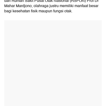
dari Rumah Sakit Pusat Otak Nasional (RSPON) Prof Dr
Mahar Mardjono, olahraga justru memiliki manfaat besar
bagi kesehatan fisik maupun fungsi otak.