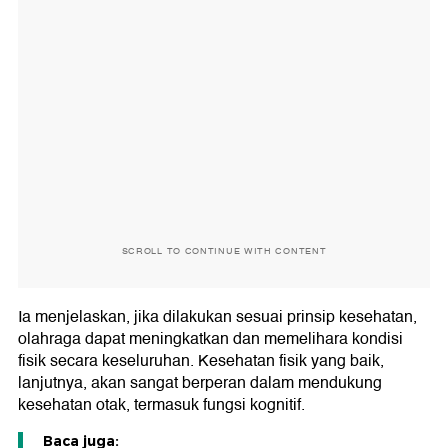
SCROLL TO CONTINUE WITH CONTENT
Ia menjelaskan, jika dilakukan sesuai prinsip kesehatan,
olahraga dapat meningkatkan dan memelihara kondisi
fisik secara keseluruhan. Kesehatan fisik yang baik,
lanjutnya, akan sangat berperan dalam mendukung
kesehatan otak, termasuk fungsi kognitif.
Baca juga: