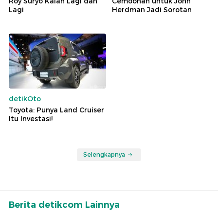
Roy Suryo Kalah Lagi dan
Cemoohan untuk John
Lagi
Herdman Jadi Sorotan
detikOto
Toyota: Punya Land Cruiser
Itu Investasi!
Selengkapnya
Berita detikcom Lainnya