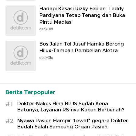
Hadapi Kasasi Rizky Febian, Teddy
Pardiyana Tetap Tenang dan Buka
Pintu Mediasi
detikHot
Bos Jalan Tol Jusuf Hamka Borong
Hilux-Tambah Pembelian Aletra
detikOto
Berita Terpopuler
#1
Dokter-Nakes Hina BPJS Sudah Kena
Batunya, Layanan RS-nya Kapan Berbenah?
#2
Nyawa Pasien Hampir 'Lewat' gegara Dokter
Bedah Salah Sambung Organ Pasien