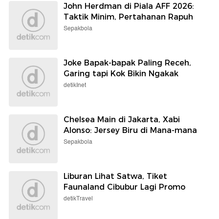
John Herdman di Piala AFF 2026:
Taktik Minim, Pertahanan Rapuh
Sepakbola
Joke Bapak-bapak Paling Receh,
Garing tapi Kok Bikin Ngakak
detikInet
Chelsea Main di Jakarta, Xabi
Alonso: Jersey Biru di Mana-mana
Sepakbola
Liburan Lihat Satwa, Tiket
Faunaland Cibubur Lagi Promo
detikTravel