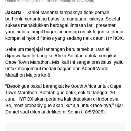
Daniel Mananta (Foto: detikHealth/Khadijah Nur Azizah)
Jakarta
-
Daniel Mananta tampaknya tidak pernah
berhenti menantang batas kemampuan fisiknya. Setelah
sukses menaklukkan berbagai lintasan lari, presenter
yang selalu tampil bugar ini bersiap untuk terjun ke dunia
kompetisi hybrid fitness yang sedang naik daun: HYROX.
Sebelum menjajal tantangan baru tersebut, Daniel
dijadwalkan terbang ke Afrika Selatan untuk mengikuti
Cape Town Marathon. Misi kali ini sangat prestisius, yaitu
untuk menjemput medali bagian dari Abbott World
Marathon Majors ke-8.
"Besok gue bakal berangkat ke South Africa untuk Cape
Town Marathon. Setelah gue balik, sekitar tanggal 26
Juni, HYROX akan pertama kali diadakan di Indonesia.
So, most probably gue akan ikut aja untuk race-nya," ujar
Daniel saat ditemui detikcom, Senin (18/5/2026).