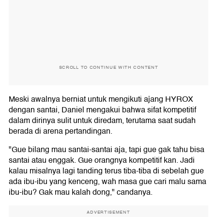
SCROLL TO CONTINUE WITH CONTENT
Meski awalnya berniat untuk mengikuti ajang HYROX
dengan santai, Daniel mengakui bahwa sifat kompetitif
dalam dirinya sulit untuk diredam, terutama saat sudah
berada di arena pertandingan.
"Gue bilang mau santai-santai aja, tapi gue gak tahu bisa
santai atau enggak. Gue orangnya kompetitif kan. Jadi
kalau misalnya lagi tanding terus tiba-tiba di sebelah gue
ada ibu-ibu yang kenceng, wah masa gue cari malu sama
ibu-ibu? Gak mau kalah dong," candanya.
ADVERTISEMENT