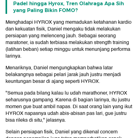
Padel hingga Hyrox, Tren Olahraga Apa Sih
yang Paling Bikin FOMO?
Menghadapi HYROX yang memadukan ketahanan kardio
dan kekuatan fisik, Daniel mengaku tidak melakukan
persiapan yang melenceng jauh. Sebagai seorang
maratoner, ia sudah terbiasa melakukan strength training
(latihan beban) setiap minggu untuk menunjang performa
larinya.
Menariknya, Daniel mengungkapkan bahwa latar
belakangnya sebagai pelari jarak jauh justru menjadi
keuntungan besar di ajang seperti HYROX.
"Semua pada bilang kalau lu udah marathoner, HYROX
seharusnya gampang. Karena di bagian larinya, itu justru
momen gue buat ambil napas. Di saat orang lain yang ikut
HYROX napasnya udah abis-abisan pas lari, gue justru
bisa rileks di situ," jelasnya.
Selain persiapan fisik, Daniel yang dikenal concern