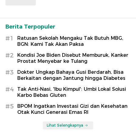
Berita Terpopuler
#1
Ratusan Sekolah Mengaku Tak Butuh MBG,
BGN: Kami Tak Akan Paksa
#2
Kondisi Joe Biden Disebut Memburuk, Kanker
Prostat Menyebar ke Tulang
#3
Dokter Ungkap Bahaya Gusi Berdarah, Bisa
Berkaitan dengan Jantung hingga Diabetes
#4
Tak Anti-Nasi, 'Ibu Kimpul': Umbi Lokal Solusi
Karbo Bebas Gluten
#5
BPOM Ingatkan Investasi Gizi dan Kesehatan
Otak Kunci Generasi Emas RI
Lihat Selengkapnya