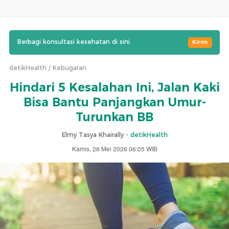
Berbagi konsultasi kesehatan di sini
Kirim
detikHealth
Kebugaran
Hindari 5 Kesalahan Ini, Jalan Kaki
Bisa Bantu Panjangkan Umur-
Turunkan BB
Elmy Tasya Khairally -
detikHealth
Kamis, 28 Mei 2026 06:05 WIB