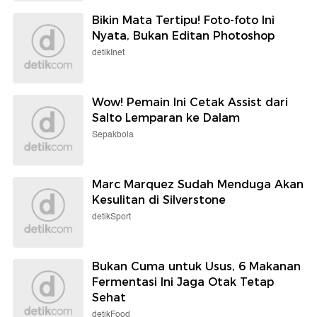
Bikin Mata Tertipu! Foto-foto Ini
Nyata, Bukan Editan Photoshop
detikInet
Wow! Pemain Ini Cetak Assist dari
Salto Lemparan ke Dalam
Sepakbola
Marc Marquez Sudah Menduga Akan
Kesulitan di Silverstone
detikSport
Bukan Cuma untuk Usus, 6 Makanan
Fermentasi Ini Jaga Otak Tetap
Sehat
detikFood